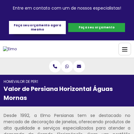
Entre em contato com um de nossos especialistas!
Faça seu orçamento agora
Faça seu orçamento
mesmo
HOME
VALOR DE PERSIANA HORIZONTAL ÁGUAS MORNAS
Valor de Persiana Horizontal Águas
Mornas
Desde 1992, a Elmo Persianas tem se destacado no
mercado de decoração de janelas, oferecendo produtos de
alta qualidade e serviços especializados para atender a