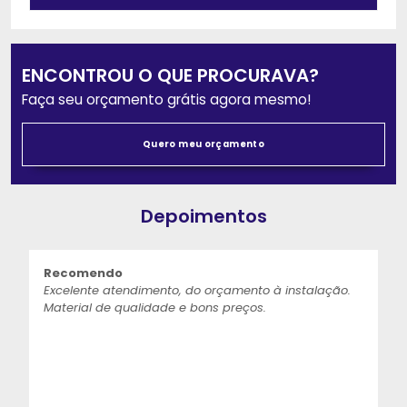
ENCONTROU O QUE PROCURAVA?
Faça seu orçamento grátis agora mesmo!
Quero meu orçamento
Depoimentos
Recomendo
Excelente atendimento, do orçamento à instalação.
Material de qualidade e bons preços.