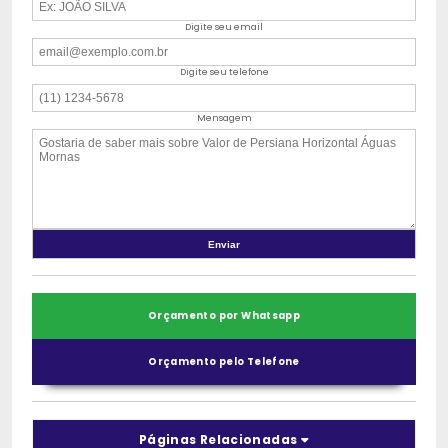
Digite seu email
Digite seu telefone
Mensagem
Orçamento por Whatsapp
Orçamento pelo Telefone
Páginas Relacionadas