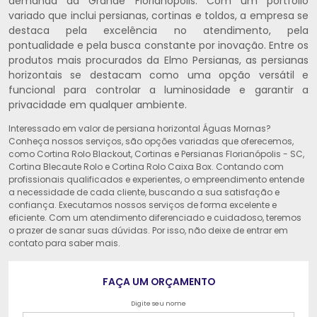
demanda da Grande Florianópolis. Com um portfólio
variado que inclui persianas, cortinas e toldos, a empresa se
destaca pela excelência no atendimento, pela
pontualidade e pela busca constante por inovação. Entre os
produtos mais procurados da Elmo Persianas, as persianas
horizontais se destacam como uma opção versátil e
funcional para controlar a luminosidade e garantir a
privacidade em qualquer ambiente.
Interessado em valor de persiana horizontal Águas Mornas?
Conheça nossos serviços, são opções variadas que oferecemos,
como Cortina Rolo Blackout, Cortinas e Persianas Florianópolis - SC,
Cortina Blecaute Rolo e Cortina Rolo Caixa Box. Contando com
profissionais qualificados e experientes, o empreendimento entende
a necessidade de cada cliente, buscando a sua satisfação e
confiança. Executamos nossos serviços de forma excelente e
eficiente. Com um atendimento diferenciado e cuidadoso, teremos
o prazer de sanar suas dúvidas. Por isso, não deixe de entrar em
contato para saber mais.
FAÇA UM ORÇAMENTO
Digite seu nome