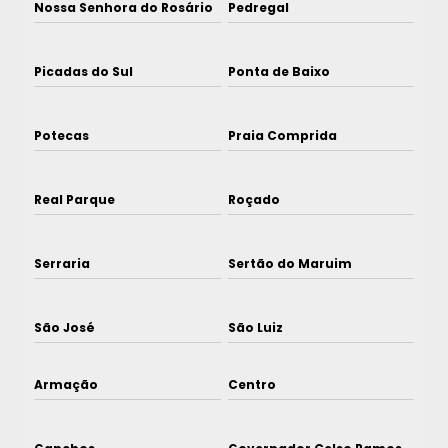
Nossa Senhora do Rosário
Pedregal
Picadas do Sul
Ponta de Baixo
Potecas
Praia Comprida
Real Parque
Roçado
Serraria
Sertão do Maruim
São José
São Luiz
Armação
Centro