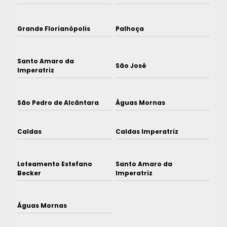
Grande Florianópolis
Palhoça
Santo Amaro da
São José
Imperatriz
São Pedro de Alcântara
Águas Mornas
Caldas
Caldas Imperatriz
Loteamento Estefano
Santo Amaro da
Becker
Imperatriz
Águas Mornas