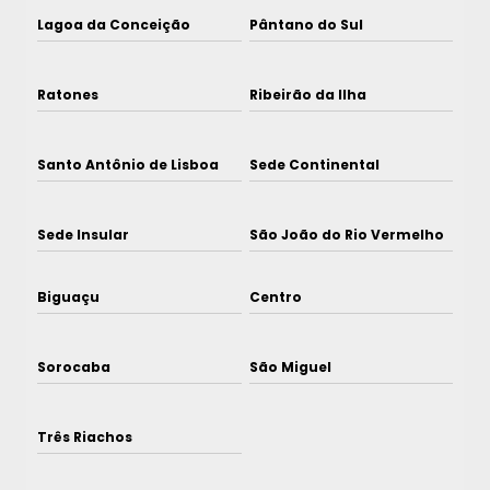
Lagoa da Conceição
Pântano do Sul
Ratones
Ribeirão da Ilha
Santo Antônio de Lisboa
Sede Continental
Sede Insular
São João do Rio Vermelho
Biguaçu
Centro
Sorocaba
São Miguel
Três Riachos