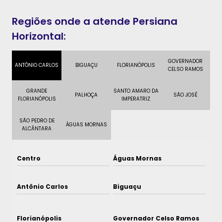
Regiões onde a atende Persiana
Horizontal:
GOVERNADOR
ANTÔNIO CARLOS
BIGUAÇU
FLORIANÓPOLIS
CELSO RAMOS
GRANDE
SANTO AMARO DA
PALHOÇA
SÃO JOSÉ
FLORIANÓPOLIS
IMPERATRIZ
SÃO PEDRO DE
ÁGUAS MORNAS
ALCÂNTARA
Centro
Águas Mornas
Antônio Carlos
Biguaçu
Florianópolis
Governador Celso Ramos