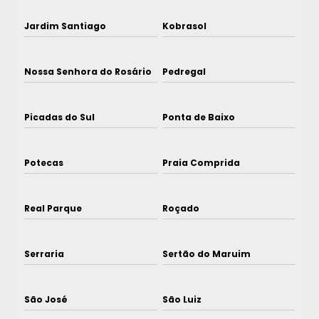
Jardim Santiago
Kobrasol
Nossa Senhora do Rosário
Pedregal
Picadas do Sul
Ponta de Baixo
Potecas
Praia Comprida
Real Parque
Roçado
Serraria
Sertão do Maruim
São José
São Luiz