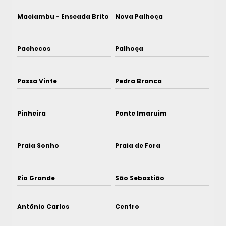
Maciambu - Enseada Brito
Nova Palhoça
Pachecos
Palhoça
Passa Vinte
Pedra Branca
Pinheira
Ponte Imaruim
Praia Sonho
Praia de Fora
Rio Grande
São Sebastião
Antônio Carlos
Centro