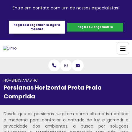
Entre em contato com um de nossos especialistas!
Faça seu orçamento agora
Faça seu orçamento
mesmo
HOME
PERSIANAS HORIZONTAL PRETA PRAIA COMPRIDA
Persianas Horizontal Preta Praia
Comprida
Desde que as persianas surgiram como alternativa prática
e moderna para controlar a entrada de luz e garantir a
privacidade dos ambientes, a busca por soluções