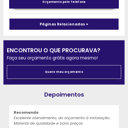
Orçamento pelo Telefone
Páginas Relacionadas
ENCONTROU O QUE PROCURAVA?
Faça seu orçamento grátis agora mesmo!
Quero meu orçamento
Depoimentos
Recomendo
Excelente atendimento, do orçamento à instalação.
Material de qualidade e bons preços.