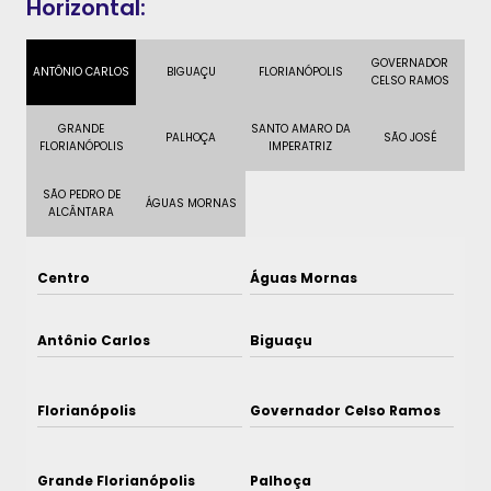
Horizontal:
GOVERNADOR
ANTÔNIO CARLOS
BIGUAÇU
FLORIANÓPOLIS
CELSO RAMOS
GRANDE
SANTO AMARO DA
PALHOÇA
SÃO JOSÉ
FLORIANÓPOLIS
IMPERATRIZ
SÃO PEDRO DE
ÁGUAS MORNAS
ALCÂNTARA
Centro
Águas Mornas
Antônio Carlos
Biguaçu
Florianópolis
Governador Celso Ramos
Grande Florianópolis
Palhoça