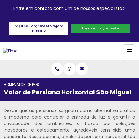
Entre em contato com um de nossos especialistas!
Faça seu orçamento agora
Faça seu orçamento
mesmo
HOME
VALOR DE PERSIANA HORIZONTAL SÃO MIGUEL
Valor de Persiana Horizontal São Miguel
Desde que as persianas surgiram como alternativa prática
e moderna para controlar a entrada de luz e garantir a
privacidade dos ambientes, a busca por soluções
inovadoras e esteticamente agradáveis tem sido uma
constante. Nesse cenário, a valor de persiana horizontal São