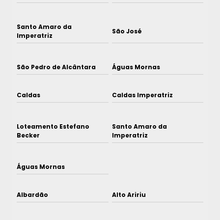
Santo Amaro da
São José
Imperatriz
São Pedro de Alcântara
Águas Mornas
Caldas
Caldas Imperatriz
Loteamento Estefano
Santo Amaro da
Becker
Imperatriz
Águas Mornas
Albardão
Alto Aririu