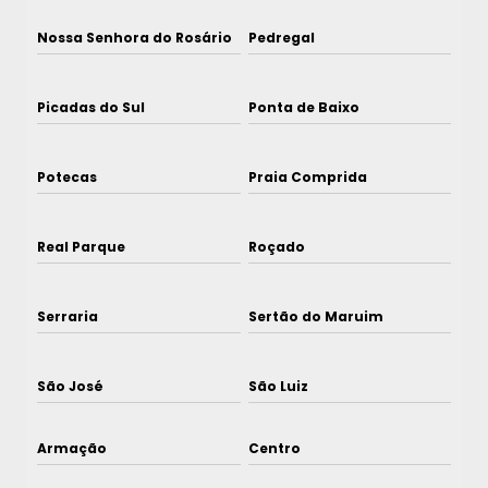
Nossa Senhora do Rosário
Pedregal
Picadas do Sul
Ponta de Baixo
Potecas
Praia Comprida
Real Parque
Roçado
Serraria
Sertão do Maruim
São José
São Luiz
Armação
Centro