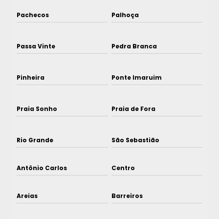
Pachecos
Palhoça
Passa Vinte
Pedra Branca
Pinheira
Ponte Imaruim
Praia Sonho
Praia de Fora
Rio Grande
São Sebastião
Antônio Carlos
Centro
Areias
Barreiros