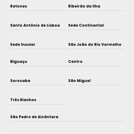
Ratones
Ribeirão da Ilha
Santo Antônio de Lisboa
Sede Continental
Sede Insular
São João do Rio Vermelho
Biguaçu
Centro
Sorocaba
São Miguel
Três Riachos
São Pedro de Alcântara