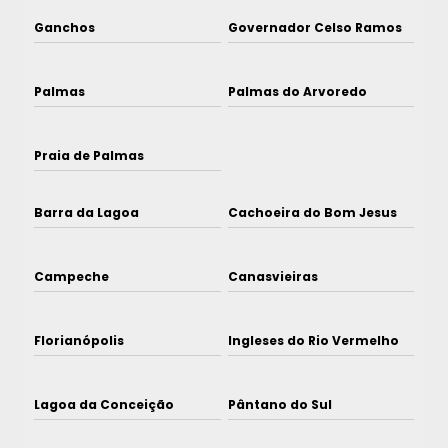
Ganchos
Governador Celso Ramos
Palmas
Palmas do Arvoredo
Praia de Palmas
Barra da Lagoa
Cachoeira do Bom Jesus
Campeche
Canasvieiras
Florianópolis
Ingleses do Rio Vermelho
Lagoa da Conceição
Pântano do Sul