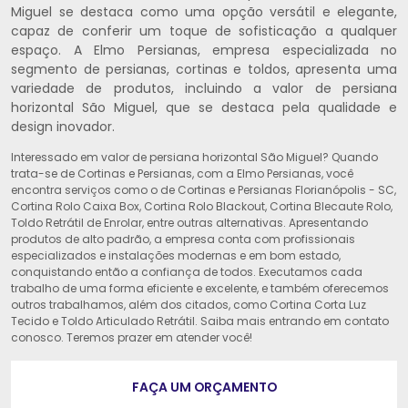
Miguel se destaca como uma opção versátil e elegante,
capaz de conferir um toque de sofisticação a qualquer
espaço. A Elmo Persianas, empresa especializada no
segmento de persianas, cortinas e toldos, apresenta uma
variedade de produtos, incluindo a valor de persiana
horizontal São Miguel, que se destaca pela qualidade e
design inovador.
Interessado em valor de persiana horizontal São Miguel? Quando
trata-se de Cortinas e Persianas, com a Elmo Persianas, você
encontra serviços como o de Cortinas e Persianas Florianópolis - SC,
Cortina Rolo Caixa Box, Cortina Rolo Blackout, Cortina Blecaute Rolo,
Toldo Retrátil de Enrolar, entre outras alternativas. Apresentando
produtos de alto padrão, a empresa conta com profissionais
especializados e instalações modernas e em bom estado,
conquistando então a confiança de todos. Executamos cada
trabalho de uma forma eficiente e excelente, e também oferecemos
outros trabalhamos, além dos citados, como Cortina Corta Luz
Tecido e Toldo Articulado Retrátil. Saiba mais entrando em contato
conosco. Teremos prazer em atender você!
FAÇA UM ORÇAMENTO