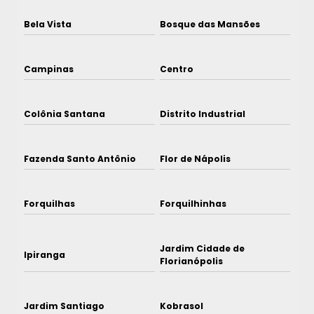
Bela Vista
Bosque das Mansões
Campinas
Centro
Colônia Santana
Distrito Industrial
Fazenda Santo Antônio
Flor de Nápolis
Forquilhas
Forquilhinhas
Jardim Cidade de
Ipiranga
Florianópolis
Jardim Santiago
Kobrasol