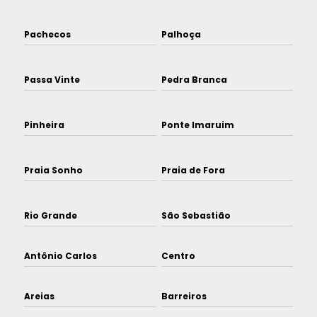
Pachecos
Palhoça
Passa Vinte
Pedra Branca
Pinheira
Ponte Imaruim
Praia Sonho
Praia de Fora
Rio Grande
São Sebastião
Antônio Carlos
Centro
Areias
Barreiros