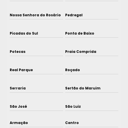
Nossa Senhora do Rosário
Pedregal
Picadas do Sul
Ponta de Baixo
Potecas
Praia Comprida
Real Parque
Roçado
Serraria
Sertão do Maruim
São José
São Luiz
Armação
Centro