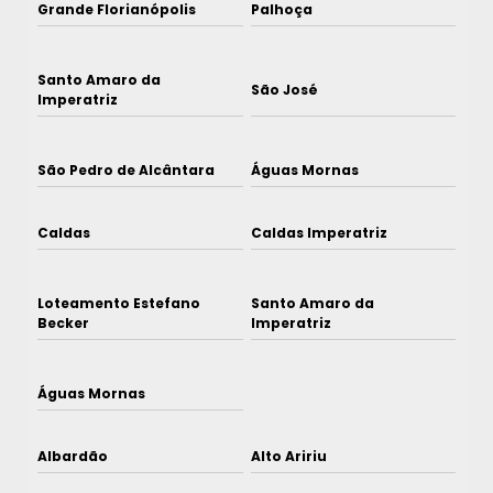
Grande Florianópolis
Palhoça
Santo Amaro da
São José
Imperatriz
São Pedro de Alcântara
Águas Mornas
Caldas
Caldas Imperatriz
Loteamento Estefano
Santo Amaro da
Becker
Imperatriz
Águas Mornas
Albardão
Alto Aririu