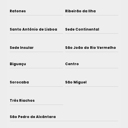
Ratones
Ribeirão da Ilha
Santo Antônio de Lisboa
Sede Continental
Sede Insular
São João do Rio Vermelho
Biguaçu
Centro
Sorocaba
São Miguel
Três Riachos
São Pedro de Alcântara