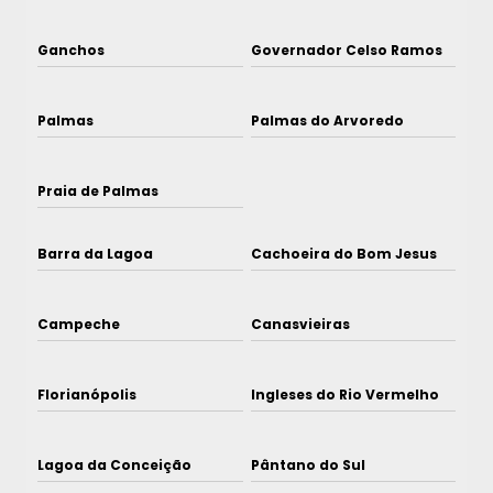
Ganchos
Governador Celso Ramos
Palmas
Palmas do Arvoredo
Praia de Palmas
Barra da Lagoa
Cachoeira do Bom Jesus
Campeche
Canasvieiras
Florianópolis
Ingleses do Rio Vermelho
Lagoa da Conceição
Pântano do Sul