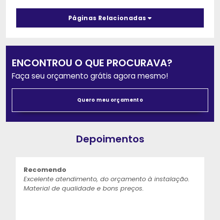
Páginas Relacionadas
ENCONTROU O QUE PROCURAVA?
Faça seu orçamento grátis agora mesmo!
Quero meu orçamento
Depoimentos
Recomendo
Excelente atendimento, do orçamento à instalação.
Material de qualidade e bons preços.