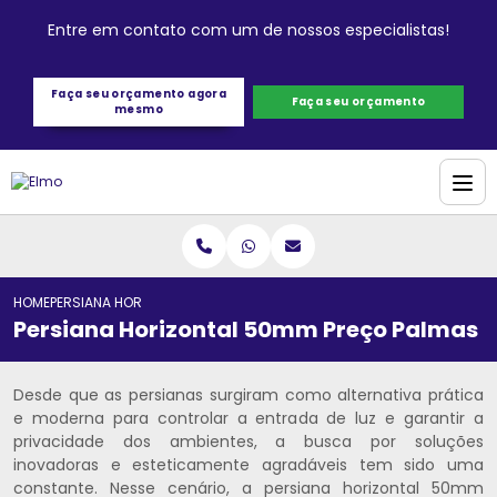
Entre em contato com um de nossos especialistas!
Faça seu orçamento agora
Faça seu orçamento
mesmo
HOME
PERSIANA HORIZONTAL 50MM PREÇO PALMAS
Persiana Horizontal 50mm Preço Palmas
Desde que as persianas surgiram como alternativa prática
e moderna para controlar a entrada de luz e garantir a
privacidade dos ambientes, a busca por soluções
inovadoras e esteticamente agradáveis tem sido uma
constante. Nesse cenário, a persiana horizontal 50mm