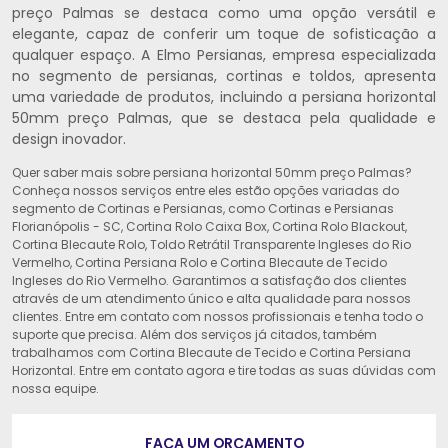
preço Palmas se destaca como uma opção versátil e
elegante, capaz de conferir um toque de sofisticação a
qualquer espaço. A Elmo Persianas, empresa especializada
no segmento de persianas, cortinas e toldos, apresenta
uma variedade de produtos, incluindo a persiana horizontal
50mm preço Palmas, que se destaca pela qualidade e
design inovador.
Quer saber mais sobre persiana horizontal 50mm preço Palmas?
Conheça nossos serviços entre eles estão opções variadas do
segmento de Cortinas e Persianas, como Cortinas e Persianas
Florianópolis - SC, Cortina Rolo Caixa Box, Cortina Rolo Blackout,
Cortina Blecaute Rolo, Toldo Retrátil Transparente Ingleses do Rio
Vermelho, Cortina Persiana Rolo e Cortina Blecaute de Tecido
Ingleses do Rio Vermelho. Garantimos a satisfação dos clientes
através de um atendimento único e alta qualidade para nossos
clientes. Entre em contato com nossos profissionais e tenha todo o
suporte que precisa. Além dos serviços já citados, também
trabalhamos com Cortina Blecaute de Tecido e Cortina Persiana
Horizontal. Entre em contato agora e tire todas as suas dúvidas com
nossa equipe.
FAÇA UM ORÇAMENTO