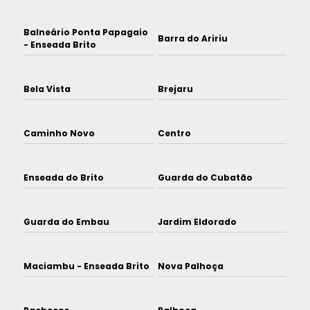
Balneário Ponta Papagaio
Barra do Aririu
- Enseada Brito
Bela Vista
Brejaru
Caminho Novo
Centro
Enseada do Brito
Guarda do Cubatão
Guarda do Embau
Jardim Eldorado
Maciambu - Enseada Brito
Nova Palhoça