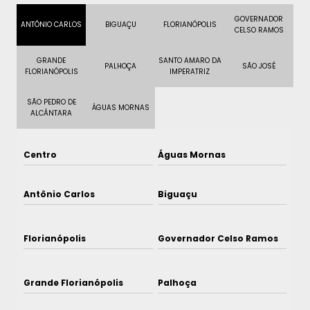
GOVERNADOR
ANTÔNIO CARLOS
BIGUAÇU
FLORIANÓPOLIS
CELSO RAMOS
GRANDE
SANTO AMARO DA
PALHOÇA
SÃO JOSÉ
FLORIANÓPOLIS
IMPERATRIZ
SÃO PEDRO DE
ÁGUAS MORNAS
ALCÂNTARA
Centro
Águas Mornas
Antônio Carlos
Biguaçu
Florianópolis
Governador Celso Ramos
Grande Florianópolis
Palhoça