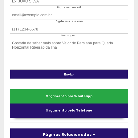
Digite seu email
Digite seu telefone
Mensagem
Orçamento por Whatsapp
Orçamento pelo Telefone
Páginas Relacionadas