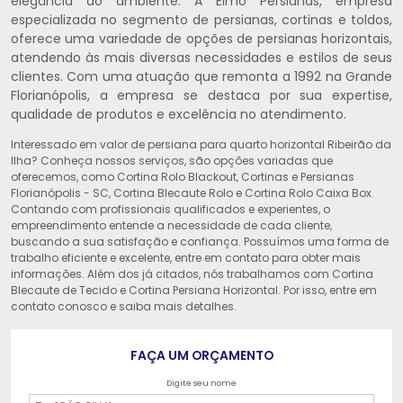
elegância ao ambiente. A Elmo Persianas, empresa
especializada no segmento de persianas, cortinas e toldos,
oferece uma variedade de opções de persianas horizontais,
atendendo às mais diversas necessidades e estilos de seus
clientes. Com uma atuação que remonta a 1992 na Grande
Florianópolis, a empresa se destaca por sua expertise,
qualidade de produtos e excelência no atendimento.
Interessado em valor de persiana para quarto horizontal Ribeirão da
Ilha? Conheça nossos serviços, são opções variadas que
oferecemos, como Cortina Rolo Blackout, Cortinas e Persianas
Florianópolis - SC, Cortina Blecaute Rolo e Cortina Rolo Caixa Box.
Contando com profissionais qualificados e experientes, o
empreendimento entende a necessidade de cada cliente,
buscando a sua satisfação e confiança. Possuímos uma forma de
trabalho eficiente e excelente, entre em contato para obter mais
informações. Além dos já citados, nós trabalhamos com Cortina
Blecaute de Tecido e Cortina Persiana Horizontal. Por isso, entre em
contato conosco e saiba mais detalhes.
FAÇA UM ORÇAMENTO
Digite seu nome