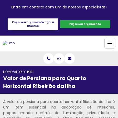
Entre em contato com um de nossos especialistas!
Faça seu orçamento agora
Faça seu orçamento
mesmo
HOME
VALOR DE PERSIANA PARA QUARTO HORIZONTAL RIBEIRÃO DA ILHA
Valor de Persiana para Quarto
Horizontal Ribeirão da Ilha
A valor de persiana para quarto horizontal Ribeirão da Ilha é
um item essencial na decoração de interiores,
proporcionando controle de iluminação, privacidade e