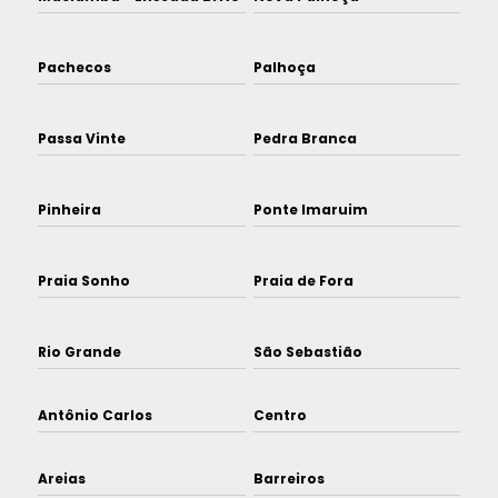
Pachecos
Palhoça
Passa Vinte
Pedra Branca
Pinheira
Ponte Imaruim
Praia Sonho
Praia de Fora
Rio Grande
São Sebastião
Antônio Carlos
Centro
Areias
Barreiros