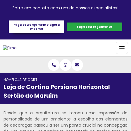
Entre em contato com um de nossos especialistas!
Faça seu orçamento agora
Faça seu orçamento
mesmo
HOME
LOJA DE CORTINA PERSIANA HORIZONTAL SERTÃO DO MARUIM
Loja de Cortina Persiana Horizontal
Sertão do Maruim
Desde que a arquitetura se tornou uma expressão da
personalidade de um ambiente, a escolha dos elementos
de decoração passou a ser um ponto crucial na concepção