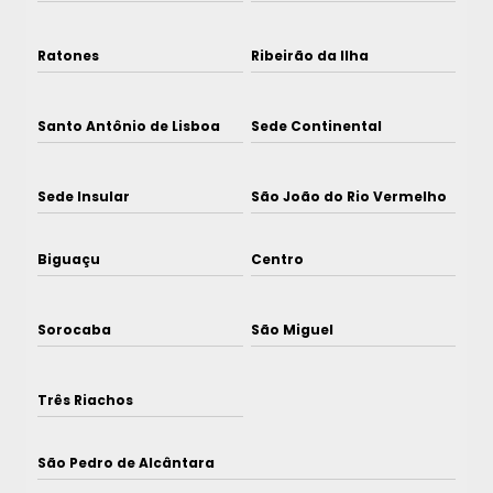
Ratones
Ribeirão da Ilha
Santo Antônio de Lisboa
Sede Continental
Sede Insular
São João do Rio Vermelho
Biguaçu
Centro
Sorocaba
São Miguel
Três Riachos
São Pedro de Alcântara