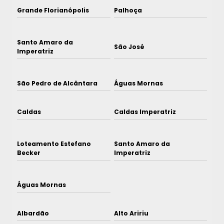
Grande Florianópolis
Palhoça
Santo Amaro da
São José
Imperatriz
São Pedro de Alcântara
Águas Mornas
Caldas
Caldas Imperatriz
Loteamento Estefano
Santo Amaro da
Becker
Imperatriz
Águas Mornas
Albardão
Alto Aririu