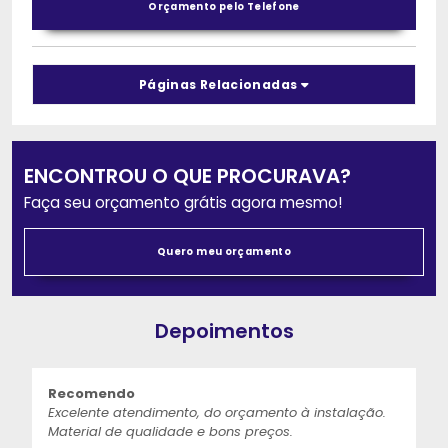
Orçamento pelo Telefone
Páginas Relacionadas
ENCONTROU O QUE PROCURAVA?
Faça seu orçamento grátis agora mesmo!
Quero meu orçamento
Depoimentos
Recomendo
Excelente atendimento, do orçamento à instalação.
Material de qualidade e bons preços.