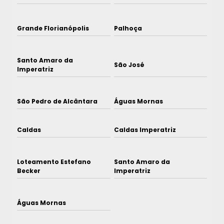
Grande Florianópolis
Palhoça
Santo Amaro da
São José
Imperatriz
São Pedro de Alcântara
Águas Mornas
Caldas
Caldas Imperatriz
Loteamento Estefano
Santo Amaro da
Becker
Imperatriz
Águas Mornas