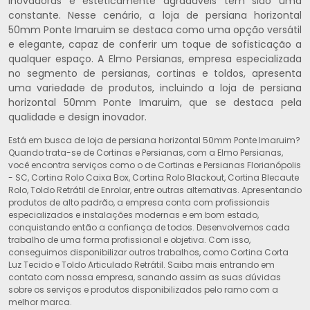
inovadoras e esteticamente agradáveis tem sido uma
constante. Nesse cenário, a loja de persiana horizontal
50mm Ponte Imaruim se destaca como uma opção versátil
e elegante, capaz de conferir um toque de sofisticação a
qualquer espaço. A Elmo Persianas, empresa especializada
no segmento de persianas, cortinas e toldos, apresenta
uma variedade de produtos, incluindo a loja de persiana
horizontal 50mm Ponte Imaruim, que se destaca pela
qualidade e design inovador.
Está em busca de loja de persiana horizontal 50mm Ponte Imaruim?
Quando trata-se de Cortinas e Persianas, com a Elmo Persianas,
você encontra serviços como o de Cortinas e Persianas Florianópolis
- SC, Cortina Rolo Caixa Box, Cortina Rolo Blackout, Cortina Blecaute
Rolo, Toldo Retrátil de Enrolar, entre outras alternativas. Apresentando
produtos de alto padrão, a empresa conta com profissionais
especializados e instalações modernas e em bom estado,
conquistando então a confiança de todos. Desenvolvemos cada
trabalho de uma forma profissional e objetiva. Com isso,
conseguimos disponibilizar outros trabalhos, como Cortina Corta
Luz Tecido e Toldo Articulado Retrátil. Saiba mais entrando em
contato com nossa empresa, sanando assim as suas dúvidas
sobre os serviços e produtos disponibilizados pelo ramo com a
melhor marca.