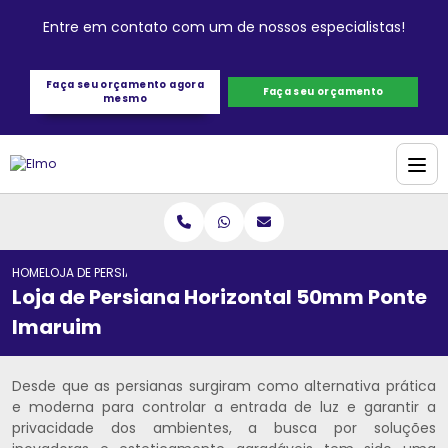
Entre em contato com um de nossos especialistas!
Faça seu orçamento agora
Faça seu orçamento
mesmo
HOME
LOJA DE PERSIANA HORIZONTAL 50MM PONTE IMARUIM
Loja de Persiana Horizontal 50mm Ponte
Imaruim
Desde que as persianas surgiram como alternativa prática
e moderna para controlar a entrada de luz e garantir a
privacidade dos ambientes, a busca por soluções