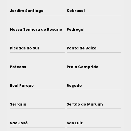
Jardim Santiago
Kobrasol
Nossa Senhora do Rosário
Pedregal
Picadas do Sul
Ponta de Baixo
Potecas
Praia Comprida
Real Parque
Roçado
Serraria
Sertão do Maruim
São José
São Luiz