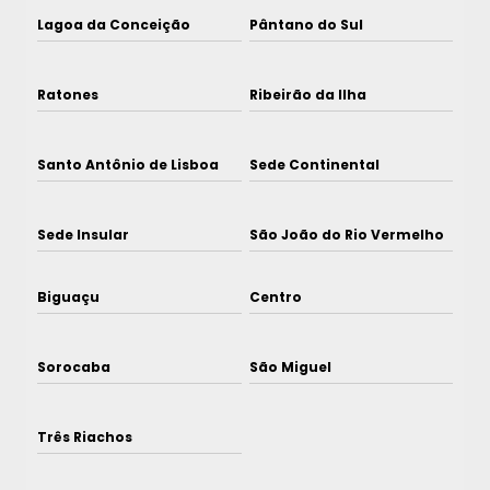
Lagoa da Conceição
Pântano do Sul
Ratones
Ribeirão da Ilha
Santo Antônio de Lisboa
Sede Continental
Sede Insular
São João do Rio Vermelho
Biguaçu
Centro
Sorocaba
São Miguel
Três Riachos