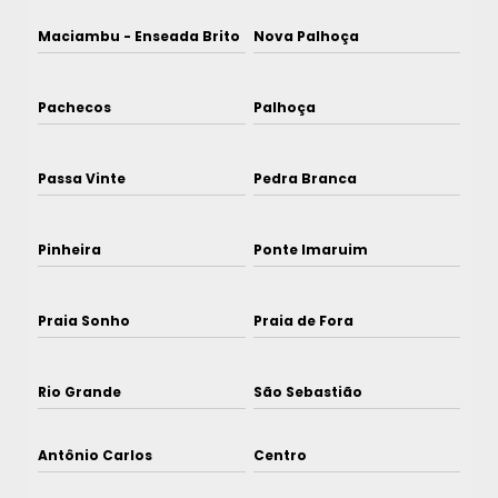
Maciambu - Enseada Brito
Nova Palhoça
Pachecos
Palhoça
Passa Vinte
Pedra Branca
Pinheira
Ponte Imaruim
Praia Sonho
Praia de Fora
Rio Grande
São Sebastião
Antônio Carlos
Centro