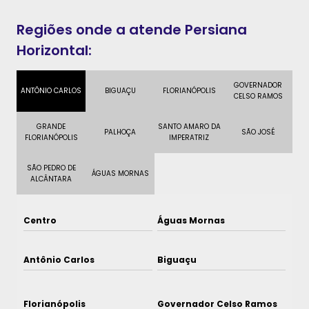
Regiões onde a atende Persiana
Horizontal:
GOVERNADOR
ANTÔNIO CARLOS
BIGUAÇU
FLORIANÓPOLIS
CELSO RAMOS
GRANDE
SANTO AMARO DA
PALHOÇA
SÃO JOSÉ
FLORIANÓPOLIS
IMPERATRIZ
SÃO PEDRO DE
ÁGUAS MORNAS
ALCÂNTARA
Centro
Águas Mornas
Antônio Carlos
Biguaçu
Florianópolis
Governador Celso Ramos