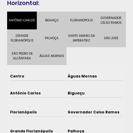
Horizontal:
GOVERNADOR
ANTÔNIO CARLOS
BIGUAÇU
FLORIANÓPOLIS
CELSO RAMOS
GRANDE
SANTO AMARO DA
PALHOÇA
SÃO JOSÉ
FLORIANÓPOLIS
IMPERATRIZ
SÃO PEDRO DE
ÁGUAS MORNAS
ALCÂNTARA
Centro
Águas Mornas
Antônio Carlos
Biguaçu
Florianópolis
Governador Celso Ramos
Grande Florianópolis
Palhoça