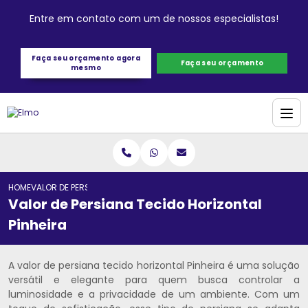
Entre em contato com um de nossos especialistas!
Faça seu orçamento agora
Faça seu orçamento
mesmo
HOME
VALOR DE PERSIANA TECIDO HORIZONTAL PINHEIRA
Valor de Persiana Tecido Horizontal
Pinheira
A valor de persiana tecido horizontal Pinheira é uma solução
versátil e elegante para quem busca controlar a
luminosidade e a privacidade de um ambiente. Com um