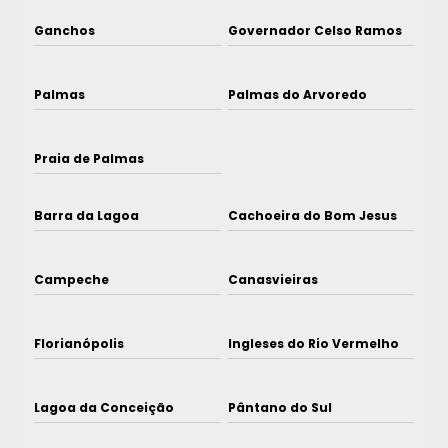
Ganchos
Governador Celso Ramos
Palmas
Palmas do Arvoredo
Praia de Palmas
Barra da Lagoa
Cachoeira do Bom Jesus
Campeche
Canasvieiras
Florianópolis
Ingleses do Rio Vermelho
Lagoa da Conceição
Pântano do Sul