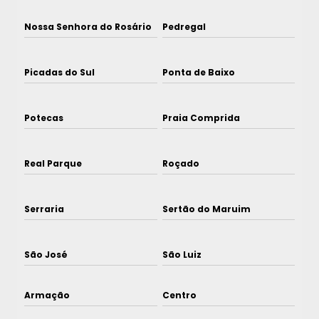
Nossa Senhora do Rosário
Pedregal
Picadas do Sul
Ponta de Baixo
Potecas
Praia Comprida
Real Parque
Roçado
Serraria
Sertão do Maruim
São José
São Luiz
Armação
Centro