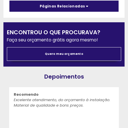
Páginas Relacionadas
ENCONTROU O QUE PROCURAVA?
Faça seu orçamento grátis agora mesmo!
Quero meu orçamento
Depoimentos
Recomendo
Excelente atendimento, do orçamento à instalação.
Material de qualidade e bons preços.