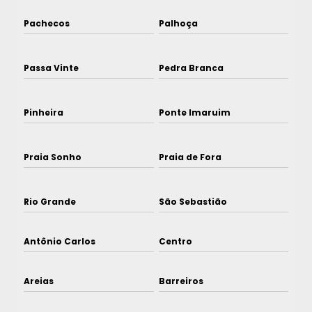
Pachecos
Palhoça
Passa Vinte
Pedra Branca
Pinheira
Ponte Imaruim
Praia Sonho
Praia de Fora
Rio Grande
São Sebastião
Antônio Carlos
Centro
Areias
Barreiros