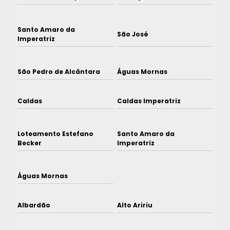
Santo Amaro da
São José
Imperatriz
São Pedro de Alcântara
Águas Mornas
Caldas
Caldas Imperatriz
Loteamento Estefano
Santo Amaro da
Becker
Imperatriz
Águas Mornas
Albardão
Alto Aririu