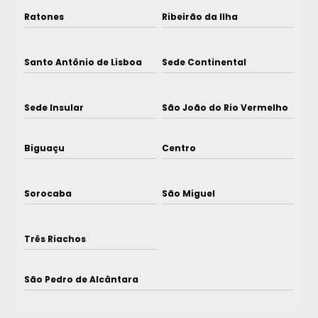
Ratones
Ribeirão da Ilha
Santo Antônio de Lisboa
Sede Continental
Sede Insular
São João do Rio Vermelho
Biguaçu
Centro
Sorocaba
São Miguel
Três Riachos
São Pedro de Alcântara