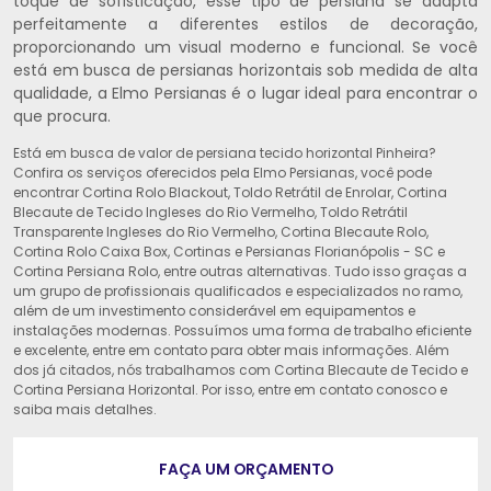
toque de sofisticação, esse tipo de persiana se adapta
perfeitamente a diferentes estilos de decoração,
proporcionando um visual moderno e funcional. Se você
está em busca de persianas horizontais sob medida de alta
qualidade, a Elmo Persianas é o lugar ideal para encontrar o
que procura.
Está em busca de valor de persiana tecido horizontal Pinheira?
Confira os serviços oferecidos pela Elmo Persianas, você pode
encontrar Cortina Rolo Blackout, Toldo Retrátil de Enrolar, Cortina
Blecaute de Tecido Ingleses do Rio Vermelho, Toldo Retrátil
Transparente Ingleses do Rio Vermelho, Cortina Blecaute Rolo,
Cortina Rolo Caixa Box, Cortinas e Persianas Florianópolis - SC e
Cortina Persiana Rolo, entre outras alternativas. Tudo isso graças a
um grupo de profissionais qualificados e especializados no ramo,
além de um investimento considerável em equipamentos e
instalações modernas. Possuímos uma forma de trabalho eficiente
e excelente, entre em contato para obter mais informações. Além
dos já citados, nós trabalhamos com Cortina Blecaute de Tecido e
Cortina Persiana Horizontal. Por isso, entre em contato conosco e
saiba mais detalhes.
FAÇA UM ORÇAMENTO