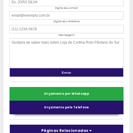
Digite seu email
Digite seu telefone
Mensagem
Orçamento por Whatsapp
Orçamento pelo Telefone
Páginas Relacionadas