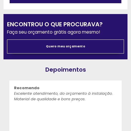
ENCONTROU O QUE PROCURAVA?
Faça seu orçamento grátis agora mesmo!
Quero meu orçamento
Depoimentos
Recomendo
Excelente atendimento, do orçamento à instalação.
Material de qualidade e bons preços.