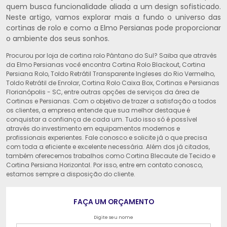
quem busca funcionalidade aliada a um design sofisticado.
Neste artigo, vamos explorar mais a fundo o universo das
cortinas de rolo e como a Elmo Persianas pode proporcionar
o ambiente dos seus sonhos.
Procurou por loja de cortina rolo Pântano do Sul? Saiba que através
da Elmo Persianas você encontra Cortina Rolo Blackout, Cortina
Persiana Rolo, Toldo Retrátil Transparente Ingleses do Rio Vermelho,
Toldo Retrátil de Enrolar, Cortina Rolo Caixa Box, Cortinas e Persianas
Florianópolis - SC, entre outras opções de serviços da área de
Cortinas e Persianas. Com o objetivo de trazer a satisfação a todos
os clientes, a empresa entende que sua melhor destaque é
conquistar a confiança de cada um. Tudo isso só é possível
através do investimento em equipamentos modernos e
profissionais experientes. Fale conosco e solicite já o que precisa
com toda a eficiente e excelente necessária. Além dos já citados,
também oferecemos trabalhos como Cortina Blecaute de Tecido e
Cortina Persiana Horizontal. Por isso, entre em contato conosco,
estamos sempre a disposição do cliente.
FAÇA UM ORÇAMENTO
Digite seu nome