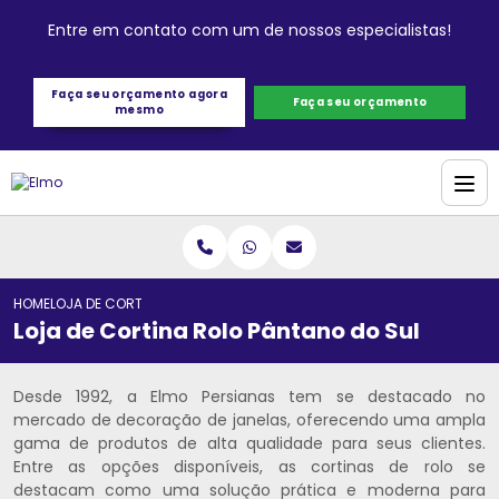
Entre em contato com um de nossos especialistas!
Faça seu orçamento agora
Faça seu orçamento
mesmo
HOME
LOJA DE CORTINA ROLO PÂNTANO DO SUL
Loja de Cortina Rolo Pântano do Sul
Desde 1992, a Elmo Persianas tem se destacado no
mercado de decoração de janelas, oferecendo uma ampla
gama de produtos de alta qualidade para seus clientes.
Entre as opções disponíveis, as cortinas de rolo se
destacam como uma solução prática e moderna para