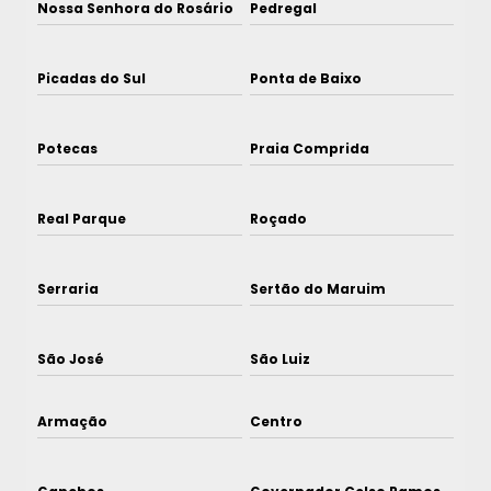
Nossa Senhora do Rosário
Pedregal
Picadas do Sul
Ponta de Baixo
Potecas
Praia Comprida
Real Parque
Roçado
Serraria
Sertão do Maruim
São José
São Luiz
Armação
Centro