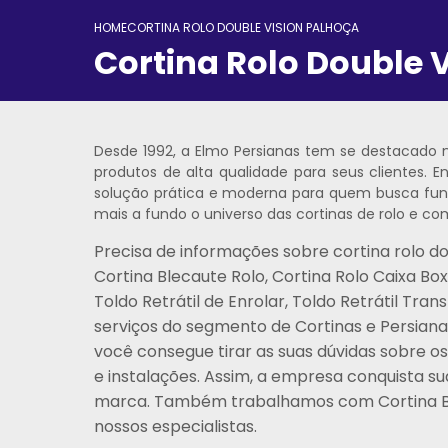
HOME
CORTINA ROLO DOUBLE VISION PALHOÇA
Cortina Rolo Double 
Desde 1992, a Elmo Persianas tem se destacad
produtos de alta qualidade para seus clientes. 
solução prática e moderna para quem busca funci
mais a fundo o universo das cortinas de rolo e c
Precisa de informações sobre cortina rolo do
Cortina Blecaute Rolo, Cortina Rolo Caixa Box 
Toldo Retrátil de Enrolar, Toldo Retrátil Tr
serviços do segmento de Cortinas e Persian
você consegue tirar as suas dúvidas sobre o
e instalações. Assim, a empresa conquista su
marca. Também trabalhamos com Cortina Ble
nossos especialistas.