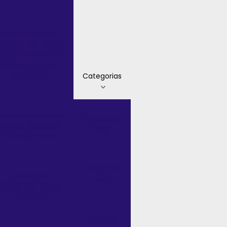
Guia Definitivo de
ortinas de Tecido:
Como Escolher a
Perfeita para Seu
Ambiente
Categorias
uia Essencial para
Cortinas de
Escolher Persianas
Rolo
Verticais Ideais
Cortinas de
Persianas
Tecido
Horizontais: Dicas
Essenciais
Persianas