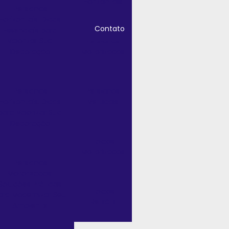
Horizontais
Persianas
Horizontais: Dicas
Contato
Essenciais para
Valorizar Sua
Persianas
Decoração
Motorizadas
Persianas
Persianas
Horizontais: Dicas
Verticais
para Valorizar Sua
Decoração
Toldos
Motorizados
Persianas
Motorizadas:
Soluções Práticas
Toldos
ara Modernizar Seu
Retrátil
Ambiente