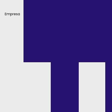
Cortinas
Persianas
Painel
Empresa
Horizontais
Toldos
16 e 25mm
Braços
Retos
Cortinas
Plissadas
Persianas
Horizontais
Toldos
50mm
Cortina
Cortinas
Rolô
Cortinas
Romanas
p
Cortinas
Tradicionais