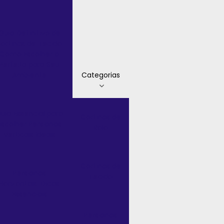
Guia Definitivo de
ortinas de Tecido:
Como Escolher a
Perfeita para Seu
Ambiente
Categorias
uia Essencial para
Cortinas de
Escolher Persianas
Rolo
Verticais Ideais
Cortinas de
Persianas
Tecido
Horizontais: Dicas
Essenciais
Persianas