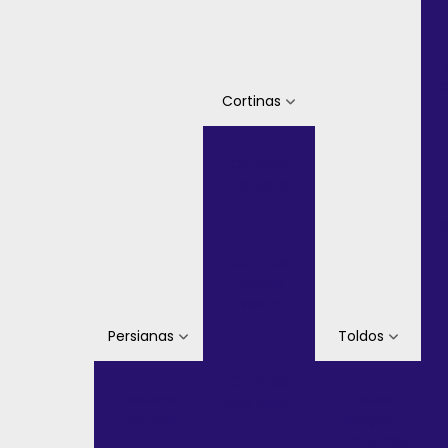
C
Cortinas
Cortinas
Celulares
G
Cortinas
Double
Vision
Persianas
Toldos
Cortinas
Persiana
Toldos
New Vision
Vertical
Braços
Articulados