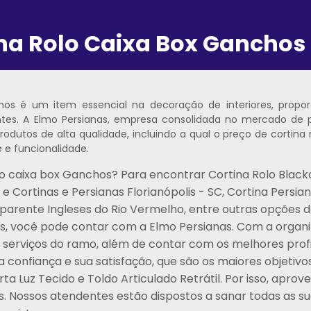
ina Rolo Caixa Box Ganchos
hos é um item essencial na decoração de interiores, propo
entes. A Elmo Persianas, empresa consolidada no mercado de p
dutos de alta qualidade, incluindo a qual o preço de cortina r
 e funcionalidade.
lo caixa box Ganchos? Para encontrar Cortina Rolo Black
e Cortinas e Persianas Florianópolis - SC, Cortina Persian
ansparente Ingleses do Rio Vermelho, entre outras opções 
as, você pode contar com a Elmo Persianas. Com a organ
s serviços do ramo, além de contar com os melhores profi
a confiança e sua satisfação, que são os maiores objetivo
 Luz Tecido e Toldo Articulado Retrátil. Por isso, aprove
. Nossos atendentes estão dispostos a sanar todas as s