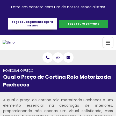
Entre em contato com um de nossos especialistas!
Faça seu orçamento agora
Faça seu orçamento
mesmo
HOME
QUAL O PREÇO DE CORTINA ROLO MOTORIZADA PACHECOS
Qual o Preço de Cortina Rolo Motorizada
Pachecos
A qual o preço de cortina rolo motorizada Pachecos é um
elemento essencial na decoração de interiores,
proporcionando não apenas um visual sofisticado, mas