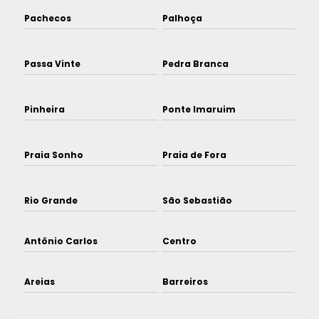
Pachecos
Palhoça
Passa Vinte
Pedra Branca
Pinheira
Ponte Imaruim
Praia Sonho
Praia de Fora
Rio Grande
São Sebastião
Antônio Carlos
Centro
Areias
Barreiros