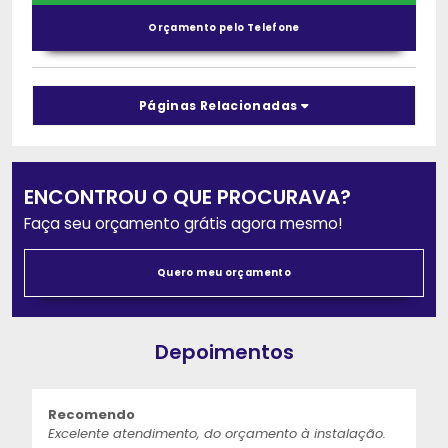
Orçamento pelo Telefone
Páginas Relacionadas
ENCONTROU O QUE PROCURAVA?
Faça seu orçamento grátis agora mesmo!
Quero meu orçamento
Depoimentos
Recomendo
Excelente atendimento, do orçamento à instalação.