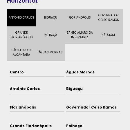
Horizontal:
GOVERNADOR
ANTÔNIO CARLOS
BIGUAÇU
FLORIANÓPOLIS
CELSO RAMOS
GRANDE
SANTO AMARO DA
PALHOÇA
SÃO JOSÉ
FLORIANÓPOLIS
IMPERATRIZ
SÃO PEDRO DE
ÁGUAS MORNAS
ALCÂNTARA
Centro
Águas Mornas
Antônio Carlos
Biguaçu
Florianópolis
Governador Celso Ramos
Grande Florianópolis
Palhoça