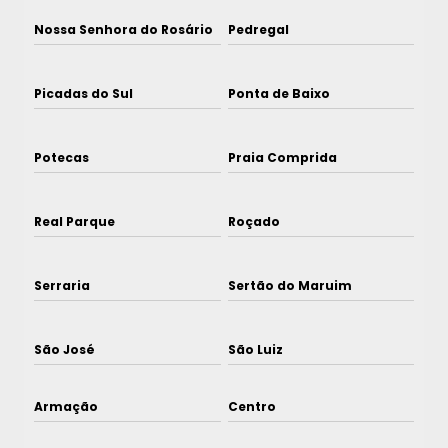
Nossa Senhora do Rosário
Pedregal
Picadas do Sul
Ponta de Baixo
Potecas
Praia Comprida
Real Parque
Roçado
Serraria
Sertão do Maruim
São José
São Luiz
Armação
Centro