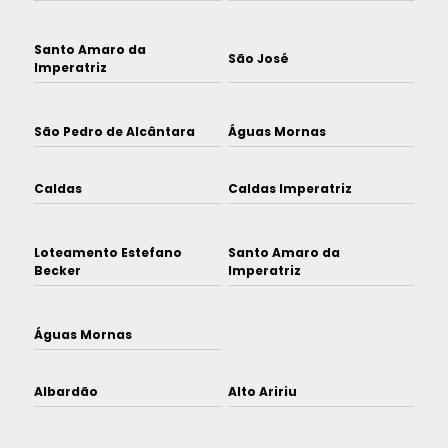
Santo Amaro da
São José
Imperatriz
São Pedro de Alcântara
Águas Mornas
Caldas
Caldas Imperatriz
Loteamento Estefano
Santo Amaro da
Becker
Imperatriz
Águas Mornas
Albardão
Alto Aririu