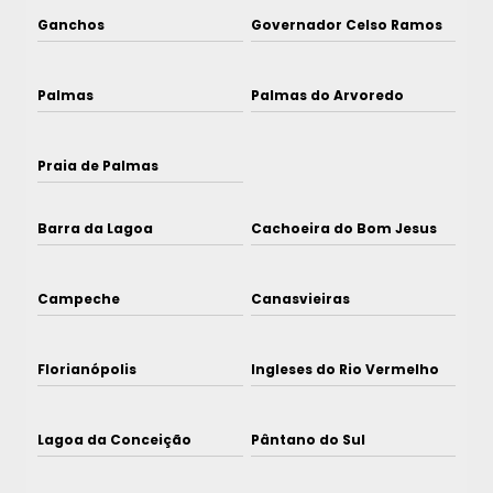
Ganchos
Governador Celso Ramos
Palmas
Palmas do Arvoredo
Praia de Palmas
Barra da Lagoa
Cachoeira do Bom Jesus
Campeche
Canasvieiras
Florianópolis
Ingleses do Rio Vermelho
Lagoa da Conceição
Pântano do Sul