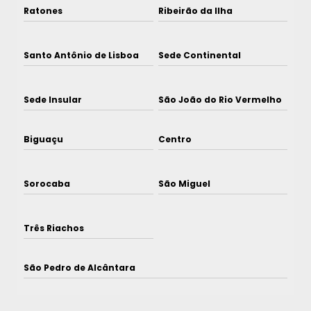
Ratones
Ribeirão da Ilha
Santo Antônio de Lisboa
Sede Continental
Sede Insular
São João do Rio Vermelho
Biguaçu
Centro
Sorocaba
São Miguel
Três Riachos
São Pedro de Alcântara