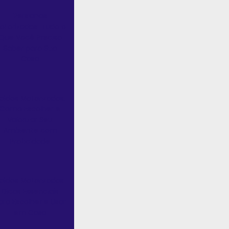
Persianas
otorizadas: Tudo o
Que Você Precisa
Saber para Sua
Casa
oldos Motorizados:
Como Escolher e
Valorizar Seu
Ambiente com
Praticidade
oldos Motorizados:
Dicas Essenciais
ara Escolher e Usar
em Casa