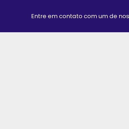
Entre em contato com um de noss