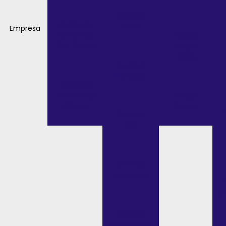
Cortinas
Persianas
Painel
Empresa
Horizontais
Toldos
16 e 25mm
Braços
Retos
Cortinas
Plissadas
Persianas
Horizontais
Toldos
50mm
Cortina
Cortinas
Rolô
Cortinas
Romanas
p
Cortinas
Tradicionais