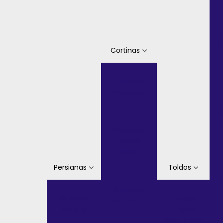
C
Cortinas
Cortinas
Celulares
G
Cortinas
Double
Vision
Persianas
Toldos
Cortinas
Persiana
Toldos
New Vision
Vertical
Braços
Articulados