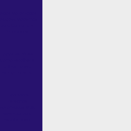
oldos Motorizados:
oluções Modernas
para Conforto e
Praticidade
Toldos Retráteis:
Como Escolher e
Utilizar no seu
Espaço Externo
Tudo Sobre
Persianas
Motorizadas: Guia
Essencial para
Escolha Ideal