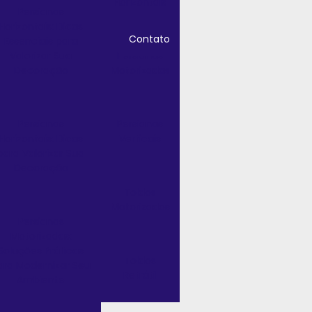
Horizontais
Persianas
Horizontais: Dicas
Contato
Essenciais para
Valorizar Sua
Persianas
Decoração
Motorizadas
Persianas
Persianas
Horizontais: Dicas
Verticais
para Valorizar Sua
Decoração
Toldos
Motorizados
Persianas
Motorizadas:
Soluções Práticas
Toldos
ara Modernizar Seu
Retrátil
Ambiente