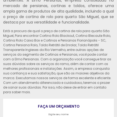
ambientes. A Elmo Persianas, empresa consolidada no
mercado de persianas, cortinas e toldos, oferece uma
ampla gama de produtos de alta qualidade, incluindo a qual
o preço de cortina de rolo para quarto São Miguel, que se
destaca por sua versatilidade e funcionalidade.
Está a procura de qual o preço de cortina de rolo para quarto São
Miguel, Para encontrar Cortina Rolo Blackout, Cortina Blecaute Rolo,
Cortina Rolo Caixa Box e Cortinas e Persianas Florianópolis - SC,
Cortina Persiana Rolo, Toldo Retrátil de Enrolar, Toldo Retrátil
Transparente Ingleses do Rio Vermelho, entre outras opções de
serviços do segmento de Cortinas e Persianas, você pode contar
com a Elmo Persianas. Com a organização você consegue tirar as
suas dúvidas sobre os serviços do ramo, além de contar com os
melhores profissionais e instalações. Assim, a empresa conquista
sua confiança e sua satisfação, que são os maiores objetivos da
marca. Executamos nossos serviços de forma excelente e eficiente.
Com um atendimento diferenciado e cuidadoso, teremos o prazer
de sanar suas dúvidas. Por isso, não deixe de entrar em contato
para saber mais.
FAÇA UM ORÇAMENTO
Digite seu nome