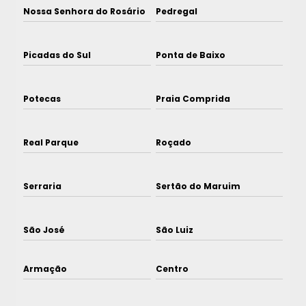
Nossa Senhora do Rosário
Pedregal
Picadas do Sul
Ponta de Baixo
Potecas
Praia Comprida
Real Parque
Roçado
Serraria
Sertão do Maruim
São José
São Luiz
Armação
Centro