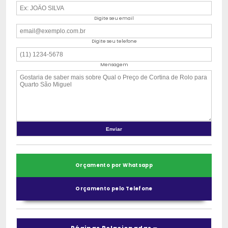
Digite seu email
Digite seu telefone
Mensagem
Orçamento por Whatsapp
Orçamento pelo Telefone