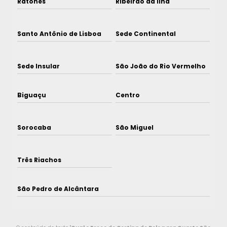
Ratones
Ribeirão da Ilha
Santo Antônio de Lisboa
Sede Continental
Sede Insular
São João do Rio Vermelho
Biguaçu
Centro
Sorocaba
São Miguel
Três Riachos
São Pedro de Alcântara