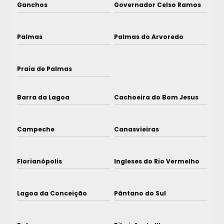
Ganchos
Governador Celso Ramos
Palmas
Palmas do Arvoredo
Praia de Palmas
Barra da Lagoa
Cachoeira do Bom Jesus
Campeche
Canasvieiras
Florianópolis
Ingleses do Rio Vermelho
Lagoa da Conceição
Pântano do Sul