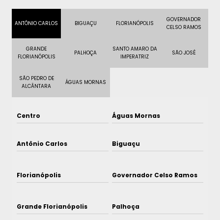
GOVERNADOR
ANTÔNIO CARLOS
BIGUAÇU
FLORIANÓPOLIS
CELSO RAMOS
GRANDE
SANTO AMARO DA
PALHOÇA
SÃO JOSÉ
FLORIANÓPOLIS
IMPERATRIZ
SÃO PEDRO DE
ÁGUAS MORNAS
ALCÂNTARA
Centro
Águas Mornas
Antônio Carlos
Biguaçu
Florianópolis
Governador Celso Ramos
Grande Florianópolis
Palhoça