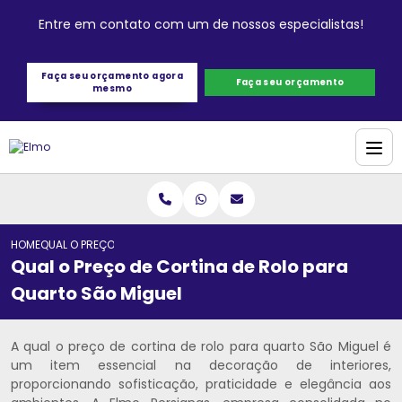
Entre em contato com um de nossos especialistas!
Faça seu orçamento agora
Faça seu orçamento
mesmo
HOME
QUAL O PREÇO DE CORTINA DE ROLO PARA QUARTO SÃO MIGUEL
Qual o Preço de Cortina de Rolo para
Quarto São Miguel
A qual o preço de cortina de rolo para quarto São Miguel é
um item essencial na decoração de interiores,
proporcionando sofisticação, praticidade e elegância aos