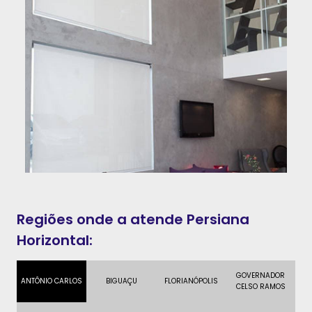
Regiões onde a atende Persiana
Horizontal:
GOVERNADOR
ANTÔNIO CARLOS
BIGUAÇU
FLORIANÓPOLIS
CELSO RAMOS