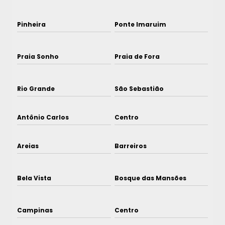
Pinheira
Ponte Imaruim
Praia Sonho
Praia de Fora
Rio Grande
São Sebastião
Antônio Carlos
Centro
Areias
Barreiros
Bela Vista
Bosque das Mansões
Campinas
Centro