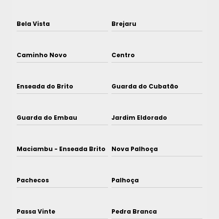
Bela Vista
Brejaru
Caminho Novo
Centro
Enseada do Brito
Guarda do Cubatão
Guarda do Embau
Jardim Eldorado
Maciambu - Enseada Brito
Nova Palhoça
Pachecos
Palhoça
Passa Vinte
Pedra Branca