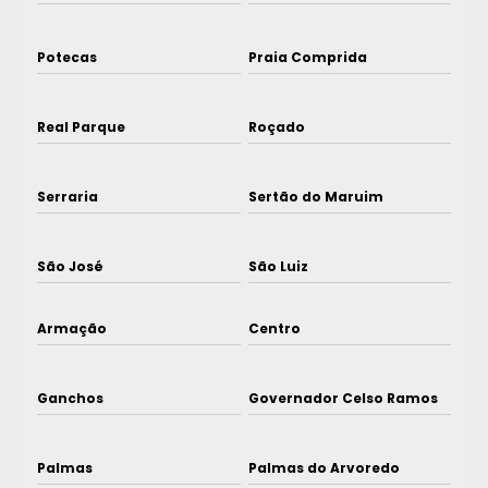
Potecas
Praia Comprida
Real Parque
Roçado
Serraria
Sertão do Maruim
São José
São Luiz
Armação
Centro
Ganchos
Governador Celso Ramos
Palmas
Palmas do Arvoredo