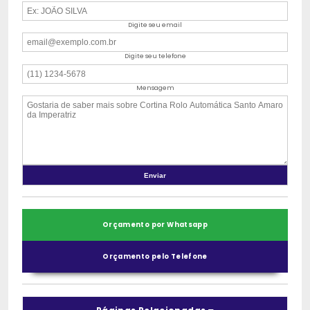
Digite seu email
Digite seu telefone
Mensagem
Orçamento por Whatsapp
Orçamento pelo Telefone