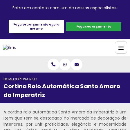
Entre em contato com um de nossos especialistas!
Faça seu orçamento agora
Faça seu orçamento
mesmo
HOME
CORTINA ROLO AUTOMÁTICA SANTO AMARO DA IMPERATRIZ
Cortina Rolo Automática Santo Amaro
da Imperatriz
A cortina rolo automática Santo Amaro da Imperatriz é um
item que tem se destacado no mercado de decoração de
interiores, por unir praticidade, elegância e modernidade