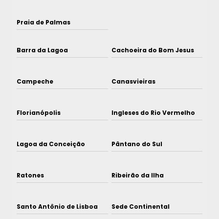
Praia de Palmas
Barra da Lagoa
Cachoeira do Bom Jesus
Campeche
Canasvieiras
Florianópolis
Ingleses do Rio Vermelho
Lagoa da Conceição
Pântano do Sul
Ratones
Ribeirão da Ilha
Santo Antônio de Lisboa
Sede Continental