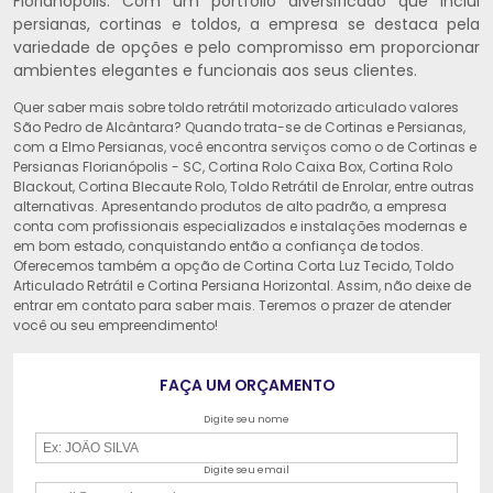
Florianópolis. Com um portfólio diversificado que inclui
persianas, cortinas e toldos, a empresa se destaca pela
variedade de opções e pelo compromisso em proporcionar
ambientes elegantes e funcionais aos seus clientes.
Quer saber mais sobre toldo retrátil motorizado articulado valores
São Pedro de Alcântara? Quando trata-se de Cortinas e Persianas,
com a Elmo Persianas, você encontra serviços como o de Cortinas e
Persianas Florianópolis - SC, Cortina Rolo Caixa Box, Cortina Rolo
Blackout, Cortina Blecaute Rolo, Toldo Retrátil de Enrolar, entre outras
alternativas. Apresentando produtos de alto padrão, a empresa
conta com profissionais especializados e instalações modernas e
em bom estado, conquistando então a confiança de todos.
Oferecemos também a opção de Cortina Corta Luz Tecido, Toldo
Articulado Retrátil e Cortina Persiana Horizontal. Assim, não deixe de
entrar em contato para saber mais. Teremos o prazer de atender
você ou seu empreendimento!
FAÇA UM ORÇAMENTO
Digite seu nome
Digite seu email