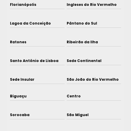
Florianópolis
Ingleses do Rio Vermelho
Lagoa da Conceição
Pântano do Sul
Ratones
Ribeirão da Ilha
Santo Antônio de Lisboa
Sede Continental
Sede Insular
São João do Rio Vermelho
Biguaçu
Centro
Sorocaba
São Miguel