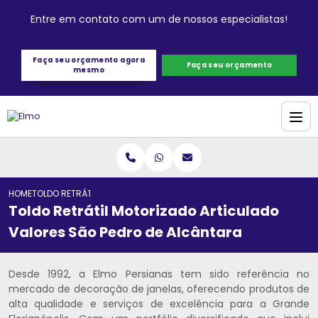
Entre em contato com um de nossos especialistas!
Faça seu orçamento agora
Faça seu orçamento
mesmo
HOME
TOLDO RETRÁTIL MOTORIZADO ARTICULADO VALORES SÃO PEDRO DE 
Toldo Retrátil Motorizado Articulado
Valores São Pedro de Alcântara
Desde 1992, a Elmo Persianas tem sido referência no
mercado de decoração de janelas, oferecendo produtos de
alta qualidade e serviços de excelência para a Grande