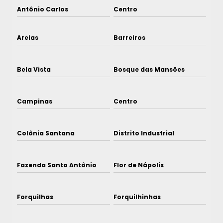
Antônio Carlos
Centro
Areias
Barreiros
Bela Vista
Bosque das Mansões
Campinas
Centro
Colônia Santana
Distrito Industrial
Fazenda Santo Antônio
Flor de Nápolis
Forquilhas
Forquilhinhas