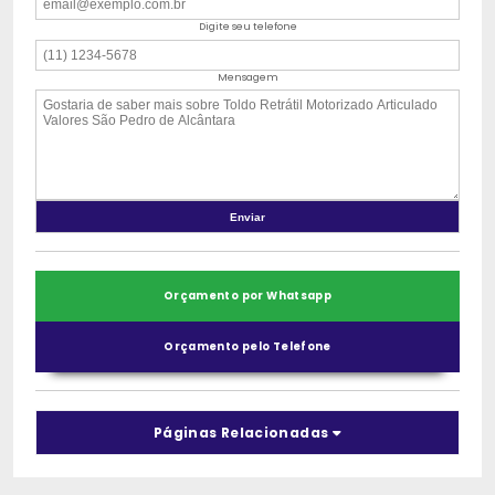
Digite seu telefone
Mensagem
Orçamento por Whatsapp
Orçamento pelo Telefone
Páginas Relacionadas