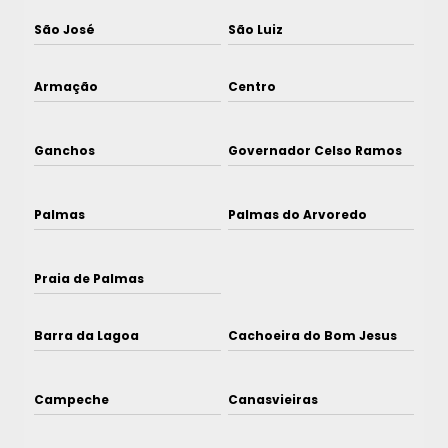
São José
São Luiz
Armação
Centro
Ganchos
Governador Celso Ramos
Palmas
Palmas do Arvoredo
Praia de Palmas
Barra da Lagoa
Cachoeira do Bom Jesus
Campeche
Canasvieiras