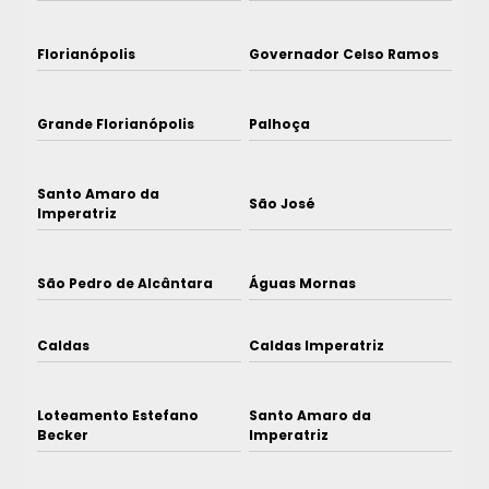
Florianópolis
Governador Celso Ramos
Grande Florianópolis
Palhoça
Santo Amaro da
São José
Imperatriz
São Pedro de Alcântara
Águas Mornas
Caldas
Caldas Imperatriz
Loteamento Estefano
Santo Amaro da
Becker
Imperatriz