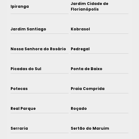
Jardim Cidade de
Ipiranga
Florianópolis
Jardim Santiago
Kobrasol
Nossa Senhora do Rosário
Pedregal
Picadas do Sul
Ponta de Baixo
Potecas
Praia Comprida
Real Parque
Roçado
Serraria
Sertão do Maruim