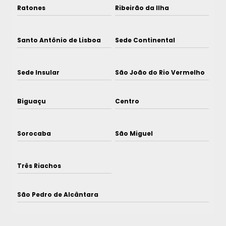
Ratones
Ribeirão da Ilha
Santo Antônio de Lisboa
Sede Continental
Sede Insular
São João do Rio Vermelho
Biguaçu
Centro
Sorocaba
São Miguel
Três Riachos
São Pedro de Alcântara