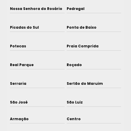
Nossa Senhora do Rosário
Pedregal
Picadas do Sul
Ponta de Baixo
Potecas
Praia Comprida
Real Parque
Roçado
Serraria
Sertão do Maruim
São José
São Luiz
Armação
Centro