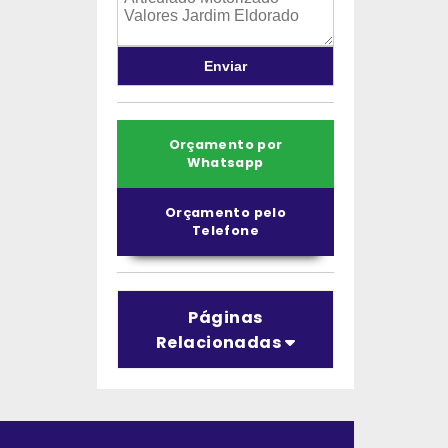
Orçamento por
Whatsapp
Orçamento pelo
Telefone
Páginas
Relacionadas