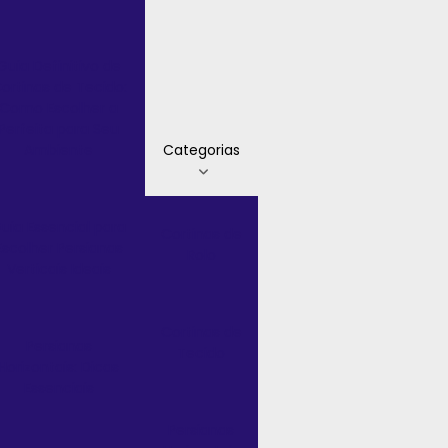
Guia Definitivo de
ortinas de Tecido:
Como Escolher a
Perfeita para Seu
Ambiente
Categorias
uia Essencial para
Cortinas de
Escolher Persianas
Rolo
Verticais Ideais
Cortinas de
Persianas
Tecido
Horizontais: Dicas
Essenciais
Persianas