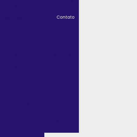
Horizontais
Persianas
Horizontais: Dicas
Contato
Essenciais para
Valorizar Sua
Persianas
Decoração
Motorizadas
Persianas
Persianas
Horizontais: Dicas
Verticais
para Valorizar Sua
Decoração
Toldos
Motorizados
Persianas
Motorizadas:
Soluções Práticas
Toldos
ara Modernizar Seu
Retrátil
Ambiente