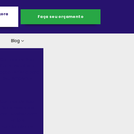
gora
Faça seu orçamento
Blog
Cortinas de Rolo:
Como Escolher a
pção Perfeita para
Seu Ambiente
Cortinas de Rolo:
Dicas Essenciais
para Escolher com
Estilo e
Funcionalidade