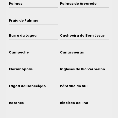
Palmas
Palmas do Arvoredo
Praia de Palmas
Barra da Lagoa
Cachoeira do Bom Jesus
Campeche
Canasvieiras
Florianópolis
Ingleses do Rio Vermelho
Lagoa da Conceição
Pântano do Sul
Ratones
Ribeirão da Ilha