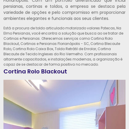
Florianópolis. Com um portfólio diversificado que inclui
persianas, cortinas e toldos, a empresa se destaca pela
variedade de opções e pelo compromisso em proporcionar
ambientes elegantes e funcionais aos seus clientes.
Está a procura de toldo articulado motorizado valores Potecas, Na
Elmo Persianas, você encontra a solução que busca ao se tratar de
Cortinas e Persianas. Oferecemos serviços como Cortina Rolo
Blackout, Cortinas e Persianas Florianópolis - SC, Cortina Blecaute
Rolo, Cortina Rolo Caixa Box, Toldo Retrátil de Enrolar, Cortina
Blecaute de Tecido Ingleses do Rio Vermelho. Com profissionais
altamente capacitados, e instalações modernas, a organização é
capaz de se destacar de forma positiva no mercado.
Cortina Rolo Blackout