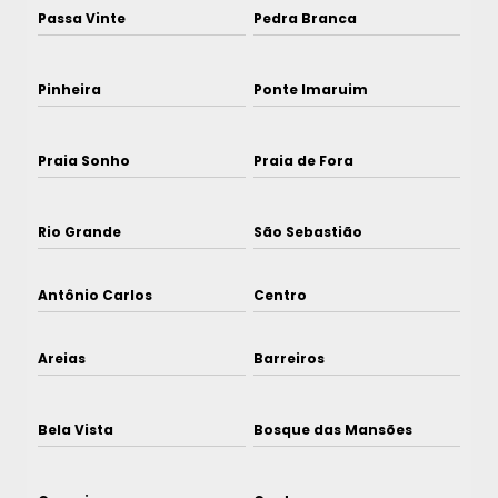
Passa Vinte
Pedra Branca
Pinheira
Ponte Imaruim
Praia Sonho
Praia de Fora
Rio Grande
São Sebastião
Antônio Carlos
Centro
Areias
Barreiros
Bela Vista
Bosque das Mansões