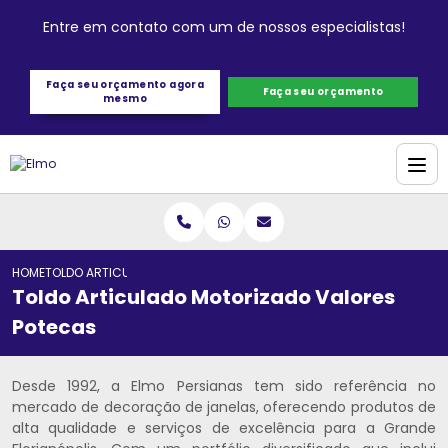
Entre em contato com um de nossos especialistas!
Faça seu orçamento agora
Faça seu orçamento
mesmo
HOME
TOLDO ARTICULADO MOTORIZADO VALORES POTECAS
Toldo Articulado Motorizado Valores
Potecas
Desde 1992, a Elmo Persianas tem sido referência no
mercado de decoração de janelas, oferecendo produtos de
alta qualidade e serviços de excelência para a Grande