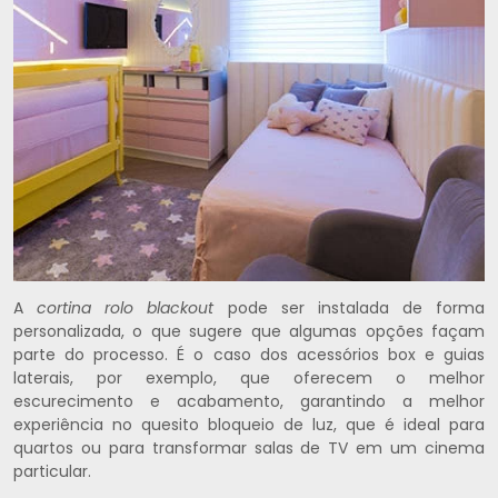
A
cortina rolo blackout
pode ser instalada de forma
personalizada, o que sugere que algumas opções façam
parte do processo. É o caso dos acessórios box e guias
laterais, por exemplo, que oferecem o melhor
escurecimento e acabamento, garantindo a melhor
experiência no quesito bloqueio de luz, que é ideal para
quartos ou para transformar salas de TV em um cinema
particular.