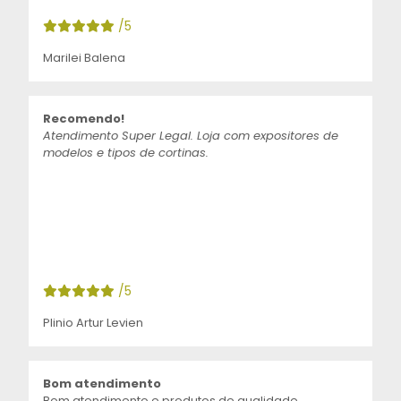
/5
Marilei Balena
Recomendo!
Atendimento Super Legal. Loja com expositores de
modelos e tipos de cortinas.
/5
Plinio Artur Levien
Bom atendimento
Bom atendimento e produtos de qualidade