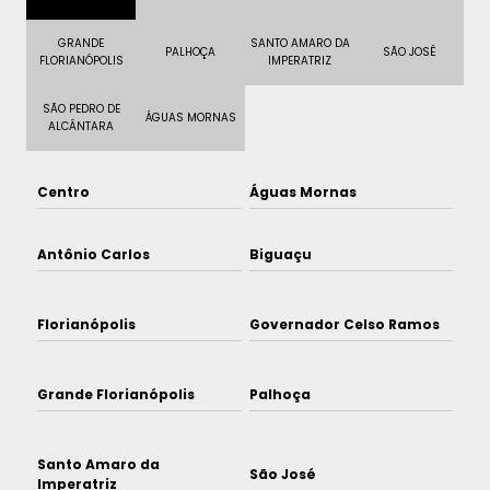
GRANDE
SANTO AMARO DA
PALHOÇA
SÃO JOSÉ
FLORIANÓPOLIS
IMPERATRIZ
SÃO PEDRO DE
ÁGUAS MORNAS
ALCÂNTARA
Centro
Águas Mornas
Antônio Carlos
Biguaçu
Florianópolis
Governador Celso Ramos
Grande Florianópolis
Palhoça
Santo Amaro da
São José
Imperatriz