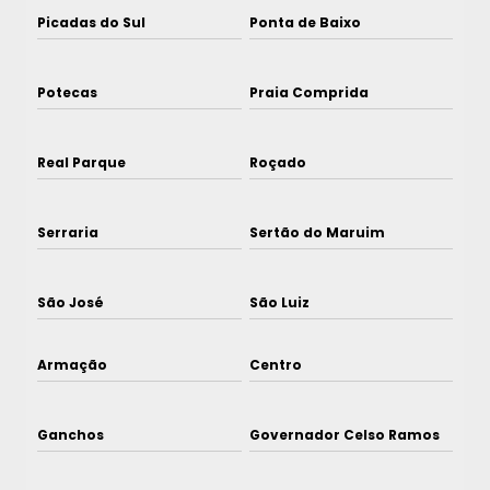
Picadas do Sul
Ponta de Baixo
Potecas
Praia Comprida
Real Parque
Roçado
Serraria
Sertão do Maruim
São José
São Luiz
Armação
Centro
Ganchos
Governador Celso Ramos