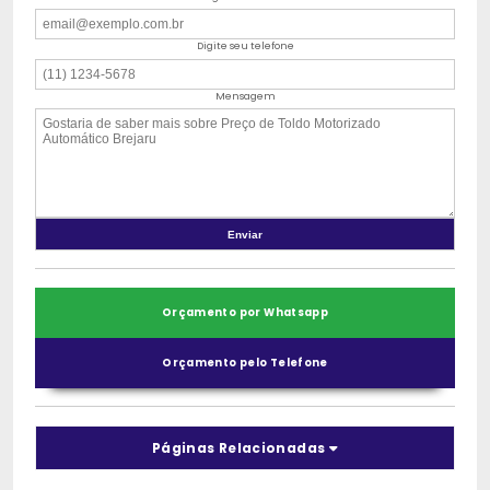
Digite seu telefone
Mensagem
Orçamento por Whatsapp
Orçamento pelo Telefone
Páginas Relacionadas