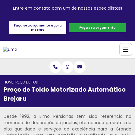
Entre em contato com um de nossos especialistas!
Faça seu orçamento agora
Faça seu orçamento
mesmo
HOME
PREÇO DE TOLDO MOTORIZADO AUTOMÁTICO BREJARU
Preço de Toldo Motorizado Automático
Brejaru
Desde 1992, a Elmo Persianas tem sido referência no
mercado de decoração de janelas, oferecendo produtos de
alta qualidade e serviços de excelência para a Grande