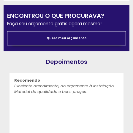
ENCONTROU O QUE PROCURAVA?
Faça seu orçamento grátis agora mesmo!
Quero meu orçamento
Depoimentos
Recomendo
Excelente atendimento, do orçamento à instalação.
Material de qualidade e bons preços.