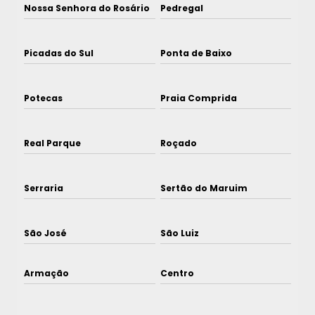
Nossa Senhora do Rosário
Pedregal
Picadas do Sul
Ponta de Baixo
Potecas
Praia Comprida
Real Parque
Roçado
Serraria
Sertão do Maruim
São José
São Luiz
Armação
Centro