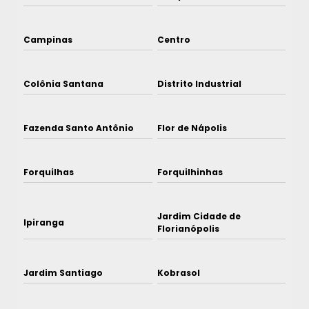
Campinas
Centro
Colônia Santana
Distrito Industrial
Fazenda Santo Antônio
Flor de Nápolis
Forquilhas
Forquilhinhas
Jardim Cidade de
Ipiranga
Florianópolis
Jardim Santiago
Kobrasol