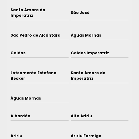
Santo Amaro da
São José
Imperatriz
São Pedro de Alcântara
Águas Mornas
Caldas
Caldas Imperatriz
Loteamento Estefano
Santo Amaro da
Becker
Imperatriz
Águas Mornas
Albardão
Alto Aririu
Aririu
Aririu Formiga