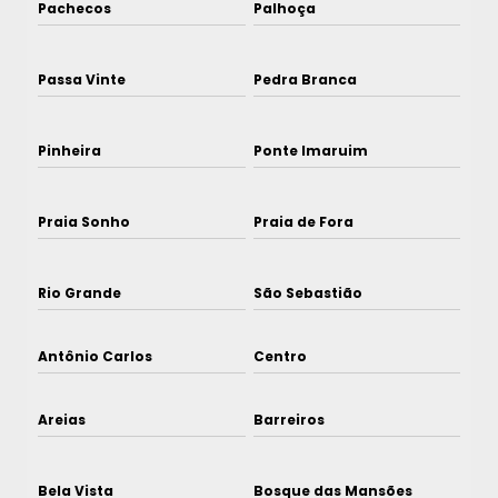
Pachecos
Palhoça
Passa Vinte
Pedra Branca
Pinheira
Ponte Imaruim
Praia Sonho
Praia de Fora
Rio Grande
São Sebastião
Antônio Carlos
Centro
Areias
Barreiros
Bela Vista
Bosque das Mansões