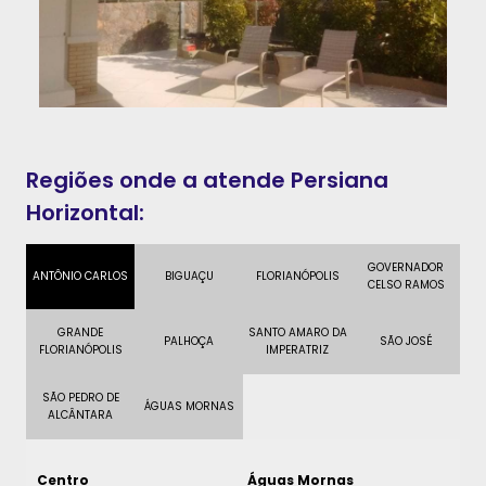
Regiões onde a atende Persiana
Horizontal:
GOVERNADOR
ANTÔNIO CARLOS
BIGUAÇU
FLORIANÓPOLIS
CELSO RAMOS
GRANDE
SANTO AMARO DA
PALHOÇA
SÃO JOSÉ
FLORIANÓPOLIS
IMPERATRIZ
SÃO PEDRO DE
ÁGUAS MORNAS
ALCÂNTARA
Centro
Águas Mornas