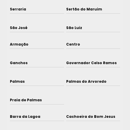
Serraria
Sertão do Maruim
São José
São Luiz
Armação
Centro
Ganchos
Governador Celso Ramos
Palmas
Palmas do Arvoredo
Praia de Palmas
Barra da Lagoa
Cachoeira do Bom Jesus