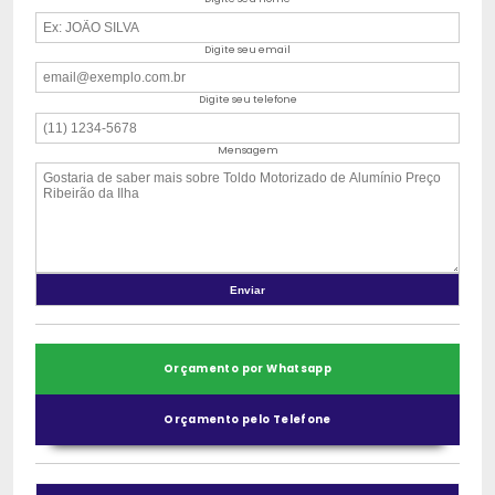
Digite seu email
Digite seu telefone
Mensagem
Orçamento por Whatsapp
Orçamento pelo Telefone