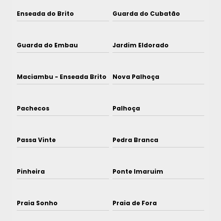
Enseada do Brito
Guarda do Cubatão
Guarda do Embau
Jardim Eldorado
Maciambu - Enseada Brito
Nova Palhoça
Pachecos
Palhoça
Passa Vinte
Pedra Branca
Pinheira
Ponte Imaruim
Praia Sonho
Praia de Fora