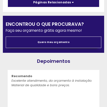
Páginas Relacionadas
ENCONTROU O QUE PROCURAVA?
Faça seu orçamento grátis agora mesmo!
Quero meu orçamento
Depoimentos
Recomendo
Excelente atendimento, do orçamento à instalação.
Material de qualidade e bons preços.