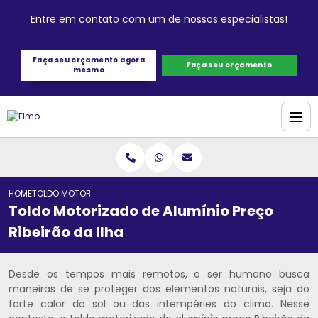
Entre em contato com um de nossos especialistas!
Faça seu orçamento agora
Faça seu orçamento
mesmo
HOME
TOLDO MOTORIZADO DE ALUMÍNIO PREÇO RIBEIRÃO DA ILHA
Toldo Motorizado de Alumínio Preço
Ribeirão da Ilha
Desde os tempos mais remotos, o ser humano busca
maneiras de se proteger dos elementos naturais, seja do
forte calor do sol ou das intempéries do clima. Nesse