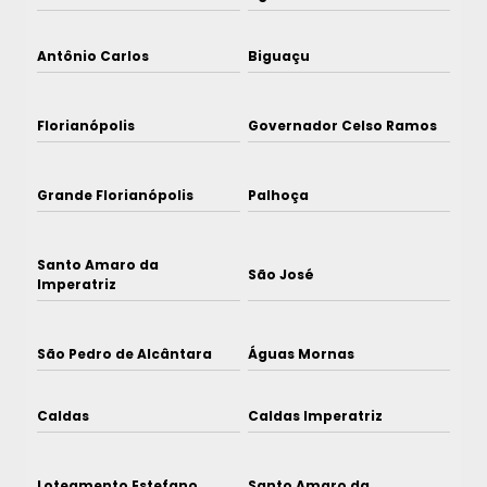
Antônio Carlos
Biguaçu
Florianópolis
Governador Celso Ramos
Grande Florianópolis
Palhoça
Santo Amaro da
São José
Imperatriz
São Pedro de Alcântara
Águas Mornas
Caldas
Caldas Imperatriz
Loteamento Estefano
Santo Amaro da