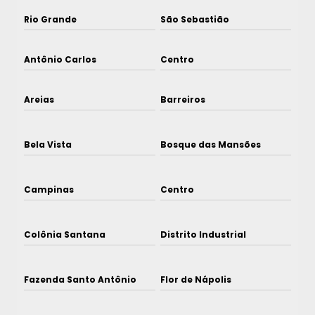
Rio Grande
São Sebastião
Antônio Carlos
Centro
Areias
Barreiros
Bela Vista
Bosque das Mansões
Campinas
Centro
Colônia Santana
Distrito Industrial
Fazenda Santo Antônio
Flor de Nápolis