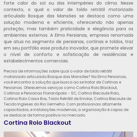
forte calor do sol ou das intempéries do clima. Nesse
contexto, o qual o valor de toldo retrátil motorizado
articulado Bosque das Mansões se destaca como uma
solução moderna e eficiente, oferecendo não apenas
proteção, mas também praticidade e elegância para os
ambientes externos. A Elmo Persianas, empresa renomada
que atua no segmento de persianas, cortinas e toldos, traz
em seu portfólio esse produto inovador, que promete elevar
o nível de conforto e sofisticação de residências e
estabelecimentos comerciais.
Precisa de informações sobre qual o valor de toldo retrátil
motorizado articulado Bosque das Mansões? Na Elmo Persianas,
você encontra a solução que busca ao se tratar de Cortinas e
Persianas. Oferecemos serviços como Cortina Rolo Blackout,
Cortinas e Persianas Florianópolis - SC, Cortina Blecaute Rolo,
Cortina Rolo Caixa Box, Toldo Retrátil de Enrolar, Cortina Blecaute de
Tecido Ingleses do Rio Vermelho. Com profissionais altamente
capacitados, e instalações modernas, a organização é capaz de
se destacar de forma positiva no mercado.
Cortina Rolo Blackout