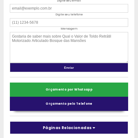
Digite seu email
Digite seu telefone
Mensagem
Orçamento por Whatsapp
Orçamento pelo Telefone
Páginas Relacionadas