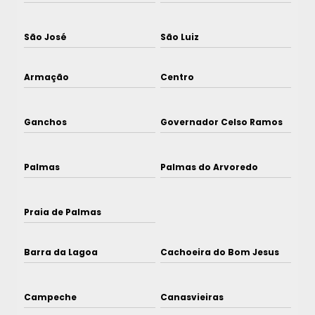
São José
São Luiz
Armação
Centro
Ganchos
Governador Celso Ramos
Palmas
Palmas do Arvoredo
Praia de Palmas
Barra da Lagoa
Cachoeira do Bom Jesus
Campeche
Canasvieiras