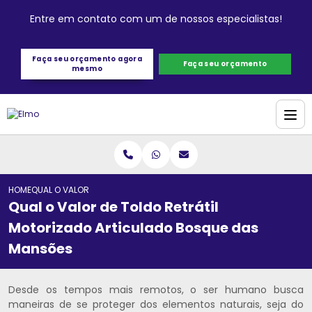
Entre em contato com um de nossos especialistas!
Faça seu orçamento agora
Faça seu orçamento
mesmo
HOME
QUAL O VALOR DE TOLDO RETRÁTIL MOTORIZADO ARTICULADO BOSQU
Qual o Valor de Toldo Retrátil
Motorizado Articulado Bosque das
Mansões
Desde os tempos mais remotos, o ser humano busca
maneiras de se proteger dos elementos naturais, seja do