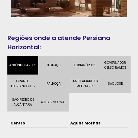
Regiões onde a atende Persiana
Horizontal:
GOVERNADOR
ANTÔNIO CARLOS
BIGUAÇU
FLORIANÓPOLIS
CELSO RAMOS
GRANDE
SANTO AMARO DA
PALHOÇA
SÃO JOSÉ
FLORIANÓPOLIS
IMPERATRIZ
SÃO PEDRO DE
ÁGUAS MORNAS
ALCÂNTARA
Centro
Águas Mornas