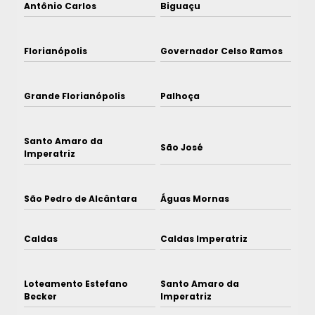
Antônio Carlos
Biguaçu
Florianópolis
Governador Celso Ramos
Grande Florianópolis
Palhoça
Santo Amaro da
São José
Imperatriz
São Pedro de Alcântara
Águas Mornas
Caldas
Caldas Imperatriz
Loteamento Estefano
Santo Amaro da
Becker
Imperatriz