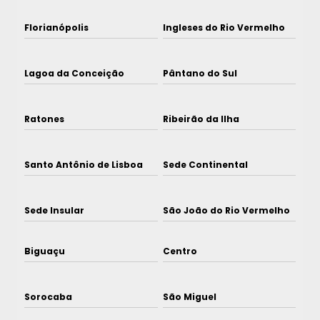
Florianópolis
Ingleses do Rio Vermelho
Lagoa da Conceição
Pântano do Sul
Ratones
Ribeirão da Ilha
Santo Antônio de Lisboa
Sede Continental
Sede Insular
São João do Rio Vermelho
Biguaçu
Centro
Sorocaba
São Miguel