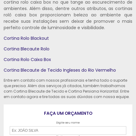
cortina rolo caixa box no que tange ao escurecimento de
ambientes. Além disso, dentre outros atributos, as cortinas
rolô caixa box proporcionam beleza ao ambiente que
recebe suas instalações sem deixar de promover o mais
perfeito controle de luminosidade e visibilidade.
Cortina Rolo Blackout
Cortina Blecaute Rolo
Cortina Rolo Caixa Box
Cortina Blecaute de Tecido Ingleses do Rio Vermelho
Entre em contato com nossos profissionais e tenha todo o suporte
que precisa. Além dos serviços já citados, também trabalhamos
com Cortina Blecaute de Tecido e Cortina Persiana Horizontal. Entre
em contato agora e tire todas as suas dúvidas com nossa equipe.
FAÇA UM ORÇAMENTO
Digite seu nome