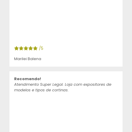
/5
Marilei Balena
Recomendo!
Atendimento Super Legal. Loja com expositores de
modelos e tipos de cortinas.