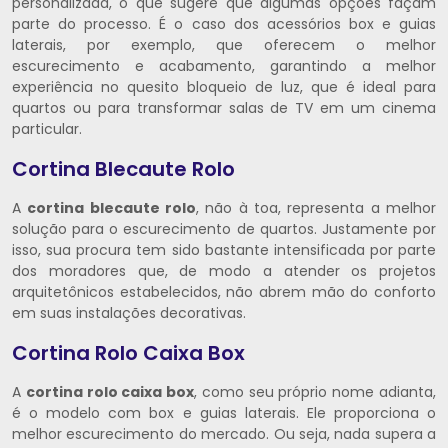
personalizada, o que sugere que algumas opções façam
parte do processo. É o caso dos acessórios box e guias
laterais, por exemplo, que oferecem o melhor
escurecimento e acabamento, garantindo a melhor
experiência no quesito bloqueio de luz, que é ideal para
quartos ou para transformar salas de TV em um cinema
particular.
Cortina Blecaute Rolo
A
cortina blecaute rolo
, não à toa, representa a melhor
solução para o escurecimento de quartos. Justamente por
isso, sua procura tem sido bastante intensificada por parte
dos moradores que, de modo a atender os projetos
arquitetônicos estabelecidos, não abrem mão do conforto
em suas instalações decorativas.
Cortina Rolo Caixa Box
A
cortina rolo caixa box
, como seu próprio nome adianta,
é o modelo com box e guias laterais. Ele proporciona o
melhor escurecimento do mercado. Ou seja, nada supera a