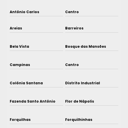
Antônio Carlos
Centro
Areias
Barreiros
Bela Vista
Bosque das Mansões
Campinas
Centro
Colônia Santana
Distrito Industrial
Fazenda Santo Antônio
Flor de Nápolis
Forquilhas
Forquilhinhas