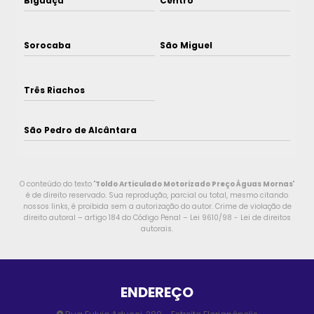
Biguaçu
Centro
Sorocaba
São Miguel
Três Riachos
São Pedro de Alcântara
O conteúdo do texto "
Toldo Articulado Motorizado Preço Águas Mornas
"
é de direito reservado. Sua reprodução, parcial ou total, mesmo citando
nossos links, é proibida sem a autorização do autor. Crime de violação de
direito autoral – artigo 184 do Código Penal –
Lei 9610/98 - Lei de direitos
autorais
.
ENDEREÇO