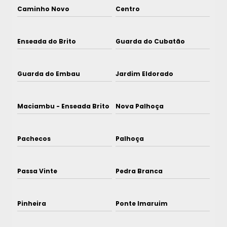
Caminho Novo
Centro
Enseada do Brito
Guarda do Cubatão
Guarda do Embau
Jardim Eldorado
Maciambu - Enseada Brito
Nova Palhoça
Pachecos
Palhoça
Passa Vinte
Pedra Branca
Pinheira
Ponte Imaruim