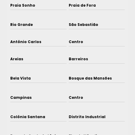
Praia Sonho
Praia de Fora
Rio Grande
São Sebastião
Antônio Carlos
Centro
Areias
Barreiros
Bela Vista
Bosque das Mansões
Campinas
Centro
Colônia Santana
Distrito Industrial