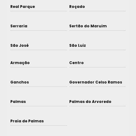
Real Parque
Roçado
Serraria
Sertão do Maruim
São José
São Luiz
Armação
Centro
Ganchos
Governador Celso Ramos
Palmas
Palmas do Arvoredo
Praia de Palmas