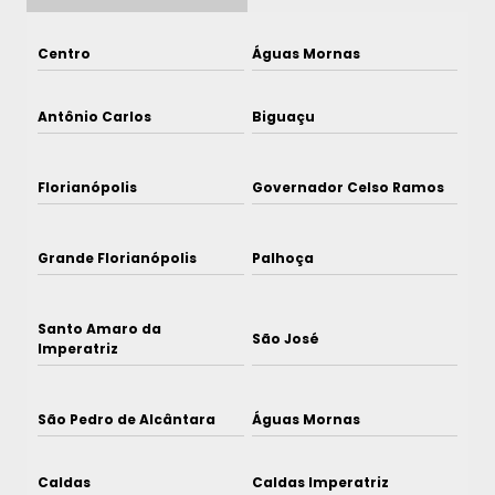
Centro
Águas Mornas
Antônio Carlos
Biguaçu
Florianópolis
Governador Celso Ramos
Grande Florianópolis
Palhoça
Santo Amaro da
São José
Imperatriz
São Pedro de Alcântara
Águas Mornas
Caldas
Caldas Imperatriz