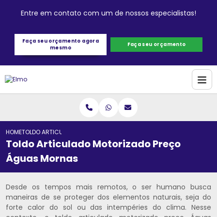
Entre em contato com um de nossos especialistas!
Faça seu orçamento agora
Faça seu orçamento
mesmo
HOME
TOLDO ARTICULADO MOTORIZADO PREÇO ÁGUAS MORNAS
Toldo Articulado Motorizado Preço
Águas Mornas
Desde os tempos mais remotos, o ser humano busca
maneiras de se proteger dos elementos naturais, seja do
forte calor do sol ou das intempéries do clima. Nesse