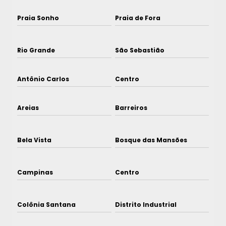
Praia Sonho
Praia de Fora
Rio Grande
São Sebastião
Antônio Carlos
Centro
Areias
Barreiros
Bela Vista
Bosque das Mansões
Campinas
Centro
Colônia Santana
Distrito Industrial