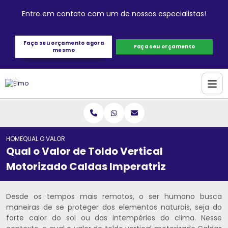
Entre em contato com um de nossos especialistas!
Faça seu orçamento agora
Faça seu orçamento
mesmo
HOME
QUAL O VALOR DE TOLDO VERTICAL MOTORIZADO CALDAS IMPERATRIZ
Qual o Valor de Toldo Vertical
Motorizado Caldas Imperatriz
Desde os tempos mais remotos, o ser humano busca
maneiras de se proteger dos elementos naturais, seja do
forte calor do sol ou das intempéries do clima. Nesse