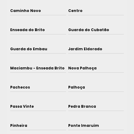
Caminho Novo
Centro
Enseada do Brito
Guarda do Cubatão
Guarda do Embau
Jardim Eldorado
Maciambu - Enseada Brito
Nova Palhoça
Pachecos
Palhoça
Passa Vinte
Pedra Branca
Pinheira
Ponte Imaruim