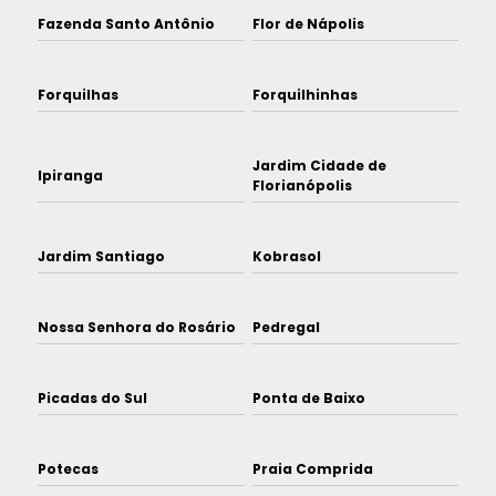
Fazenda Santo Antônio
Flor de Nápolis
Forquilhas
Forquilhinhas
Jardim Cidade de
Ipiranga
Florianópolis
Jardim Santiago
Kobrasol
Nossa Senhora do Rosário
Pedregal
Picadas do Sul
Ponta de Baixo
Potecas
Praia Comprida