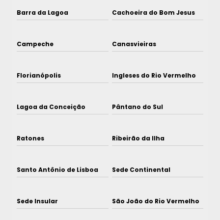
Barra da Lagoa
Cachoeira do Bom Jesus
Campeche
Canasvieiras
Florianópolis
Ingleses do Rio Vermelho
Lagoa da Conceição
Pântano do Sul
Ratones
Ribeirão da Ilha
Santo Antônio de Lisboa
Sede Continental
Sede Insular
São João do Rio Vermelho