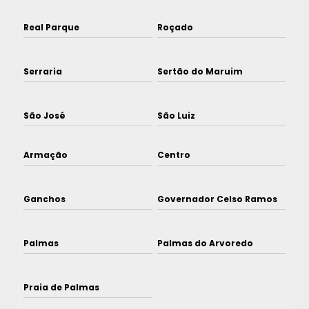
Real Parque
Roçado
Serraria
Sertão do Maruim
São José
São Luiz
Armação
Centro
Ganchos
Governador Celso Ramos
Palmas
Palmas do Arvoredo
Praia de Palmas