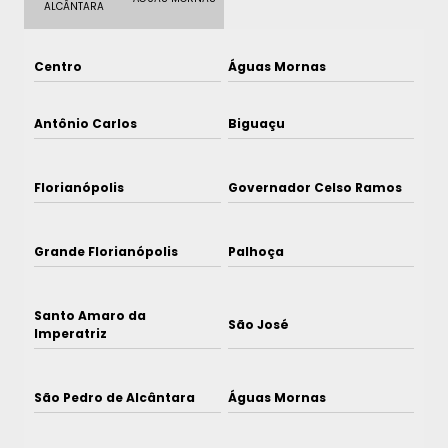
ALCÂNTARA
Centro
Águas Mornas
Antônio Carlos
Biguaçu
Florianópolis
Governador Celso Ramos
Grande Florianópolis
Palhoça
Santo Amaro da
São José
Imperatriz
São Pedro de Alcântara
Águas Mornas