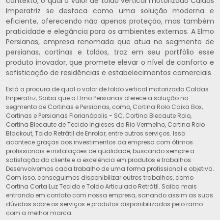
contexto, o qual o valor de toldo vertical motorizado Caldas
Imperatriz se destaca como uma solução moderna e
eficiente, oferecendo não apenas proteção, mas também
praticidade e elegância para os ambientes externos. A Elmo
Persianas, empresa renomada que atua no segmento de
persianas, cortinas e toldos, traz em seu portfólio esse
produto inovador, que promete elevar o nível de conforto e
sofisticação de residências e estabelecimentos comerciais.
Está a procura de qual o valor de toldo vertical motorizado Caldas
Imperatriz, Saiba que a Elmo Persianas oferece a solução no
segmento de Cortinas e Persianas, como, Cortina Rolo Caixa Box,
Cortinas e Persianas Florianópolis - SC, Cortina Blecaute Rolo,
Cortina Blecaute de Tecido Ingleses do Rio Vermelho, Cortina Rolo
Blackout, Toldo Retrátil de Enrolar, entre outros serviços. Isso
acontece graças aos investimentos da empresa com ótimos
profissionais e instalações de qualidade, buscando sempre a
satisfação do cliente e a excelência em produtos e trabalhos.
Desenvolvemos cada trabalho de uma forma profissional e objetiva.
Com isso, conseguimos disponibilizar outros trabalhos, como
Cortina Corta Luz Tecido e Toldo Articulado Retrátil. Saiba mais
entrando em contato com nossa empresa, sanando assim as suas
dúvidas sobre os serviços e produtos disponibilizados pelo ramo
com a melhor marca.