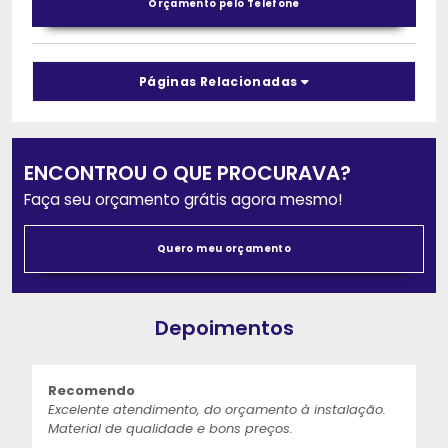
Orçamento pelo Telefone
Páginas Relacionadas
ENCONTROU O QUE PROCURAVA?
Faça seu orçamento grátis agora mesmo!
Quero meu orçamento
Depoimentos
Recomendo
Excelente atendimento, do orçamento à instalação.
Material de qualidade e bons preços.