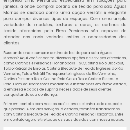
empresa Elmo Persianas, especialista em soluções para
janelas, a onde comprar cortina de tecido para sala Águas
Mornas se destaca como uma opção versátil e elegante
para compor diversos tipos de espaços. Com uma ampla
variedade de modelos, texturas e cores, as cortinas de
tecido oferecidas pela Elmo Persianas são capazes de
atender aos mais variados estilos e necessidades dos
clientes.
Buscando onde comprar cortina de tecido para sala Águas
Mornas? Aqui você encontra diversas opções de serviços oferecidos,
como Cortinas e Persianas Florianópolis - SC,Cortina Rolo Blackout,
Toldo Retrátil de Enrolar, Cortina Blecaute de Tecido Ingleses do Rio
Vermelho, Toldo Retrátil Transparente Ingleses do Rio Vermelho,
Cortina Persiana Rolo, Cortina Rolo Caixa Box e Cortina Blecaute
Rolo. Com equipamentos modernos, e instalações em ótimo estado,
a empresa é capaz de suprir a necessidade de seus clientes,
conquistando sua confiança.
Entre em contato com nossos profissionais e tenha todo o suporte
que precisa. Além dos serviços já citados, também trabalhamos
com Cortina Blecaute de Tecido e Cortina Persiana Horizontal. Entre
em contato agora e tire todas as suas dúvidas com nossa equipe.