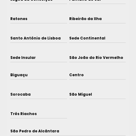
Ratones
Ribeirão da Ilha
Santo Antônio de Lisboa
Sede Continental
Sede Insular
São João do Rio Vermelho
Biguaçu
Centro
Sorocaba
São Miguel
Três Riachos
São Pedro de Alcântara