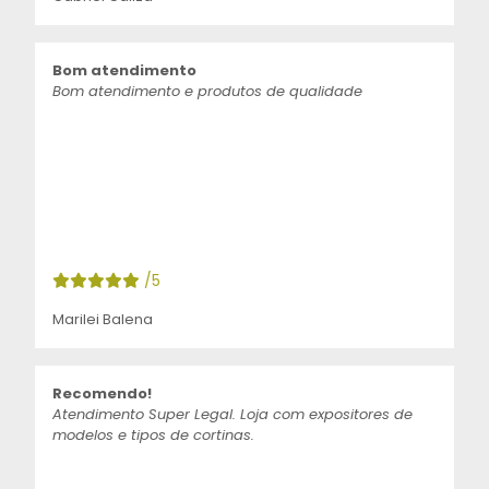
Bom atendimento
Bom atendimento e produtos de qualidade
/5
Marilei Balena
Recomendo!
Atendimento Super Legal. Loja com expositores de
modelos e tipos de cortinas.