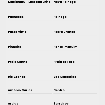
Maciambu - Enseada Brito
Nova Palhoça
Pachecos
Palhoça
Passa Vinte
Pedra Branca
Pinheira
Ponte Imaruim
Praia Sonho
Praia de Fora
Rio Grande
São Sebastião
Antônio Carlos
Centro
Areias
Barreiros