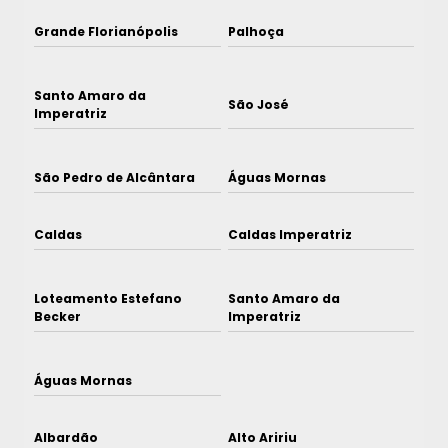
Grande Florianópolis
Palhoça
Santo Amaro da
São José
Imperatriz
São Pedro de Alcântara
Águas Mornas
Caldas
Caldas Imperatriz
Loteamento Estefano
Santo Amaro da
Becker
Imperatriz
Águas Mornas
Albardão
Alto Aririu