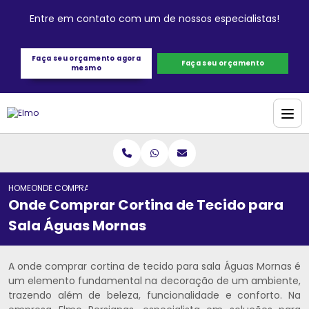
Entre em contato com um de nossos especialistas!
Faça seu orçamento agora
Faça seu orçamento
mesmo
HOME
ONDE COMPRAR CORTINA DE TECIDO PARA SALA ÁGUAS MORNAS
Onde Comprar Cortina de Tecido para
Sala Águas Mornas
A onde comprar cortina de tecido para sala Águas Mornas é
um elemento fundamental na decoração de um ambiente,
trazendo além de beleza, funcionalidade e conforto. Na