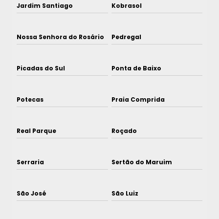
Jardim Santiago
Kobrasol
Nossa Senhora do Rosário
Pedregal
Picadas do Sul
Ponta de Baixo
Potecas
Praia Comprida
Real Parque
Roçado
Serraria
Sertão do Maruim
São José
São Luiz