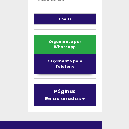
Orçamento por
Whatsapp
Orçamento pelo
Telefone
Páginas
Relacionadas