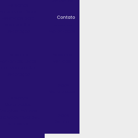
Horizontais
Persianas
Horizontais: Dicas
Contato
Essenciais para
Valorizar Sua
Persianas
Decoração
Motorizadas
Persianas
Persianas
Horizontais: Dicas
Verticais
para Valorizar Sua
Decoração
Toldos
Motorizados
Persianas
Motorizadas:
Soluções Práticas
Toldos
ara Modernizar Seu
Retrátil
Ambiente