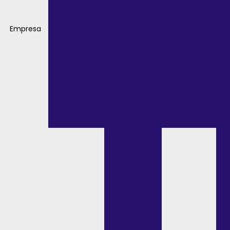
Cortinas
Persianas
Painel
Empresa
Horizontais
Toldos
16 e 25mm
Braços
Retos
Cortinas
Plissadas
Persianas
Horizontais
Toldos
50mm
Cortina
Cortinas
Rolô
Cortinas
Romanas
p
Cortinas
Tradicionais