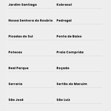
Jardim Santiago
Kobrasol
Nossa Senhora do Rosário
Pedregal
Picadas do Sul
Ponta de Baixo
Potecas
Praia Comprida
Real Parque
Roçado
Serraria
Sertão do Maruim
São José
São Luiz