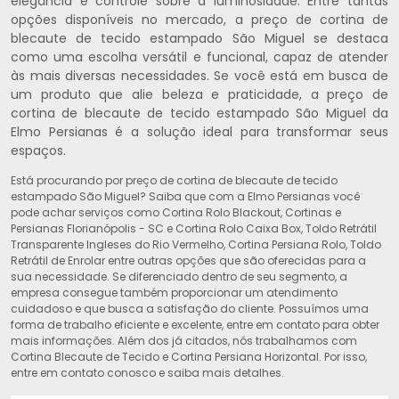
elegância e controle sobre a luminosidade. Entre tantas
opções disponíveis no mercado, a preço de cortina de
blecaute de tecido estampado São Miguel se destaca
como uma escolha versátil e funcional, capaz de atender
às mais diversas necessidades. Se você está em busca de
um produto que alie beleza e praticidade, a preço de
cortina de blecaute de tecido estampado São Miguel da
Elmo Persianas é a solução ideal para transformar seus
espaços.
Está procurando por preço de cortina de blecaute de tecido
estampado São Miguel? Saiba que com a Elmo Persianas você
pode achar serviços como Cortina Rolo Blackout, Cortinas e
Persianas Florianópolis - SC e Cortina Rolo Caixa Box, Toldo Retrátil
Transparente Ingleses do Rio Vermelho, Cortina Persiana Rolo, Toldo
Retrátil de Enrolar entre outras opções que são oferecidas para a
sua necessidade. Se diferenciado dentro de seu segmento, a
empresa consegue também proporcionar um atendimento
cuidadoso e que busca a satisfação do cliente. Possuímos uma
forma de trabalho eficiente e excelente, entre em contato para obter
mais informações. Além dos já citados, nós trabalhamos com
Cortina Blecaute de Tecido e Cortina Persiana Horizontal. Por isso,
entre em contato conosco e saiba mais detalhes.