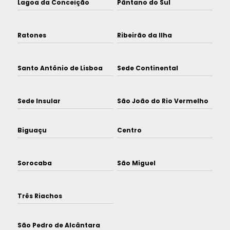
Lagoa da Conceição
Pântano do Sul
Ratones
Ribeirão da Ilha
Santo Antônio de Lisboa
Sede Continental
Sede Insular
São João do Rio Vermelho
Biguaçu
Centro
Sorocaba
São Miguel
Três Riachos
São Pedro de Alcântara