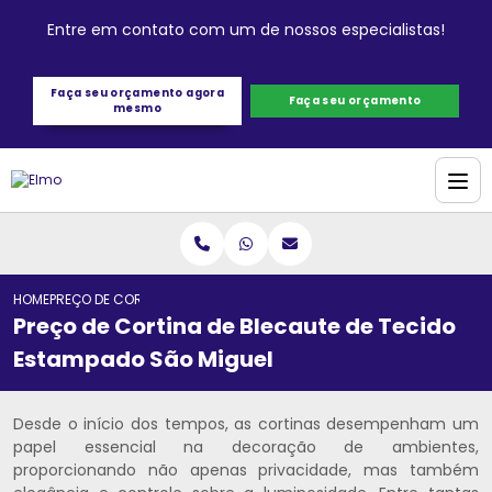
Entre em contato com um de nossos especialistas!
Faça seu orçamento agora
Faça seu orçamento
mesmo
HOME
PREÇO DE CORTINA DE BLECAUTE DE TECIDO ESTAMPADO SÃO MIGUEL
Preço de Cortina de Blecaute de Tecido
Estampado São Miguel
Desde o início dos tempos, as cortinas desempenham um
papel essencial na decoração de ambientes,
proporcionando não apenas privacidade, mas também