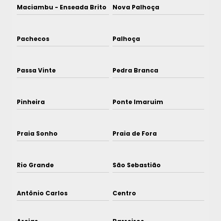
Maciambu - Enseada Brito
Nova Palhoça
Pachecos
Palhoça
Passa Vinte
Pedra Branca
Pinheira
Ponte Imaruim
Praia Sonho
Praia de Fora
Rio Grande
São Sebastião
Antônio Carlos
Centro