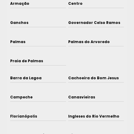
Armação
Centro
Ganchos
Governador Celso Ramos
Palmas
Palmas do Arvoredo
Praia de Palmas
Barra da Lagoa
Cachoeira do Bom Jesus
Campeche
Canasvieiras
Florianópolis
Ingleses do Rio Vermelho