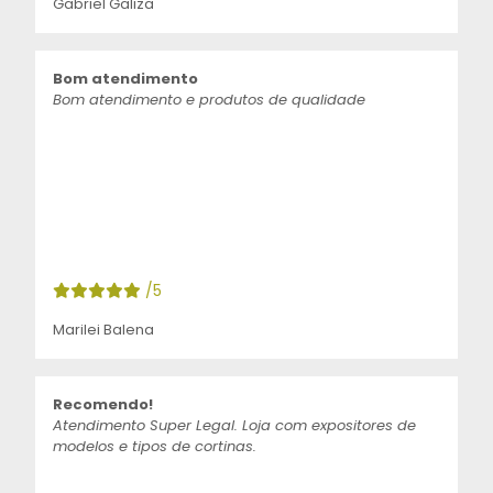
Gabriel Galiza
Bom atendimento
Bom atendimento e produtos de qualidade
/5
Marilei Balena
Recomendo!
Atendimento Super Legal. Loja com expositores de
modelos e tipos de cortinas.