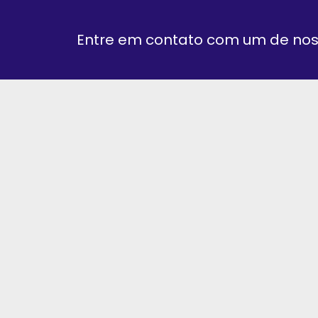
Entre em contato com um de noss