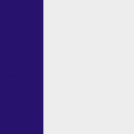
Persianas
otorizadas: Tudo o
Que Você Precisa
Saber para Sua
Casa
oldos Motorizados:
Como Escolher e
Valorizar Seu
Ambiente com
Praticidade
oldos Motorizados:
Dicas Essenciais
ara Escolher e Usar
em Casa