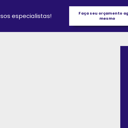
Faça seu orçamento a
os especialistas!
mesmo
O