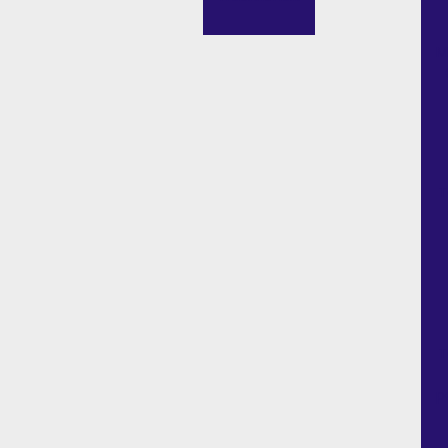
M
T
T
p