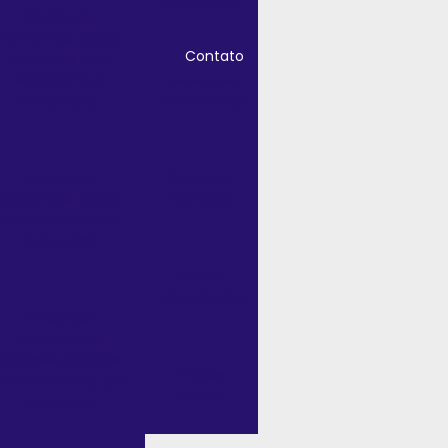
Horizontais
Persianas
Horizontais: Dicas
Contato
Essenciais para
Valorizar Sua
Persianas
Decoração
Motorizadas
Persianas
Persianas
Horizontais: Dicas
Verticais
para Valorizar Sua
Decoração
Toldos
Motorizados
Persianas
Motorizadas:
Soluções Práticas
Toldos
ara Modernizar Seu
Retrátil
Ambiente