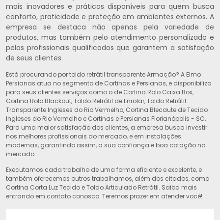
mais inovadores e práticos disponíveis para quem busca
conforto, praticidade e proteção em ambientes externos. A
empresa se destaca não apenas pela variedade de
produtos, mas também pelo atendimento personalizado e
pelos profissionais qualificados que garantem a satisfação
de seus clientes.
Está procurando por toldo retrátil transparente Armação? A Elmo
Persianas atua no segmento de Cortinas e Persianas, e disponibiliza
para seus clientes serviços como o de Cortina Rolo Caixa Box,
Cortina Rolo Blackout, Toldo Retrátil de Enrolar, Toldo Retrátil
Transparente Ingleses do Rio Vermelho, Cortina Blecaute de Tecido
Ingleses do Rio Vermelho e Cortinas e Persianas Florianópolis - SC.
Para uma maior satisfação dos clientes, a empresa busca investir
nos melhores profissionais do mercado, e em instalações
modernas, garantindo assim, a sua confiança e boa cotação no
mercado.
Executamos cada trabalho de uma forma eficiente e excelente, e
também oferecemos outros trabalhamos, além dos citados, como
Cortina Corta Luz Tecido e Toldo Articulado Retrátil. Saiba mais
entrando em contato conosco. Teremos prazer em atender você!