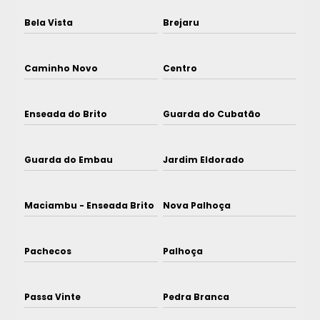
Bela Vista
Brejaru
Caminho Novo
Centro
Enseada do Brito
Guarda do Cubatão
Guarda do Embau
Jardim Eldorado
Maciambu - Enseada Brito
Nova Palhoça
Pachecos
Palhoça
Passa Vinte
Pedra Branca