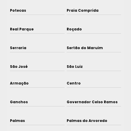
Potecas
Praia Comprida
Real Parque
Roçado
Serraria
Sertão do Maruim
São José
São Luiz
Armação
Centro
Ganchos
Governador Celso Ramos
Palmas
Palmas do Arvoredo