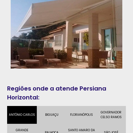
Regiões onde a atende Persiana
Horizontal:
GOVERNADOR
ANTÔNIO CARLOS
BIGUAÇU
FLORIANÓPOLIS
CELSO RAMOS
GRANDE
SANTO AMARO DA
PALHOÇA
SÃO JOSÉ