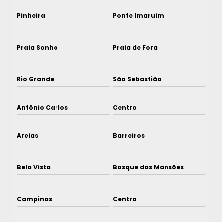
Pinheira
Ponte Imaruim
Praia Sonho
Praia de Fora
Rio Grande
São Sebastião
Antônio Carlos
Centro
Areias
Barreiros
Bela Vista
Bosque das Mansões
Campinas
Centro