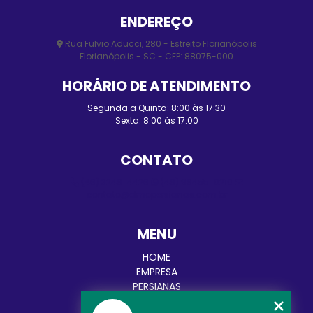
ENDEREÇO
Rua Fulvio Aducci, 280 - Estreito Florianópolis
Florianópolis - SC - CEP: 88075-000
HORÁRIO DE ATENDIMENTO
Segunda a Quinta: 8:00 às 17:30
Sexta: 8:00 às 17:00
CONTATO
(48) 3248-4428
(48) 98455-0210
contato@elmopersianas.com.br
MENU
HOME
EMPRESA
PERSIANAS
CORTINAS