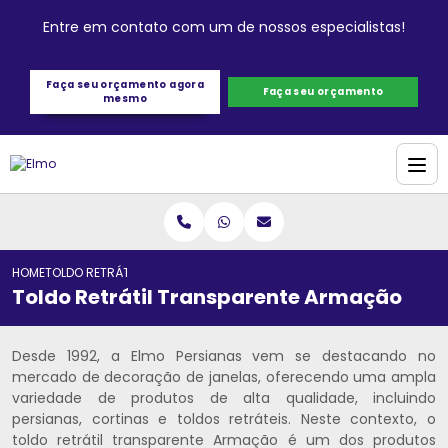
Entre em contato com um de nossos especialistas!
Faça seu orçamento agora
Faça seu orçamento
mesmo
HOME
TOLDO RETRÁTIL TRANSPARENTE ARMAÇÃO
Toldo Retrátil Transparente Armação
Desde 1992, a Elmo Persianas vem se destacando no
mercado de decoração de janelas, oferecendo uma ampla
variedade de produtos de alta qualidade, incluindo
persianas, cortinas e toldos retráteis. Neste contexto, o
toldo retrátil transparente Armação é um dos produtos