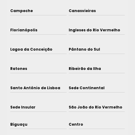
Campeche
Canasvieiras
Florianópolis
Ingleses do Rio Vermelho
Lagoa da Conceição
Pântano do Sul
Ratones
Ribeirão da Ilha
Santo Antônio de Lisboa
Sede Continental
Sede Insular
São João do Rio Vermelho
Biguaçu
Centro