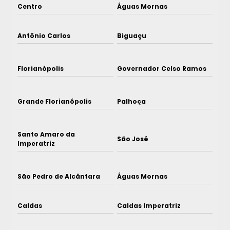
Centro
Águas Mornas
Antônio Carlos
Biguaçu
Florianópolis
Governador Celso Ramos
Grande Florianópolis
Palhoça
Santo Amaro da
São José
Imperatriz
São Pedro de Alcântara
Águas Mornas
Caldas
Caldas Imperatriz