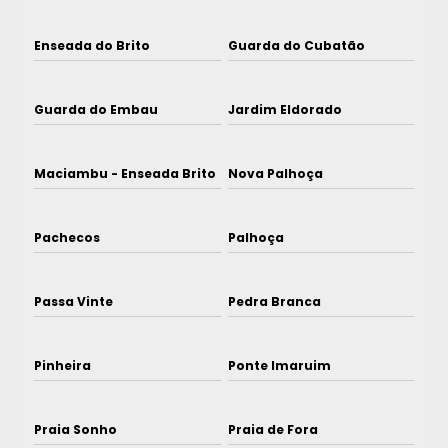
Enseada do Brito
Guarda do Cubatão
Guarda do Embau
Jardim Eldorado
Maciambu - Enseada Brito
Nova Palhoça
Pachecos
Palhoça
Passa Vinte
Pedra Branca
Pinheira
Ponte Imaruim
Praia Sonho
Praia de Fora