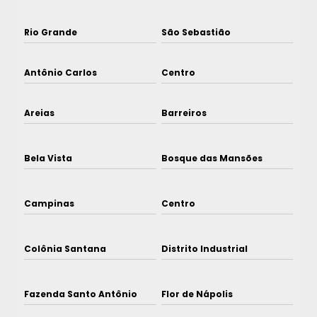
Rio Grande
São Sebastião
Antônio Carlos
Centro
Areias
Barreiros
Bela Vista
Bosque das Mansões
Campinas
Centro
Colônia Santana
Distrito Industrial
Fazenda Santo Antônio
Flor de Nápolis