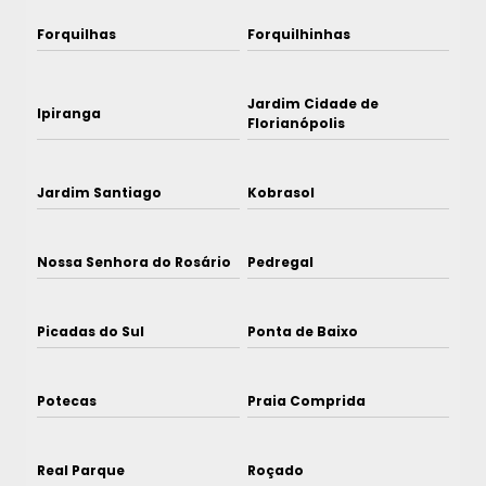
Forquilhas
Forquilhinhas
Jardim Cidade de
Ipiranga
Florianópolis
Jardim Santiago
Kobrasol
Nossa Senhora do Rosário
Pedregal
Picadas do Sul
Ponta de Baixo
Potecas
Praia Comprida
Real Parque
Roçado