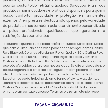
persianas, cortinas e toldos retráteis. Neste contexto, o
quanto custa toldo retrátil articulado Sorocaba é um dos
produtos mais inovadores e práticos disponíveis para quem
busca conforto, praticidade e proteção em ambientes
externos. A empresa se destaca não apenas pela variedade
de produtos, mas também pelo atendimento personalizado
e pelos profissionais qualificados que garantem a
satisfação de seus clientes.
Procurando quanto custa toldo retrátil articulado Sorocaba? Saiba
que com a Elmo Persianas você pode achar serviços como Cortina
Rolo Blackout, Cortinas e Persianas Florianópolis - SC e Cortina Rolo
Caixa Box, Toldo Retrátil Transparente Ingleses do Rio Vermelho,
Cortina Persiana Rolo, Toldo Retrátil de Enrolar entre outras opções
que são oferecidas para a sua necessidade. Se diferenciado dentro
de seu segmento, a empresa consegue também proporcionar um
atendimento cuidadoso e que busca a satisfação do cliente.
Executamos cada trabalho de uma forma eficiente e excelente, e
também oferecemos outros trabalhamos, além dos citados, como
Cortina Corta Luz Tecido e Toldo Articulado Retrátil. Saiba mais
entrando em contato conosco. Teremos prazer em atender você!
FAÇA UM ORÇAMENTO