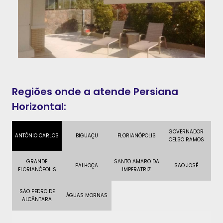
Regiões onde a atende Persiana
Horizontal:
GOVERNADOR
ANTÔNIO CARLOS
BIGUAÇU
FLORIANÓPOLIS
CELSO RAMOS
GRANDE
SANTO AMARO DA
PALHOÇA
SÃO JOSÉ
FLORIANÓPOLIS
IMPERATRIZ
SÃO PEDRO DE
ÁGUAS MORNAS
ALCÂNTARA