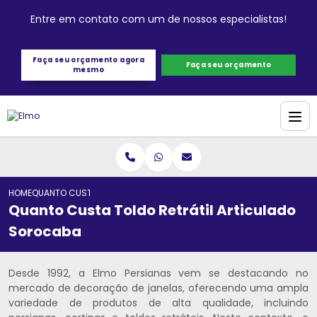
Entre em contato com um de nossos especialistas!
Faça seu orçamento agora
Faça seu orçamento
mesmo
HOME
QUANTO CUSTA TOLDO RETRÁTIL ARTICULADO SOROCABA
Quanto Custa Toldo Retrátil Articulado
Sorocaba
Desde 1992, a Elmo Persianas vem se destacando no
mercado de decoração de janelas, oferecendo uma ampla
variedade de produtos de alta qualidade, incluindo