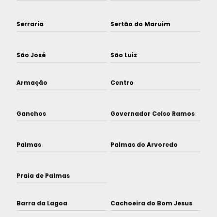
Serraria
Sertão do Maruim
São José
São Luiz
Armação
Centro
Ganchos
Governador Celso Ramos
Palmas
Palmas do Arvoredo
Praia de Palmas
Barra da Lagoa
Cachoeira do Bom Jesus