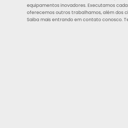
equipamentos inovadores. Executamos cada 
oferecemos outros trabalhamos, além dos cit
Saiba mais entrando em contato conosco. T