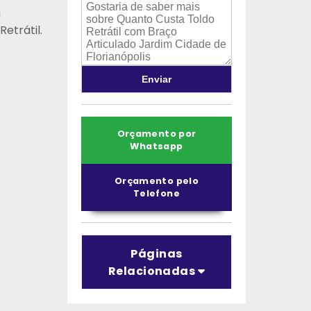
m
etrátil.
Orçamento por
Whatsapp
Orçamento pelo
Telefone
Páginas
Relacionadas