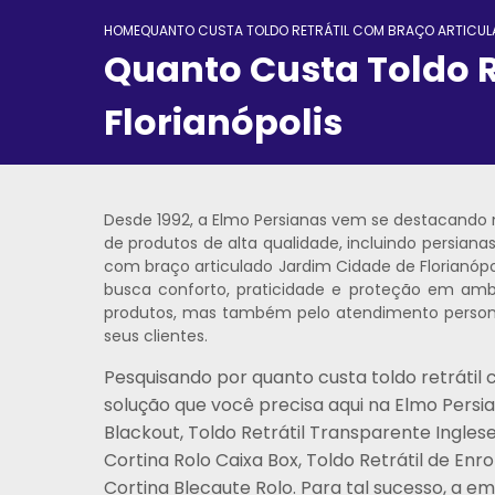
HOME
QUANTO CUSTA TOLDO RETRÁTIL COM BRAÇO ARTICULA
Quanto Custa Toldo R
Florianópolis
Desde 1992, a Elmo Persianas vem se destacando
de produtos de alta qualidade, incluindo persianas,
com braço articulado Jardim Cidade de Florianópo
busca conforto, praticidade e proteção em amb
produtos, mas também pelo atendimento personal
seus clientes.
Pesquisando por quanto custa toldo retrátil
solução que você precisa aqui na Elmo Persia
Blackout, Toldo Retrátil Transparente Inglese
Cortina Rolo Caixa Box, Toldo Retrátil de Enr
Cortina Blecaute Rolo. Para tal sucesso, a 