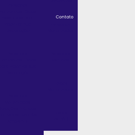
Horizontais
Persianas
Horizontais: Dicas
Contato
Essenciais para
Valorizar Sua
Persianas
Decoração
Motorizadas
Persianas
Persianas
Horizontais: Dicas
Verticais
para Valorizar Sua
Decoração
Toldos
Motorizados
Persianas
Motorizadas:
Soluções Práticas
Toldos
ara Modernizar Seu
Retrátil
Ambiente