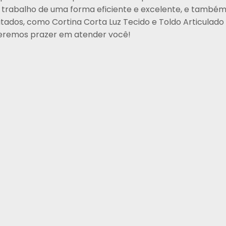
trabalho de uma forma eficiente e excelente, e també
ados, como Cortina Corta Luz Tecido e Toldo Articulado R
eremos prazer em atender você!