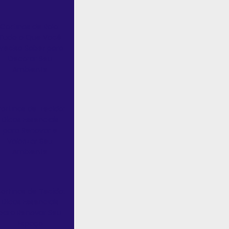
Cortinas de Rolo:
Tudo o Que Você
Precisa Saber para
Decorar Seu
Ambiente
ortinas de Tecido:
Dicas Essenciais
para Renovar e
Valorizar Seu
Ambiente
ortinas de Tecido:
Dicas Essenciais
para Renovar Seu
Espaço