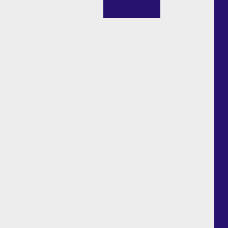
M
T
T
p