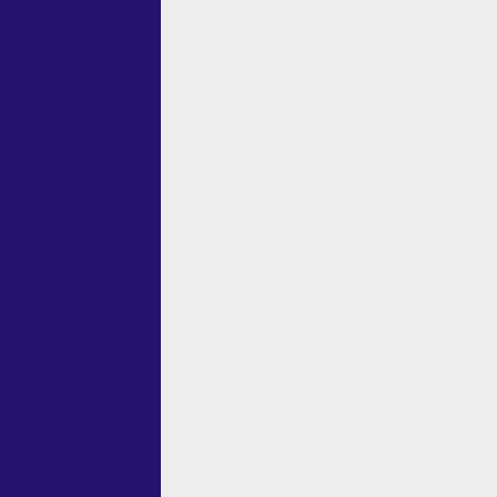
Persianas
otorizadas: Tudo o
Que Você Precisa
Saber para Sua
Casa
oldos Motorizados:
Como Escolher e
Valorizar Seu
Ambiente com
Praticidade
oldos Motorizados:
Dicas Essenciais
ara Escolher e Usar
em Casa