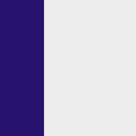
oldos Motorizados:
oluções Modernas
para Conforto e
Praticidade
Toldos Retráteis:
Como Escolher e
Utilizar no seu
Espaço Externo
Tudo Sobre
Persianas
Motorizadas: Guia
Essencial para
Escolha Ideal