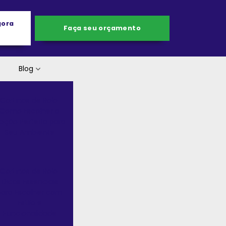
gora
Faça seu orçamento
Blog
Cortinas de Rolo:
Como Escolher a
pção Perfeita para
Seu Ambiente
Cortinas de Rolo:
Dicas Essenciais
para Escolher com
Estilo e
Funcionalidade