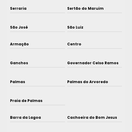
Serraria
Sertão do Maruim
São José
São Luiz
Armação
Centro
Ganchos
Governador Celso Ramos
Palmas
Palmas do Arvoredo
Praia de Palmas
Barra da Lagoa
Cachoeira do Bom Jesus