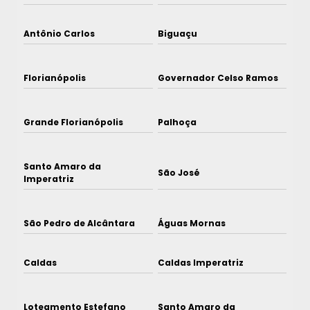
Antônio Carlos
Biguaçu
Florianópolis
Governador Celso Ramos
Grande Florianópolis
Palhoça
Santo Amaro da
São José
Imperatriz
São Pedro de Alcântara
Águas Mornas
Caldas
Caldas Imperatriz
Loteamento Estefano
Santo Amaro da