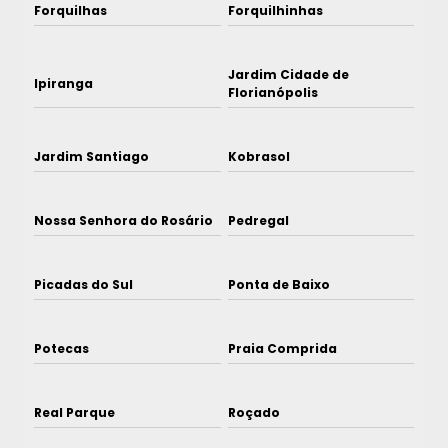
Forquilhas
Forquilhinhas
Jardim Cidade de
Ipiranga
Florianópolis
Jardim Santiago
Kobrasol
Nossa Senhora do Rosário
Pedregal
Picadas do Sul
Ponta de Baixo
Potecas
Praia Comprida
Real Parque
Roçado