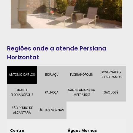
Regiões onde a atende Persiana
Horizontal:
GOVERNADOR
ANTÔNIO CARLOS
BIGUAÇU
FLORIANÓPOLIS
CELSO RAMOS
GRANDE
SANTO AMARO DA
PALHOÇA
SÃO JOSÉ
FLORIANÓPOLIS
IMPERATRIZ
SÃO PEDRO DE
ÁGUAS MORNAS
ALCÂNTARA
Centro
Águas Mornas