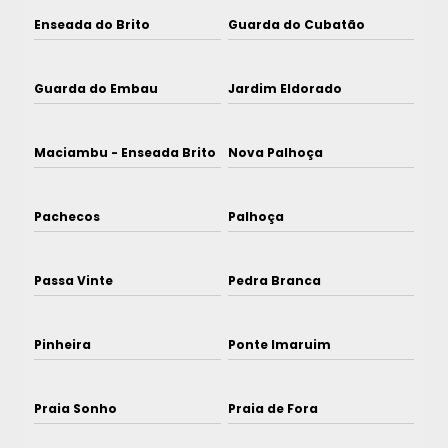
Enseada do Brito
Guarda do Cubatão
Guarda do Embau
Jardim Eldorado
Maciambu - Enseada Brito
Nova Palhoça
Pachecos
Palhoça
Passa Vinte
Pedra Branca
Pinheira
Ponte Imaruim
Praia Sonho
Praia de Fora