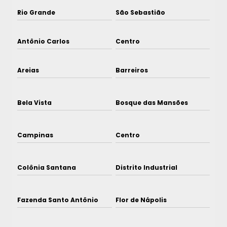
Rio Grande
São Sebastião
Antônio Carlos
Centro
Areias
Barreiros
Bela Vista
Bosque das Mansões
Campinas
Centro
Colônia Santana
Distrito Industrial
Fazenda Santo Antônio
Flor de Nápolis