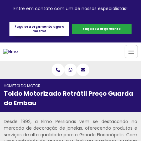
Entre em contato com um de nossos especialistas!
Faça seu orçamento agora
Faça seu orçamento
mesmo
HOME
TOLDO MOTORIZADO RETRÁTIL PREÇO GUARDA DO EMBAU
Toldo Motorizado Retrátil Preço Guarda
do Embau
Desde 1992, a Elmo Persianas vem se destacando no
mercado de decoração de janelas, oferecendo produtos e
serviços de alta qualidade para a Grande Florianópolis. Com