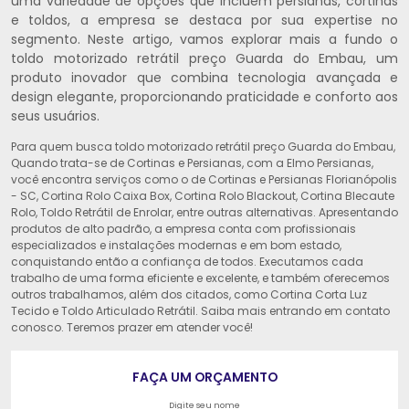
uma variedade de opções que incluem persianas, cortinas
e toldos, a empresa se destaca por sua expertise no
segmento. Neste artigo, vamos explorar mais a fundo o
toldo motorizado retrátil preço Guarda do Embau, um
produto inovador que combina tecnologia avançada e
design elegante, proporcionando praticidade e conforto aos
seus usuários.
Para quem busca toldo motorizado retrátil preço Guarda do Embau,
Quando trata-se de Cortinas e Persianas, com a Elmo Persianas,
você encontra serviços como o de Cortinas e Persianas Florianópolis
- SC, Cortina Rolo Caixa Box, Cortina Rolo Blackout, Cortina Blecaute
Rolo, Toldo Retrátil de Enrolar, entre outras alternativas. Apresentando
produtos de alto padrão, a empresa conta com profissionais
especializados e instalações modernas e em bom estado,
conquistando então a confiança de todos. Executamos cada
trabalho de uma forma eficiente e excelente, e também oferecemos
outros trabalhamos, além dos citados, como Cortina Corta Luz
Tecido e Toldo Articulado Retrátil. Saiba mais entrando em contato
conosco. Teremos prazer em atender você!
FAÇA UM ORÇAMENTO
Digite seu nome