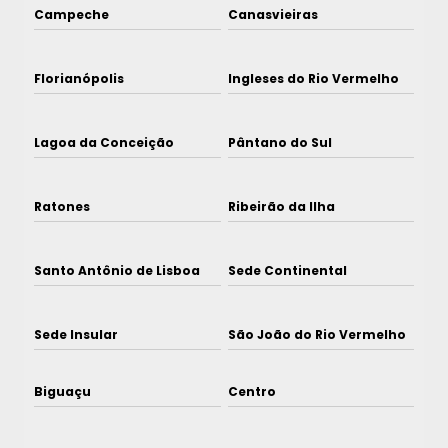
Campeche
Canasvieiras
Florianópolis
Ingleses do Rio Vermelho
Lagoa da Conceição
Pântano do Sul
Ratones
Ribeirão da Ilha
Santo Antônio de Lisboa
Sede Continental
Sede Insular
São João do Rio Vermelho
Biguaçu
Centro