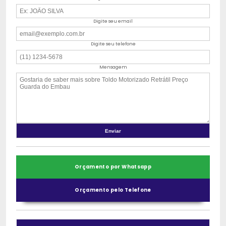
Digite seu email
Digite seu telefone
Mensagem
Orçamento por Whatsapp
Orçamento pelo Telefone