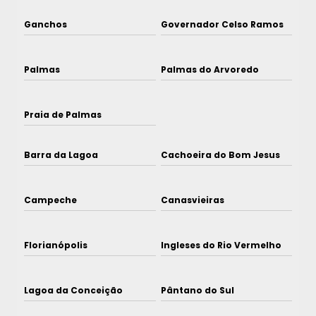
Ganchos
Governador Celso Ramos
Palmas
Palmas do Arvoredo
Praia de Palmas
Barra da Lagoa
Cachoeira do Bom Jesus
Campeche
Canasvieiras
Florianópolis
Ingleses do Rio Vermelho
Lagoa da Conceição
Pântano do Sul