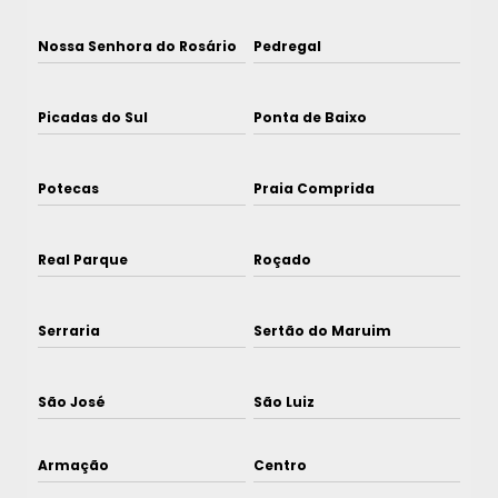
Nossa Senhora do Rosário
Pedregal
Picadas do Sul
Ponta de Baixo
Potecas
Praia Comprida
Real Parque
Roçado
Serraria
Sertão do Maruim
São José
São Luiz
Armação
Centro