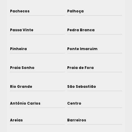
Pachecos
Palhoça
Passa Vinte
Pedra Branca
Pinheira
Ponte Imaruim
Praia Sonho
Praia de Fora
Rio Grande
São Sebastião
Antônio Carlos
Centro
Areias
Barreiros