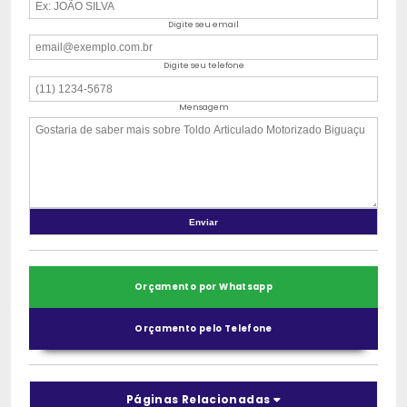
Digite seu email
Digite seu telefone
Mensagem
Orçamento por Whatsapp
Orçamento pelo Telefone
Páginas Relacionadas