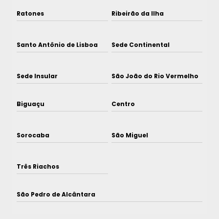
Ratones
Ribeirão da Ilha
Santo Antônio de Lisboa
Sede Continental
Sede Insular
São João do Rio Vermelho
Biguaçu
Centro
Sorocaba
São Miguel
Três Riachos
São Pedro de Alcântara