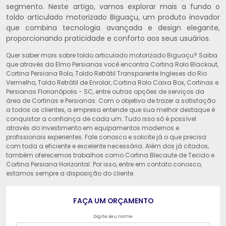
segmento. Neste artigo, vamos explorar mais a fundo o
toldo articulado motorizado Biguaçu, um produto inovador
que combina tecnologia avançada e design elegante,
proporcionando praticidade e conforto aos seus usuários.
Quer saber mais sobre toldo articulado motorizado Biguaçu? Saiba
que através da Elmo Persianas você encontra Cortina Rolo Blackout,
Cortina Persiana Rolo, Toldo Retrátil Transparente Ingleses do Rio
Vermelho, Toldo Retrátil de Enrolar, Cortina Rolo Caixa Box, Cortinas e
Persianas Florianópolis - SC, entre outras opções de serviços da
área de Cortinas e Persianas. Com o objetivo de trazer a satisfação
a todos os clientes, a empresa entende que sua melhor destaque é
conquistar a confiança de cada um. Tudo isso só é possível
através do investimento em equipamentos modernos e
profissionais experientes. Fale conosco e solicite já o que precisa
com toda a eficiente e excelente necessária. Além dos já citados,
também oferecemos trabalhos como Cortina Blecaute de Tecido e
Cortina Persiana Horizontal. Por isso, entre em contato conosco,
estamos sempre a disposição do cliente.
FAÇA UM ORÇAMENTO
Digite seu nome