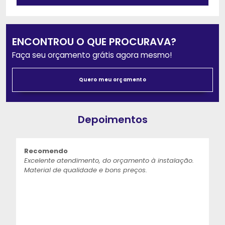
ENCONTROU O QUE PROCURAVA?
Faça seu orçamento grátis agora mesmo!
Quero meu orçamento
Depoimentos
Recomendo
Excelente atendimento, do orçamento à instalação.
Material de qualidade e bons preços.