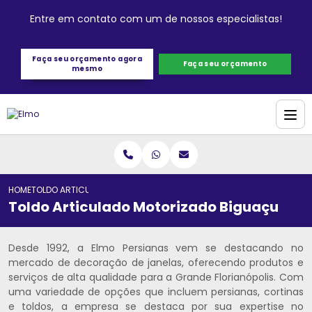
Entre em contato com um de nossos especialistas!
Faça seu orçamento agora
Faça seu orçamento
mesmo
HOME
TOLDO ARTICULADO MOTORIZADO BIGUAÇU
Toldo Articulado Motorizado Biguaçu
Desde 1992, a Elmo Persianas vem se destacando no
mercado de decoração de janelas, oferecendo produtos e
serviços de alta qualidade para a Grande Florianópolis. Com
uma variedade de opções que incluem persianas, cortinas
e toldos, a empresa se destaca por sua expertise no