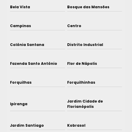
Bela Vista
Bosque das Mansões
Campinas
Centro
Colônia Santana
Distrito Industrial
Fazenda Santo Antônio
Flor de Nápolis
Forquilhas
Forquilhinhas
Jardim Cidade de
Ipiranga
Florianópolis
Jardim Santiago
Kobrasol