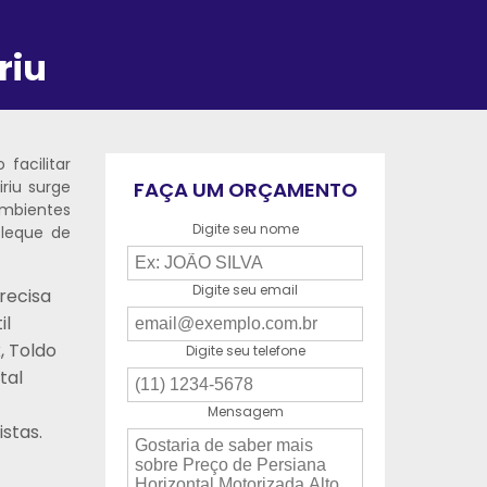
riu
facilitar
riu surge
FAÇA UM ORÇAMENTO
ambientes
Digite seu nome
 leque de
Digite seu email
recisa
il
, Toldo
Digite seu telefone
tal
Mensagem
stas.