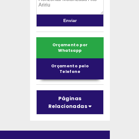
Orçamento por
Whatsapp
Orçamento pelo
Telefone
Páginas
Relacionadas