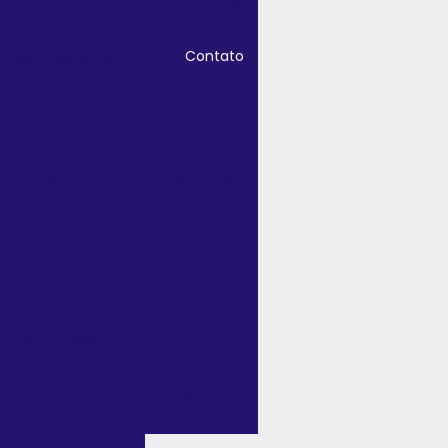
Horizontais
Persianas
Horizontais: Dicas
Contato
Essenciais para
Valorizar Sua
Persianas
Decoração
Motorizadas
Persianas
Persianas
Horizontais: Dicas
Verticais
para Valorizar Sua
Decoração
Toldos
Motorizados
Persianas
Motorizadas:
Soluções Práticas
Toldos
ara Modernizar Seu
Retrátil
Ambiente