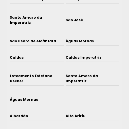
Santo Amaro da
São José
Imperatriz
São Pedro de Alcântara
Águas Mornas
Caldas
Caldas Imperatriz
Loteamento Estefano
Santo Amaro da
Becker
Imperatriz
Águas Mornas
Albardão
Alto Aririu