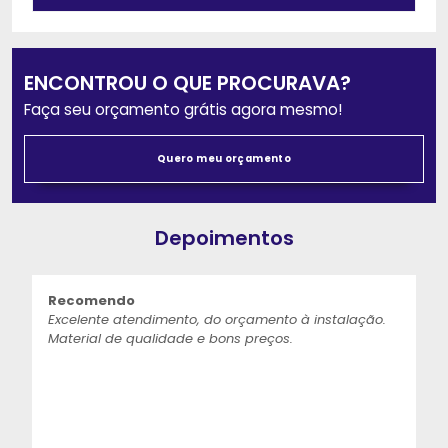
ENCONTROU O QUE PROCURAVA?
Faça seu orçamento grátis agora mesmo!
Quero meu orçamento
Depoimentos
Recomendo
Excelente atendimento, do orçamento à instalação.
Material de qualidade e bons preços.