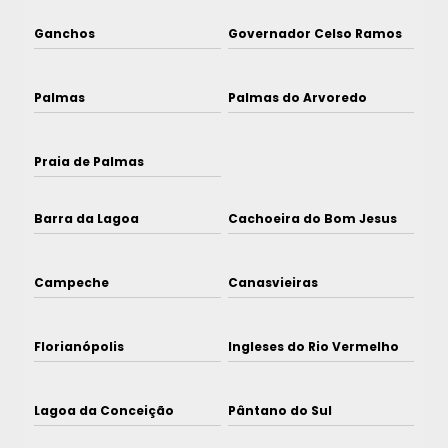
Ganchos
Governador Celso Ramos
Palmas
Palmas do Arvoredo
Praia de Palmas
Barra da Lagoa
Cachoeira do Bom Jesus
Campeche
Canasvieiras
Florianópolis
Ingleses do Rio Vermelho
Lagoa da Conceição
Pântano do Sul