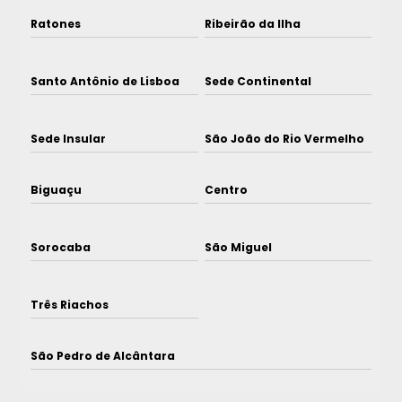
Ratones
Ribeirão da Ilha
Santo Antônio de Lisboa
Sede Continental
Sede Insular
São João do Rio Vermelho
Biguaçu
Centro
Sorocaba
São Miguel
Três Riachos
São Pedro de Alcântara