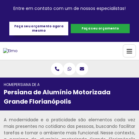
Entre em contato com um de nossos especialistas!
Faça seu orçamento agora
Faça seu orçamento
mesmo
HOME
PERSIANA DE ALUMÍNIO MOTORIZADA GRANDE FLORIANÓPOLIS
Persiana de Alumínio Motorizada
Grande Florianópolis
A modernidade e a praticidade são elementos cada vez
mais presentes no cotidiano das pessoas, buscando facilitar
tarefas e tornar o ambiente mais funcional. Nesse contexto,