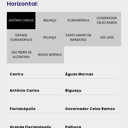
Horizontal:
GOVERNADOR
ANTÔNIO CARLOS
BIGUAÇU
FLORIANÓPOLIS
CELSO RAMOS
GRANDE
SANTO AMARO DA
PALHOÇA
SÃO JOSÉ
FLORIANÓPOLIS
IMPERATRIZ
SÃO PEDRO DE
ÁGUAS MORNAS
ALCÂNTARA
Centro
Águas Mornas
Antônio Carlos
Biguaçu
Florianópolis
Governador Celso Ramos
Grande Florianópolis
Palhoça