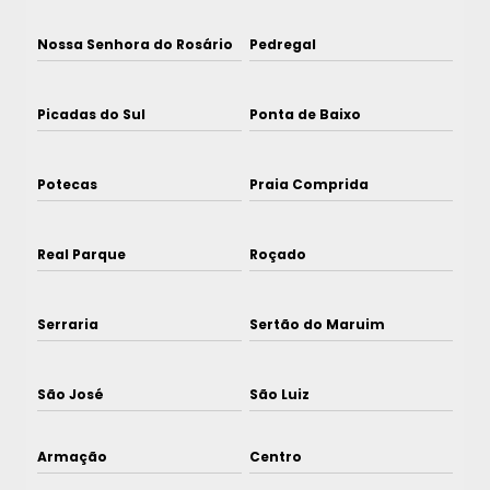
Nossa Senhora do Rosário
Pedregal
Picadas do Sul
Ponta de Baixo
Potecas
Praia Comprida
Real Parque
Roçado
Serraria
Sertão do Maruim
São José
São Luiz
Armação
Centro