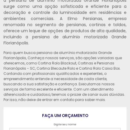
a persiana de alumínio motorizada Grande Florianópolis
surge como uma opção sofisticada e eficiente para a
decoração e controle da luminosidade em residências e
ambientes comerciais. A Elmo Persianas, empresa
renomada no segmento de persianas, cortinas e toldos,
oferece um leque de opções de produtos de alta qualidade,
incluindo a persiana de alumínio motorizada Grande
Florianópolis.
Para quem busca persiana de alumínio motorizada Grande
Florianópolis, Conheça nossos serviços, são opções variadas que
oferecemos, como Cortina Rolo Blackout, Cortinas e Persianas
Florianópolis - SC, Cortina Blecaute Rolo e Cortina Rolo Caixa Box.
Contando com profissionais qualificados e experientes, o
empreendimento entende a necessidade de cada cliente,
buscando a sua satisfação e confiança. Executamos nossos
serviços de forma excelente e eficiente. Com um atendimento
diferenciado e cuidadoso, teremos o prazer de sanar suas dúvidas.
Por isso, não deixe de entrar em contato para saber mais.
FAÇA UM ORÇAMENTO
Digite seu nome