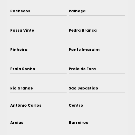
Pachecos
Palhoça
Passa Vinte
Pedra Branca
Pinheira
Ponte Imaruim
Praia Sonho
Praia de Fora
Rio Grande
São Sebastião
Antônio Carlos
Centro
Areias
Barreiros