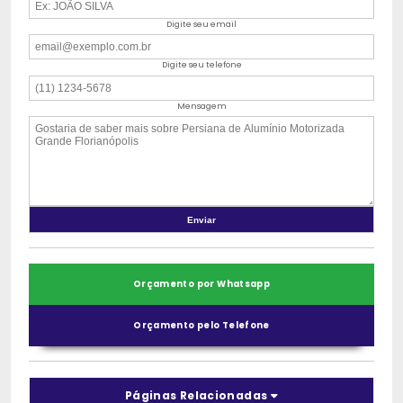
Digite seu email
Digite seu telefone
Mensagem
Orçamento por Whatsapp
Orçamento pelo Telefone
Páginas Relacionadas