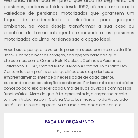
Persianas, renomada empresa que atua no segmento de
persianas, cortinas e toldos desde 1992, oferece uma ampla
variedade de persianas motorizadas que garantem um
toque de modernidade e elegância para qualquer
ambiente. Se você deseja transformar a sua casa ou
escritório de forma inteligente e inovadora, as persianas
motorizadas da Elmo Persianas são a opção ideal.
Você busca por qual o valor de persiana caixa box motorizada São
José? Conheça nossos serviços, são opções variadas que
oferecemos, como Cortina Rolo Blackout, Cortinas e Persianas
Florianópolis - SC, Cortina Blecaute Rolo e Cortina Rolo Caixa Box.
Contando com profissionais qualificados e experientes, o
empreendimento entende a necessidade de cada cliente,
buscando a sua satisfação e confiança. Por isso, não deixe de falar
conosco para esclarecer cada uma de suas dúvidas com nossos
funcionários. Além do que já foi apresentado, o empreendimento
também trabalha com Cortina Corta Luz Tecido Toldo Articulado
Retrátil, entre outras opções. Saiba mais entrando em contato.
FAÇA UM ORÇAMENTO
Digite seu nome