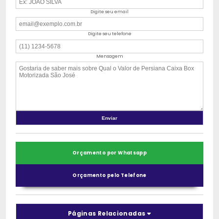
Digite seu email
Digite seu telefone
Mensagem
Orçamento por Whatsapp
Orçamento pelo Telefone
Páginas Relacionadas