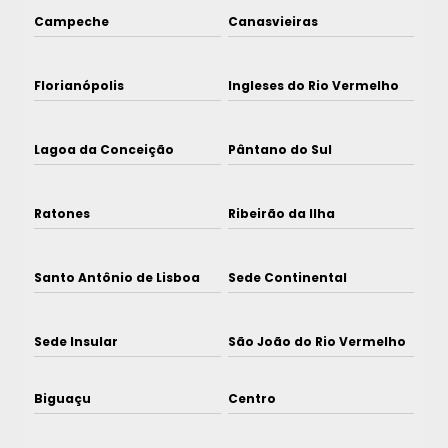
Campeche
Canasvieiras
Florianópolis
Ingleses do Rio Vermelho
Lagoa da Conceição
Pântano do Sul
Ratones
Ribeirão da Ilha
Santo Antônio de Lisboa
Sede Continental
Sede Insular
São João do Rio Vermelho
Biguaçu
Centro