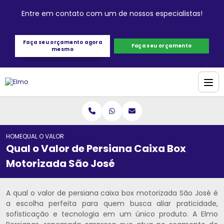
Entre em contato com um de nossos especialistas!
Faça seu orçamento agora
Faça seu orçamento
mesmo
HOME
QUAL O VALOR DE PERSIANA CAIXA BOX MOTORIZADA SÃO JOSÉ
Qual o Valor de Persiana Caixa Box
Motorizada São José
A qual o valor de persiana caixa box motorizada São José é
a escolha perfeita para quem busca aliar praticidade,
sofisticação e tecnologia em um único produto. A Elmo