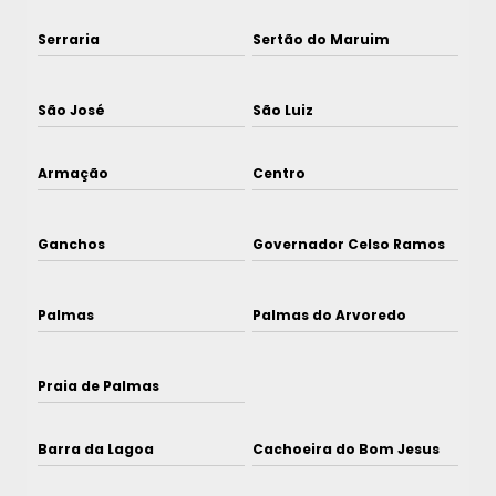
Serraria
Sertão do Maruim
São José
São Luiz
Armação
Centro
Ganchos
Governador Celso Ramos
Palmas
Palmas do Arvoredo
Praia de Palmas
Barra da Lagoa
Cachoeira do Bom Jesus