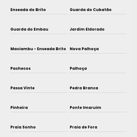
Enseada do Brito
Guarda do Cubatão
Guarda do Embau
Jardim Eldorado
Maciambu - Enseada Brito
Nova Palhoça
Pachecos
Palhoça
Passa Vinte
Pedra Branca
Pinheira
Ponte Imaruim
Praia Sonho
Praia de Fora