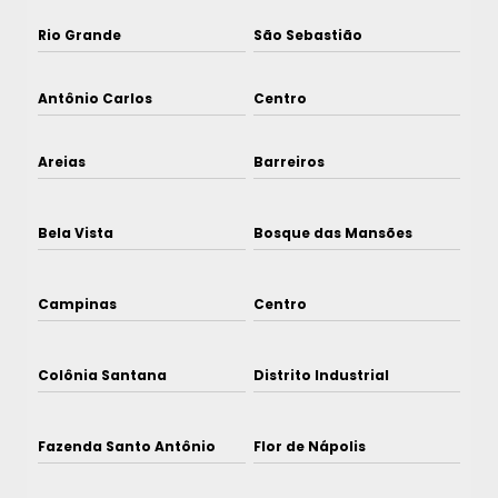
Rio Grande
São Sebastião
Antônio Carlos
Centro
Areias
Barreiros
Bela Vista
Bosque das Mansões
Campinas
Centro
Colônia Santana
Distrito Industrial
Fazenda Santo Antônio
Flor de Nápolis