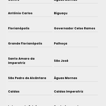
Antônio Carlos
Biguaçu
Florianópolis
Governador Celso Ramos
Grande Florianópolis
Palhoça
Santo Amaro da
São José
Imperatriz
São Pedro de Alcântara
Águas Mornas
Caldas
Caldas Imperatriz