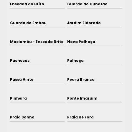
Enseada do Brito
Guarda do Cubatão
Guarda do Embau
Jardim Eldorado
Maciambu - Enseada Brito
Nova Palhoça
Pachecos
Palhoça
Passa Vinte
Pedra Branca
Pinheira
Ponte Imaruim
Praia Sonho
Praia de Fora