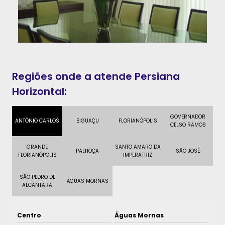
Regiões onde a atende Persiana
Horizontal:
GOVERNADOR
ANTÔNIO CARLOS
BIGUAÇU
FLORIANÓPOLIS
CELSO RAMOS
GRANDE
SANTO AMARO DA
PALHOÇA
SÃO JOSÉ
FLORIANÓPOLIS
IMPERATRIZ
SÃO PEDRO DE
ÁGUAS MORNAS
ALCÂNTARA
Centro
Águas Mornas