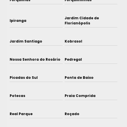
Jardim Cidade de
Ipiranga
Florianópolis
Jardim Santiago
Kobrasol
Nossa Senhora do Rosário
Pedregal
Picadas do Sul
Ponta de Baixo
Potecas
Praia Comprida
Real Parque
Roçado