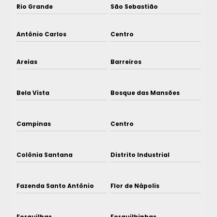
Rio Grande
São Sebastião
Antônio Carlos
Centro
Areias
Barreiros
Bela Vista
Bosque das Mansões
Campinas
Centro
Colônia Santana
Distrito Industrial
Fazenda Santo Antônio
Flor de Nápolis
Forquilhas
Forquilhinhas