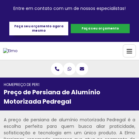
Entre em contato com um de nossos especialistas!
Faça seu orçamento agora
Faça seu orçamento
mesmo
HOME
PREÇO DE PERSIANA DE ALUMÍNIO MOTORIZADA PEDREGAL
Preço de Persiana de Alumínio
Motorizada Pedregal
A preço de persiana de alumínio motorizada Pedregal é a
escolha perfeita para quem busca aliar praticidade,
sofisticação e tecnologia em um único produto. A Elmo