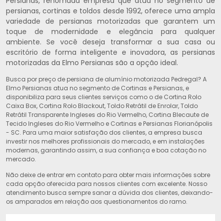
Persianas, renomada empresa que atua no segmento de
persianas, cortinas e toldos desde 1992, oferece uma ampla
variedade de persianas motorizadas que garantem um
toque de modernidade e elegância para qualquer
ambiente. Se você deseja transformar a sua casa ou
escritório de forma inteligente e inovadora, as persianas
motorizadas da Elmo Persianas são a opção ideal.
Busca por preço de persiana de alumínio motorizada Pedregal? A
Elmo Persianas atua no segmento de Cortinas e Persianas, e
disponibiliza para seus clientes serviços como o de Cortina Rolo
Caixa Box, Cortina Rolo Blackout, Toldo Retrátil de Enrolar, Toldo
Retrátil Transparente Ingleses do Rio Vermelho, Cortina Blecaute de
Tecido Ingleses do Rio Vermelho e Cortinas e Persianas Florianópolis
- SC. Para uma maior satisfação dos clientes, a empresa busca
investir nos melhores profissionais do mercado, e em instalações
modernas, garantindo assim, a sua confiança e boa cotação no
mercado.
Não deixe de entrar em contato para obter mais informações sobre
cada opção oferecida para nossos clientes com excelente. Nosso
atendimento busca sempre sanar a dúvida dos clientes, deixando-
os amparados em relação aos questionamentos do ramo.