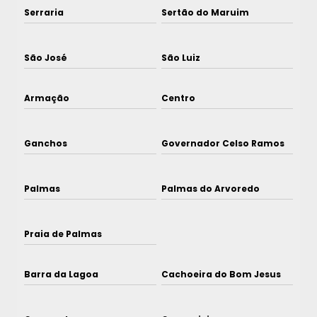
Serraria
Sertão do Maruim
São José
São Luiz
Armação
Centro
Ganchos
Governador Celso Ramos
Palmas
Palmas do Arvoredo
Praia de Palmas
Barra da Lagoa
Cachoeira do Bom Jesus