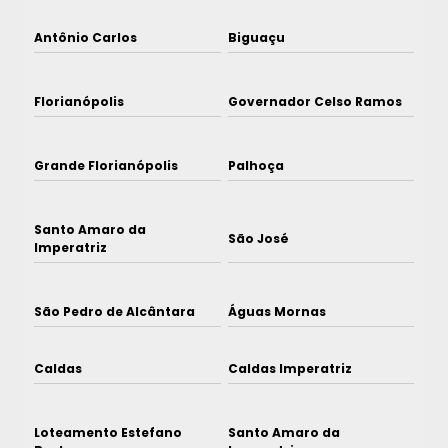
Antônio Carlos
Biguaçu
Florianópolis
Governador Celso Ramos
Grande Florianópolis
Palhoça
Santo Amaro da
São José
Imperatriz
São Pedro de Alcântara
Águas Mornas
Caldas
Caldas Imperatriz
Loteamento Estefano
Santo Amaro da