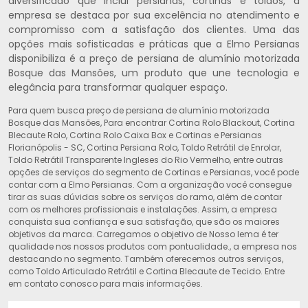
diversificado que inclui persianas, cortinas e toldos, a
empresa se destaca por sua excelência no atendimento e
compromisso com a satisfação dos clientes. Uma das
opções mais sofisticadas e práticas que a Elmo Persianas
disponibiliza é a preço de persiana de alumínio motorizada
Bosque das Mansões, um produto que une tecnologia e
elegância para transformar qualquer espaço.
Para quem busca preço de persiana de alumínio motorizada
Bosque das Mansões, Para encontrar Cortina Rolo Blackout, Cortina
Blecaute Rolo, Cortina Rolo Caixa Box e Cortinas e Persianas
Florianópolis - SC, Cortina Persiana Rolo, Toldo Retrátil de Enrolar,
Toldo Retrátil Transparente Ingleses do Rio Vermelho, entre outras
opções de serviços do segmento de Cortinas e Persianas, você pode
contar com a Elmo Persianas. Com a organização você consegue
tirar as suas dúvidas sobre os serviços do ramo, além de contar
com os melhores profissionais e instalações. Assim, a empresa
conquista sua confiança e sua satisfação, que são os maiores
objetivos da marca. Carregamos o objetivo de Nosso lema é ter
qualidade nos nossos produtos com pontualidade., a empresa nos
destacando no segmento. Também oferecemos outros serviços,
como Toldo Articulado Retrátil e Cortina Blecaute de Tecido. Entre
em contato conosco para mais informações.