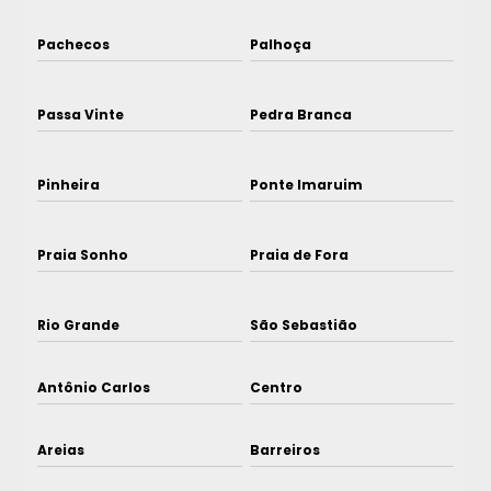
Pachecos
Palhoça
Passa Vinte
Pedra Branca
Pinheira
Ponte Imaruim
Praia Sonho
Praia de Fora
Rio Grande
São Sebastião
Antônio Carlos
Centro
Areias
Barreiros