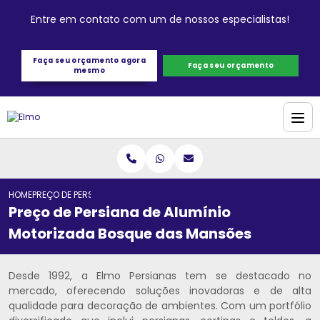
Entre em contato com um de nossos especialistas!
Faça seu orçamento agora
Faça seu orçamento
mesmo
HOME
PREÇO DE PERSIANA DE ALUMÍNIO MOTORIZADA BOSQUE DAS MANSÕE
Preço de Persiana de Alumínio
Motorizada Bosque das Mansões
Desde 1992, a Elmo Persianas tem se destacado no
mercado, oferecendo soluções inovadoras e de alta
qualidade para decoração de ambientes. Com um portfólio