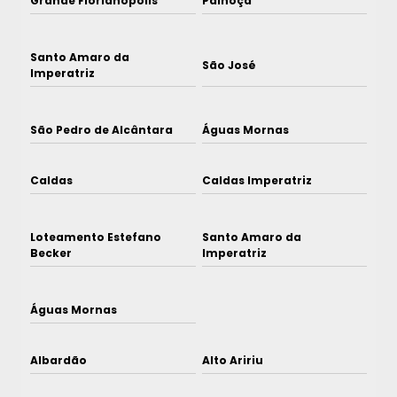
Grande Florianópolis
Palhoça
Santo Amaro da
São José
Imperatriz
São Pedro de Alcântara
Águas Mornas
Caldas
Caldas Imperatriz
Loteamento Estefano
Santo Amaro da
Becker
Imperatriz
Águas Mornas
Albardão
Alto Aririu