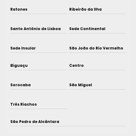
Ratones
Ribeirão da Ilha
Santo Antônio de Lisboa
Sede Continental
Sede Insular
São João do Rio Vermelho
Biguaçu
Centro
Sorocaba
São Miguel
Três Riachos
São Pedro de Alcântara