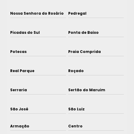
Nossa Senhora do Rosário
Pedregal
Picadas do Sul
Ponta de Baixo
Potecas
Praia Comprida
Real Parque
Roçado
Serraria
Sertão do Maruim
São José
São Luiz
Armação
Centro