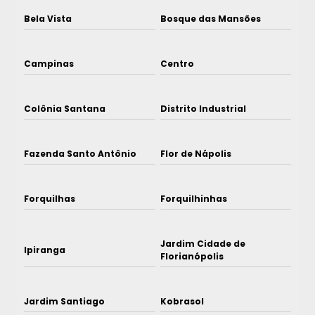
Bela Vista
Bosque das Mansões
Campinas
Centro
Colônia Santana
Distrito Industrial
Fazenda Santo Antônio
Flor de Nápolis
Forquilhas
Forquilhinhas
Jardim Cidade de
Ipiranga
Florianópolis
Jardim Santiago
Kobrasol