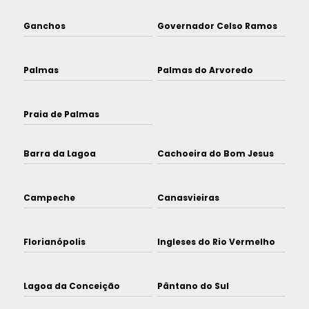
Ganchos
Governador Celso Ramos
Palmas
Palmas do Arvoredo
Praia de Palmas
Barra da Lagoa
Cachoeira do Bom Jesus
Campeche
Canasvieiras
Florianópolis
Ingleses do Rio Vermelho
Lagoa da Conceição
Pântano do Sul