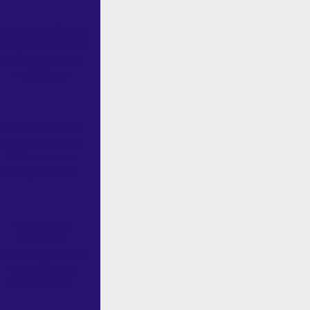
oldos Motorizados:
oluções Modernas
para Conforto e
Praticidade
Toldos Retráteis:
Como Escolher e
Utilizar no seu
Espaço Externo
Tudo Sobre
Persianas
Motorizadas: Guia
Essencial para
Escolha Ideal