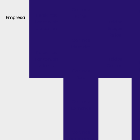
Cortinas
Persianas
Painel
Empresa
Horizontais
Toldos
16 e 25mm
Braços
Retos
Cortinas
Plissadas
Persianas
Horizontais
Toldos
50mm
Cortina
Cortinas
Rolô
Cortinas
Romanas
p
Cortinas
Tradicionais