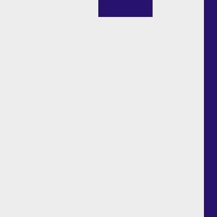
M
T
T
p