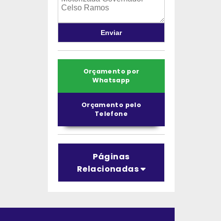
Orçamento por
Whatsapp
Orçamento pelo
Telefone
Páginas
Relacionadas