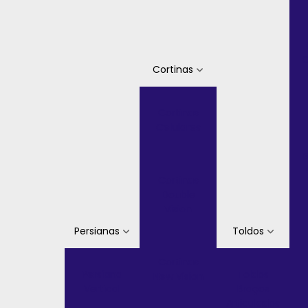
C
Cortinas
Cortinas
Celulares
G
Cortinas
Double
Vision
Persianas
Toldos
Cortinas
Persiana
Toldos
New Vision
Vertical
Braços
Articulados