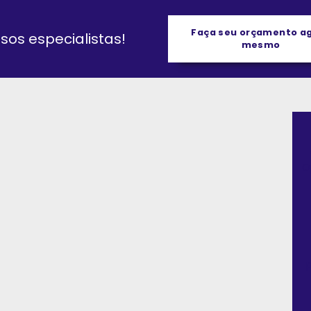
Faça seu orçamento a
os especialistas!
mesmo
O