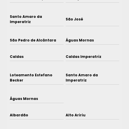
Santo Amaro da
São José
Imperatriz
São Pedro de Alcântara
Águas Mornas
Caldas
Caldas Imperatriz
Loteamento Estefano
Santo Amaro da
Becker
Imperatriz
Águas Mornas
Albardão
Alto Aririu