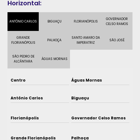
Horizontal:
GOVERNADOR
ANTÔNIO CARLOS
BIGUAÇU
FLORIANÓPOLIS
CELSO RAMOS
GRANDE
SANTO AMARO DA
PALHOÇA
SÃO JOSÉ
FLORIANÓPOLIS
IMPERATRIZ
SÃO PEDRO DE
ÁGUAS MORNAS
ALCÂNTARA
Centro
Águas Mornas
Antônio Carlos
Biguaçu
Florianópolis
Governador Celso Ramos
Grande Florianópolis
Palhoça