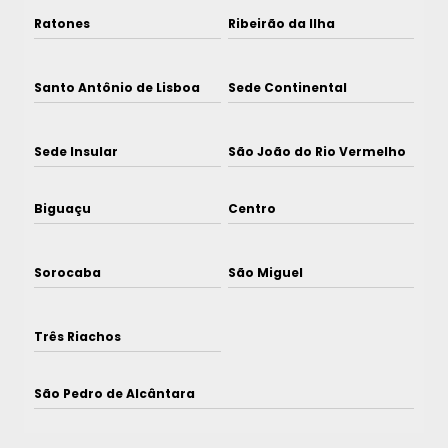
Ratones
Ribeirão da Ilha
Santo Antônio de Lisboa
Sede Continental
Sede Insular
São João do Rio Vermelho
Biguaçu
Centro
Sorocaba
São Miguel
Três Riachos
São Pedro de Alcântara