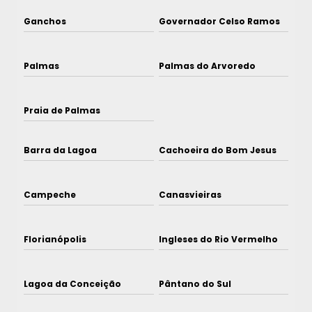
Ganchos
Governador Celso Ramos
Palmas
Palmas do Arvoredo
Praia de Palmas
Barra da Lagoa
Cachoeira do Bom Jesus
Campeche
Canasvieiras
Florianópolis
Ingleses do Rio Vermelho
Lagoa da Conceição
Pântano do Sul