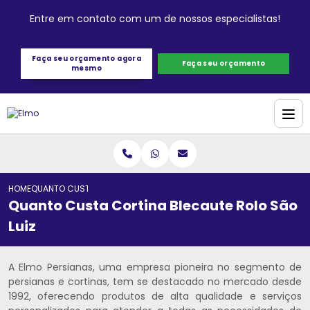
Entre em contato com um de nossos especialistas!
Faça seu orçamento agora
Faça seu orçamento
mesmo
HOME
QUANTO CUSTA CORTINA BLECAUTE ROLO SÃO LUIZ
Quanto Custa Cortina Blecaute Rolo São
Luiz
A Elmo Persianas, uma empresa pioneira no segmento de
persianas e cortinas, tem se destacado no mercado desde
1992, oferecendo produtos de alta qualidade e serviços