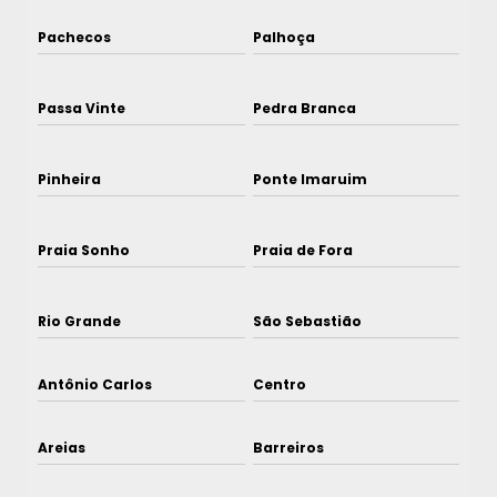
Pachecos
Palhoça
Passa Vinte
Pedra Branca
Pinheira
Ponte Imaruim
Praia Sonho
Praia de Fora
Rio Grande
São Sebastião
Antônio Carlos
Centro
Areias
Barreiros