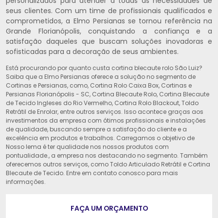
personalizados para atender a todas as necessidades de
seus clientes. Com um time de profissionais qualificados e
comprometidos, a Elmo Persianas se tornou referência na
Grande Florianópolis, conquistando a confiança e a
satisfação daqueles que buscam soluções inovadoras e
sofisticadas para a decoração de seus ambientes.
Está procurando por quanto custa cortina blecaute rolo São Luiz?
Saiba que a Elmo Persianas oferece a solução no segmento de
Cortinas e Persianas, como, Cortina Rolo Caixa Box, Cortinas e
Persianas Florianópolis - SC, Cortina Blecaute Rolo, Cortina Blecaute
de Tecido Ingleses do Rio Vermelho, Cortina Rolo Blackout, Toldo
Retrátil de Enrolar, entre outros serviços. Isso acontece graças aos
investimentos da empresa com ótimos profissionais e instalações
de qualidade, buscando sempre a satisfação do cliente e a
excelência em produtos e trabalhos. Carregamos o objetivo de
Nosso lema é ter qualidade nos nossos produtos com
pontualidade., a empresa nos destacando no segmento. Também
oferecemos outros serviços, como Toldo Articulado Retrátil e Cortina
Blecaute de Tecido. Entre em contato conosco para mais
informações.
FAÇA UM ORÇAMENTO