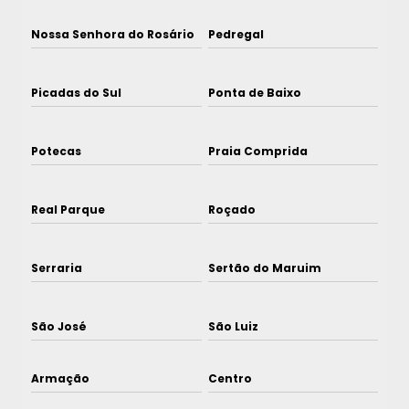
Nossa Senhora do Rosário
Pedregal
Picadas do Sul
Ponta de Baixo
Potecas
Praia Comprida
Real Parque
Roçado
Serraria
Sertão do Maruim
São José
São Luiz
Armação
Centro