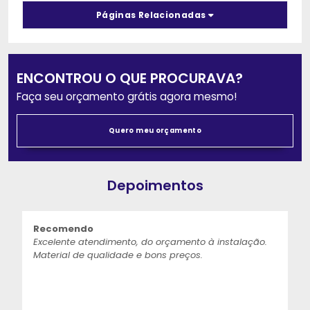
Páginas Relacionadas
ENCONTROU O QUE PROCURAVA?
Faça seu orçamento grátis agora mesmo!
Quero meu orçamento
Depoimentos
Recomendo
Excelente atendimento, do orçamento à instalação.
Material de qualidade e bons preços.