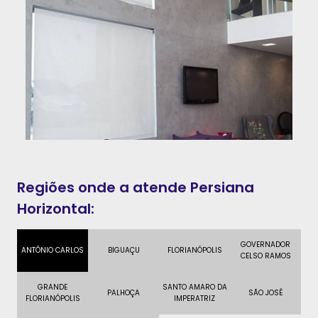
Regiões onde a atende Persiana
Horizontal:
GOVERNADOR
ANTÔNIO CARLOS
BIGUAÇU
FLORIANÓPOLIS
CELSO RAMOS
GRANDE
SANTO AMARO DA
PALHOÇA
SÃO JOSÉ
FLORIANÓPOLIS
IMPERATRIZ