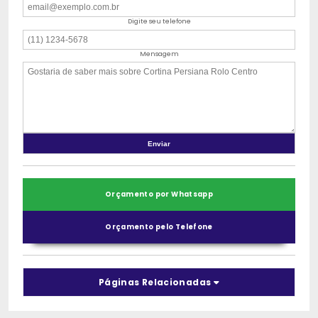
Digite seu telefone
Mensagem
Orçamento por Whatsapp
Orçamento pelo Telefone
Páginas Relacionadas