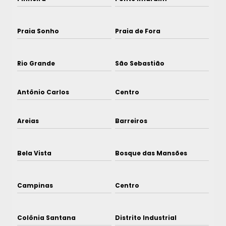
Praia Sonho
Praia de Fora
Rio Grande
São Sebastião
Antônio Carlos
Centro
Areias
Barreiros
Bela Vista
Bosque das Mansões
Campinas
Centro
Colônia Santana
Distrito Industrial