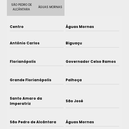
SÃO PEDRO DE
ÁGUAS MORNAS
ALCÂNTARA
Centro
Águas Mornas
Antônio Carlos
Biguaçu
Florianópolis
Governador Celso Ramos
Grande Florianópolis
Palhoça
Santo Amaro da
São José
Imperatriz
São Pedro de Alcântara
Águas Mornas