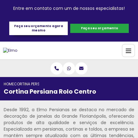
Entre em contato com um de nossos especialistas!
Faça seu orçamento agora
Faça seu orçamento
mesmo
HOME
CORTINA PERSIANA ROLO CENTRO
Cortina Persiana Rolo Centro
Desde 1992, a Elmo Persianas se destaca no mercado de
decoração de janelas da Grande Florianópolis, oferecendo
produtos de alta qualidade e serviços de excelência.
Especializada em persianas, cortinas e toldos, a empresa se
mantém sempre atualizada com as últimas tendências,