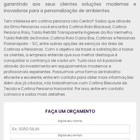
garantindo aos seus clientes soluções modernas e
inovadoras para a personalização de ambientes.
Tem interesse em cortina persiana rolo Centro? Saiba que através
da Elmo Persianas você encontra Cortina Rolo Blackout, Cortina
Persiana Rolo, Toldo Retrátil Transparente Ingleses do Rio Vermelho,
Toldo Retrátil de Enrolar, Cortina Rolo Caixa Box, Cortinas e Persianas
Florianópolis - SC, entre outras opções de serviços da área de
Cortinas e Persianas. Com o objetivo de trazer a satisfação a todos
os clientes, a empresa entende que sua melhor destaque é
conquistar a confiança de cada um. Tudo isso só é possível
através do investimento em equipamentos modernos e
profissionais experientes. Possuímos uma forma de trabalho
eficiente e excelente, entre em contato para obter mais informações.
Além dos já citados, nós trabalhamos com Cortina Blecaute de
Tecido e Cortina Persiana Horizontal. Por isso, entre em contato
conosco e saiba mais detalhes.
FAÇA UM ORÇAMENTO
Digite seu nome
Digite seu email