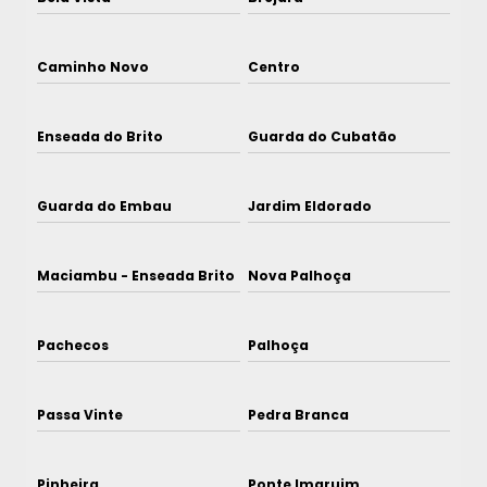
Caminho Novo
Centro
Enseada do Brito
Guarda do Cubatão
Guarda do Embau
Jardim Eldorado
Maciambu - Enseada Brito
Nova Palhoça
Pachecos
Palhoça
Passa Vinte
Pedra Branca
Pinheira
Ponte Imaruim