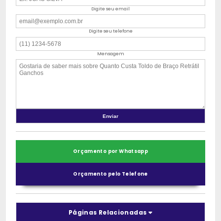
Digite seu email
Digite seu telefone
Mensagem
Orçamento por Whatsapp
Orçamento pelo Telefone
Páginas Relacionadas