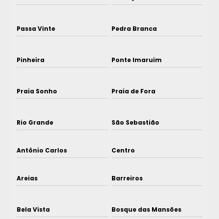
Passa Vinte
Pedra Branca
Pinheira
Ponte Imaruim
Praia Sonho
Praia de Fora
Rio Grande
São Sebastião
Antônio Carlos
Centro
Areias
Barreiros
Bela Vista
Bosque das Mansões