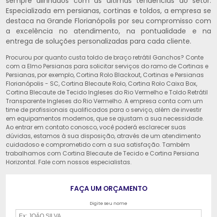
sempre alinhados com as últimas tendências do setor.
Especializada em persianas, cortinas e toldos, a empresa se
destaca na Grande Florianópolis por seu compromisso com
a excelência no atendimento, na pontualidade e na
entrega de soluções personalizadas para cada cliente.
Procurou por quanto custa toldo de braço retrátil Ganchos? Conte
com a Elmo Persianas para solicitar serviços do ramo de Cortinas e
Persianas, por exemplo, Cortina Rolo Blackout, Cortinas e Persianas
Florianópolis - SC, Cortina Blecaute Rolo, Cortina Rolo Caixa Box,
Cortina Blecaute de Tecido Ingleses do Rio Vermelho e Toldo Retrátil
Transparente Ingleses do Rio Vermelho. A empresa conta com um
time de profissionais qualificados para o serviço, além de investir
em equipamentos modernos, que se ajustam a sua necessidade.
Ao entrar em contato conosco, você poderá esclarecer suas
dúvidas, estamos à sua disposição, através de um atendimento
cuidadoso e comprometido com a sua satisfação. Também
trabalhamos com Cortina Blecaute de Tecido e Cortina Persiana
Horizontal. Fale com nossos especialistas.
FAÇA UM ORÇAMENTO
Digite seu nome