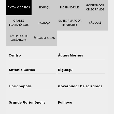
GOVERNADOR
ANTÔNIO CARLOS
BIGUAÇU
FLORIANÓPOLIS
CELSO RAMOS
GRANDE
SANTO AMARO DA
PALHOÇA
SÃO JOSÉ
FLORIANÓPOLIS
IMPERATRIZ
SÃO PEDRO DE
ÁGUAS MORNAS
ALCÂNTARA
Centro
Águas Mornas
Antônio Carlos
Biguaçu
Florianópolis
Governador Celso Ramos
Grande Florianópolis
Palhoça