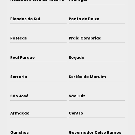
Picadas do Sul
Ponta de Baixo
Potecas
Praia Comprida
Real Parque
Roçado
Serraria
Sertão do Maruim
São José
São Luiz
Armação
Centro
Ganchos
Governador Celso Ramos