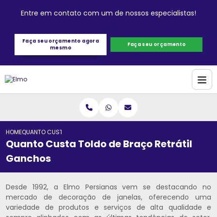
Entre em contato com um de nossos especialistas!
Faça seu orçamento agora
Faça seu orçamento
mesmo
HOME
QUANTO CUSTA TOLDO DE BRAÇO RETRÁTIL GANCHOS
Quanto Custa Toldo de Braço Retrátil
Ganchos
Desde 1992, a Elmo Persianas vem se destacando no
mercado de decoração de janelas, oferecendo uma
variedade de produtos e serviços de alta qualidade e