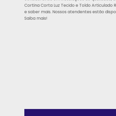
Cortina Corta Luz Tecido e Toldo Articulado 
e saber mais. Nossos atendentes estão dispos
Saiba mais!