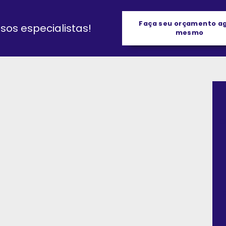
Faça seu orçamento a
os especialistas!
mesmo
O