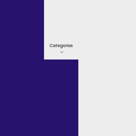
Guia Definitivo de
ortinas de Tecido:
Como Escolher a
Perfeita para Seu
Ambiente
Categorias
uia Essencial para
Cortinas de
Escolher Persianas
Rolo
Verticais Ideais
Cortinas de
Persianas
Tecido
Horizontais: Dicas
Essenciais
Persianas