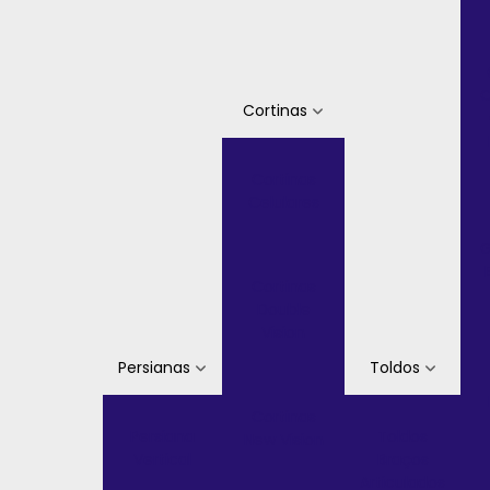
C
Cortinas
Cortinas
Celulares
G
Cortinas
Double
Vision
Persianas
Toldos
Cortinas
Persiana
Toldos
New Vision
Vertical
Braços
Articulados