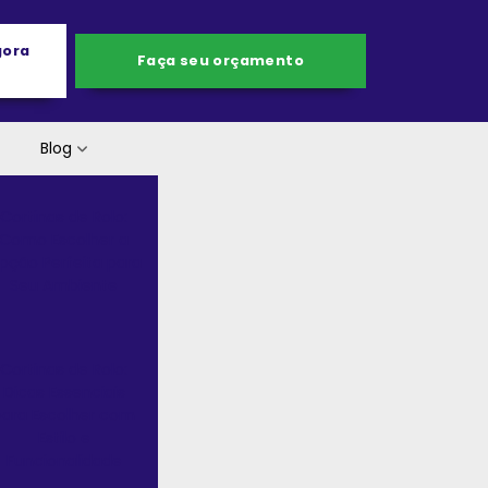
gora
Faça seu orçamento
Blog
Cortinas de Rolo:
Como Escolher a
pção Perfeita para
Seu Ambiente
Cortinas de Rolo:
Dicas Essenciais
para Escolher com
Estilo e
Funcionalidade