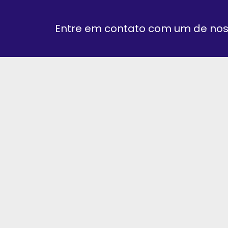
Entre em contato com um de noss