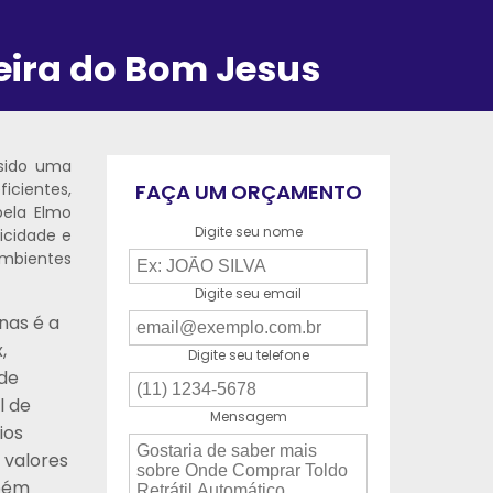
eira do Bom Jesus
 sido uma
icientes,
FAÇA UM ORÇAMENTO
pela Elmo
Digite seu nome
icidade e
mbientes
Digite seu email
nas é a
,
Digite seu telefone
 de
l de
Mensagem
ios
 valores
mbém