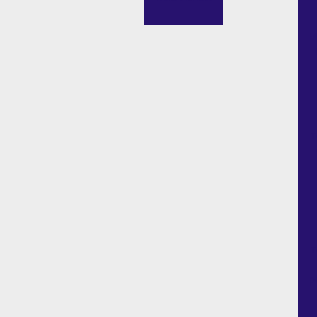
M
T
T
p