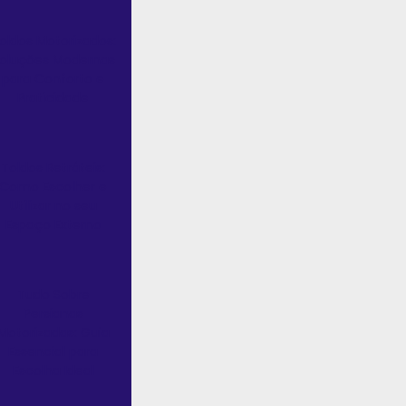
oldos Motorizados:
oluções Modernas
para Conforto e
Praticidade
Toldos Retráteis:
Como Escolher e
Utilizar no seu
Espaço Externo
Tudo Sobre
Persianas
Motorizadas: Guia
Essencial para
Escolha Ideal