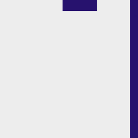
M
T
T
p