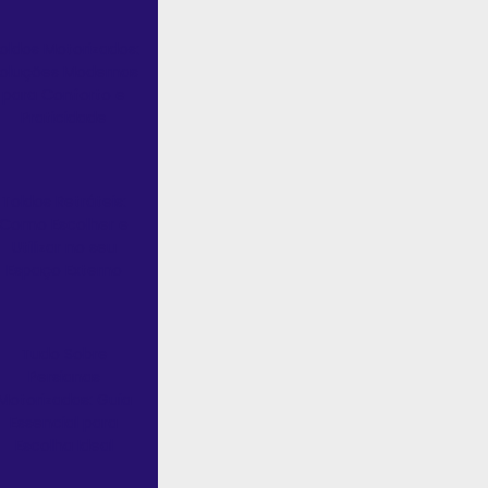
oldos Motorizados:
oluções Modernas
para Conforto e
Praticidade
Toldos Retráteis:
Como Escolher e
Utilizar no seu
Espaço Externo
Tudo Sobre
Persianas
Motorizadas: Guia
Essencial para
Escolha Ideal