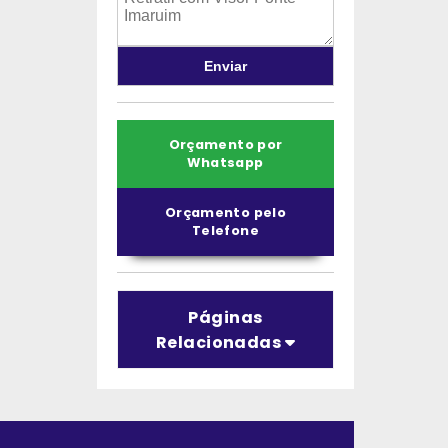
Orçamento por
Whatsapp
Orçamento pelo
Telefone
Páginas
Relacionadas