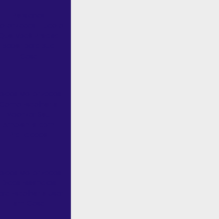
Persianas
otorizadas: Tudo o
Que Você Precisa
Saber para Sua
Casa
oldos Motorizados:
Como Escolher e
Valorizar Seu
Ambiente com
Praticidade
oldos Motorizados:
Dicas Essenciais
ara Escolher e Usar
em Casa