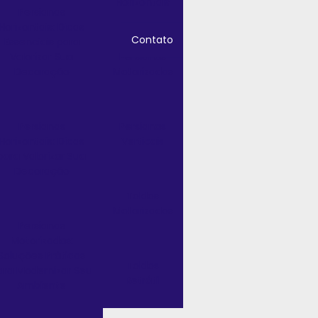
Horizontais
Persianas
Horizontais: Dicas
Contato
Essenciais para
Valorizar Sua
Persianas
Decoração
Motorizadas
Persianas
Persianas
Horizontais: Dicas
Verticais
para Valorizar Sua
Decoração
Toldos
Motorizados
Persianas
Motorizadas:
Soluções Práticas
Toldos
ara Modernizar Seu
Retrátil
Ambiente