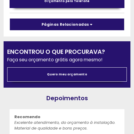
Orçamento pelo Telefone
Páginas Relacionadas
ENCONTROU O QUE PROCURAVA?
Faça seu orçamento grátis agora mesmo!
Quero meu orçamento
Depoimentos
Recomendo
Excelente atendimento, do orçamento à instalação.
Material de qualidade e bons preços.