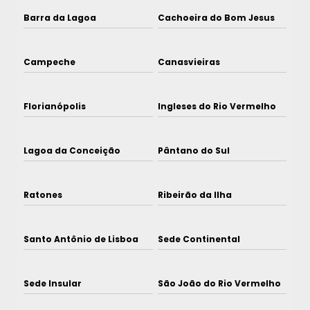
Barra da Lagoa
Cachoeira do Bom Jesus
Campeche
Canasvieiras
Florianópolis
Ingleses do Rio Vermelho
Lagoa da Conceição
Pântano do Sul
Ratones
Ribeirão da Ilha
Santo Antônio de Lisboa
Sede Continental
Sede Insular
São João do Rio Vermelho