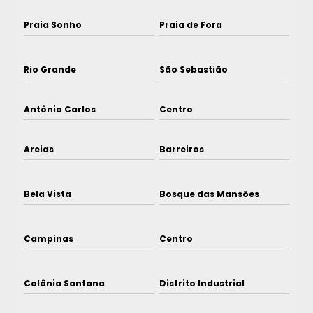
Praia Sonho
Praia de Fora
Rio Grande
São Sebastião
Antônio Carlos
Centro
Areias
Barreiros
Bela Vista
Bosque das Mansões
Campinas
Centro
Colônia Santana
Distrito Industrial