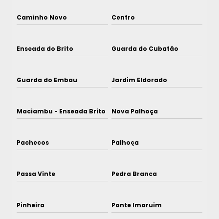
Caminho Novo
Centro
Enseada do Brito
Guarda do Cubatão
Guarda do Embau
Jardim Eldorado
Maciambu - Enseada Brito
Nova Palhoça
Pachecos
Palhoça
Passa Vinte
Pedra Branca
Pinheira
Ponte Imaruim