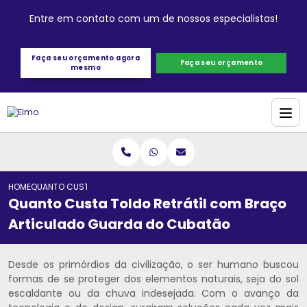
Entre em contato com um de nossos especialistas!
Faça seu orçamento agora
Faça seu orçamento
mesmo
HOME
QUANTO CUSTA TOLDO RETRÁTIL COM BRAÇO ARTICULADO GUARDA
Quanto Custa Toldo Retrátil com Braço
Articulado Guarda do Cubatão
Desde os primórdios da civilização, o ser humano buscou
formas de se proteger dos elementos naturais, seja do sol
escaldante ou da chuva indesejada. Com o avanço da