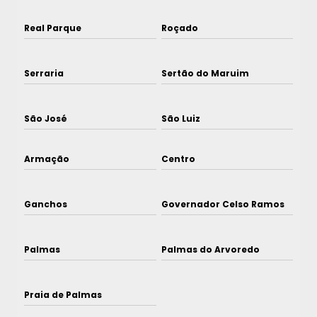
Real Parque
Roçado
Serraria
Sertão do Maruim
São José
São Luiz
Armação
Centro
Ganchos
Governador Celso Ramos
Palmas
Palmas do Arvoredo
Praia de Palmas