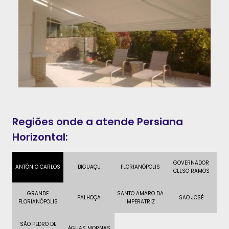
Regiões onde a atende Persiana
Horizontal:
GOVERNADOR
ANTÔNIO CARLOS
BIGUAÇU
FLORIANÓPOLIS
CELSO RAMOS
GRANDE
SANTO AMARO DA
PALHOÇA
SÃO JOSÉ
FLORIANÓPOLIS
IMPERATRIZ
SÃO PEDRO DE
ÁGUAS MORNAS