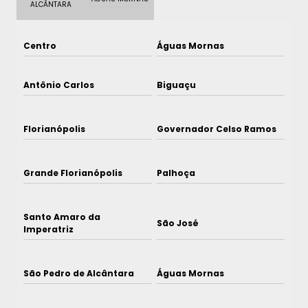
ALCÂNTARA
Centro
Águas Mornas
Antônio Carlos
Biguaçu
Florianópolis
Governador Celso Ramos
Grande Florianópolis
Palhoça
Santo Amaro da
São José
Imperatriz
São Pedro de Alcântara
Águas Mornas