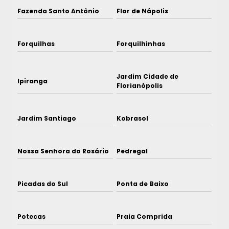
Fazenda Santo Antônio
Flor de Nápolis
Forquilhas
Forquilhinhas
Jardim Cidade de
Ipiranga
Florianópolis
Jardim Santiago
Kobrasol
Nossa Senhora do Rosário
Pedregal
Picadas do Sul
Ponta de Baixo
Potecas
Praia Comprida