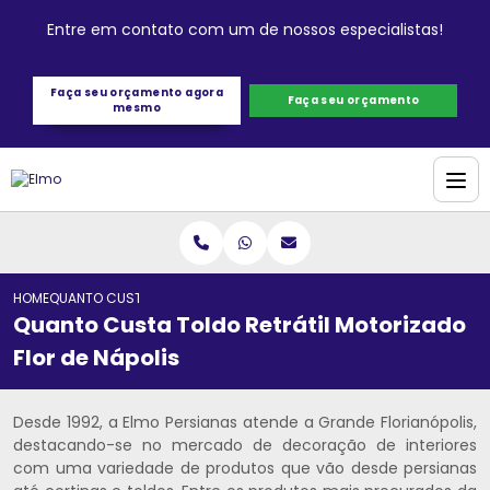
Entre em contato com um de nossos especialistas!
Faça seu orçamento agora
Faça seu orçamento
mesmo
HOME
QUANTO CUSTA TOLDO RETRÁTIL MOTORIZADO FLOR DE NÁPOLIS
Quanto Custa Toldo Retrátil Motorizado
Flor de Nápolis
Desde 1992, a Elmo Persianas atende a Grande Florianópolis,
destacando-se no mercado de decoração de interiores
com uma variedade de produtos que vão desde persianas