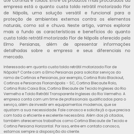
até cortinas e toldos. Entre os produtos mais procurados da
empresa está o quanto custa toldo retrátil motorizado Flor
de Nápolis, uma solução versátil e funcional para a
proteção de ambientes externos contra os elementos
naturais, como sol e chuva. Neste artigo, vamos explorar
mais a fundo as características e benefícios do quanto
custa toldo retrátil motorizado Flor de Nápolis oferecido pela
Elmo Persianas, além de apresentar informações
detalhadas sobre a empresa e seus diferenciais no
mercado.
Interessado em quanto custa toldo retrátil motorizado Flor de
Nápolis? Conte com a Elmo Persianas para solicitar serviços do
ramo de Cortinas e Persianas, por exemplo, Cortina Rolo Blackout,
Cortinas e Persianas Florianópolis - SC, Cortina Blecaute Rolo,
Cortina Rolo Caixa Box, Cortina Blecaute de Tecido Ingleses do Rio
Vermelho e Toldo Retrátil Transparente Ingleses do Rio Vermelho. A
empresa conta com um time de profissionais qualificados para o
serviço, além de investir em equipamentos modernos, que se
ajustam a sua necessidade. Fale conosco e solicite já o que precisa
com toda a eficiente e excelente necessária. Além dos já citados,
também oferecemos trabalhos como Cortina Blecaute de Tecido e
Cortina Persiana Horizontal. Por isso, entre em contato conosco,
estamos sempre a disposição do cliente.