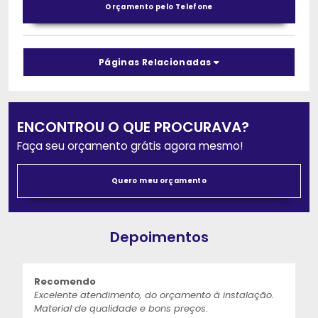
Orçamento pelo Telefone
Páginas Relacionadas
ENCONTROU O QUE PROCURAVA?
Faça seu orçamento grátis agora mesmo!
Quero meu orçamento
Depoimentos
Recomendo
Excelente atendimento, do orçamento à instalação.
Material de qualidade e bons preços.