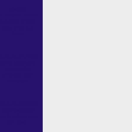
Persianas
otorizadas: Tudo o
Que Você Precisa
Saber para Sua
Casa
oldos Motorizados:
Como Escolher e
Valorizar Seu
Ambiente com
Praticidade
oldos Motorizados:
Dicas Essenciais
ara Escolher e Usar
em Casa