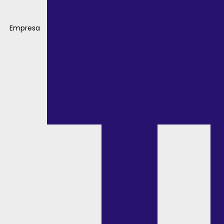
Cortinas
Persianas
Painel
Empresa
Horizontais
Toldos
16 e 25mm
Braços
Retos
Cortinas
Plissadas
Persianas
Horizontais
Toldos
50mm
Cortina
Cortinas
Rolô
Cortinas
Romanas
p
Cortinas
Tradicionais