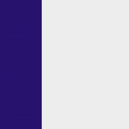
Cortinas de Rolo:
Tudo o Que Você
Precisa Saber para
Decorar Seu
Ambiente
ortinas de Tecido:
Dicas Essenciais
para Renovar e
Valorizar Seu
Ambiente
ortinas de Tecido:
Dicas Essenciais
para Renovar Seu
Espaço