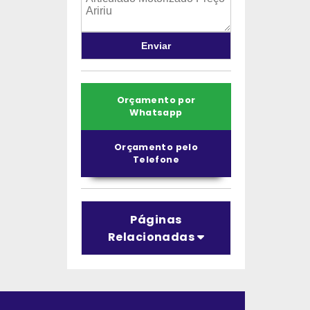
Orçamento por
Whatsapp
Orçamento pelo
Telefone
Páginas
Relacionadas