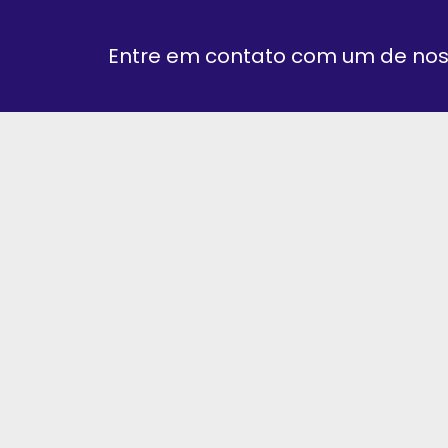
Entre em contato com um de noss