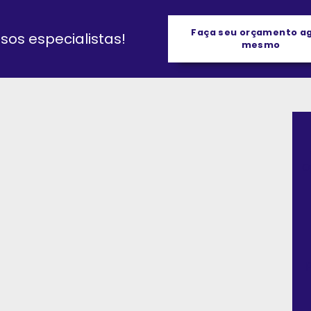
Faça seu orçamento a
os especialistas!
mesmo
O