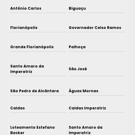
Antônio Carlos
Biguaçu
Florianópolis
Governador Celso Ramos
Grande Florianópolis
Palhoça
Santo Amaro da
São José
Imperatriz
São Pedro de Alcântara
Águas Mornas
Caldas
Caldas Imperatriz
Loteamento Estefano
Santo Amaro da
Becker
Imperatriz