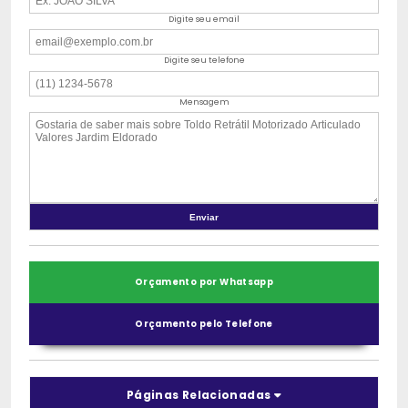
Digite seu email
Digite seu telefone
Mensagem
Orçamento por Whatsapp
Orçamento pelo Telefone
Páginas Relacionadas