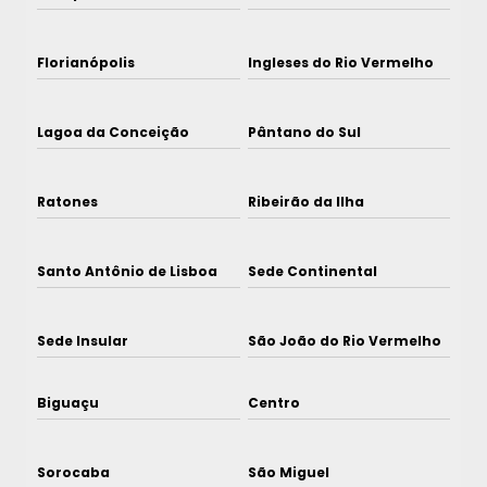
Florianópolis
Ingleses do Rio Vermelho
Lagoa da Conceição
Pântano do Sul
Ratones
Ribeirão da Ilha
Santo Antônio de Lisboa
Sede Continental
Sede Insular
São João do Rio Vermelho
Biguaçu
Centro
Sorocaba
São Miguel