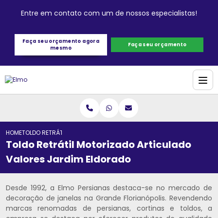
Entre em contato com um de nossos especialistas!
Faça seu orçamento agora
Faça seu orçamento
mesmo
HOME
TOLDO RETRÁTIL MOTORIZADO ARTICULADO VALORES JARDIM ELDOR
Toldo Retrátil Motorizado Articulado
Valores Jardim Eldorado
Desde 1992, a Elmo Persianas destaca-se no mercado de
decoração de janelas na Grande Florianópolis. Revendendo
marcas renomadas de persianas, cortinas e toldos, a