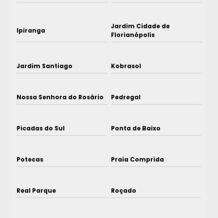
Jardim Cidade de
Ipiranga
Florianópolis
Jardim Santiago
Kobrasol
Nossa Senhora do Rosário
Pedregal
Picadas do Sul
Ponta de Baixo
Potecas
Praia Comprida
Real Parque
Roçado