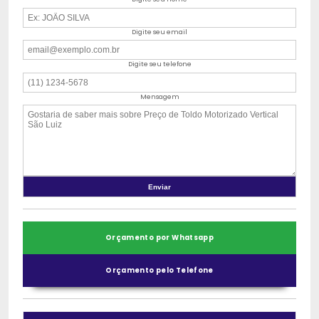
Digite seu email
Digite seu telefone
Mensagem
Orçamento por Whatsapp
Orçamento pelo Telefone