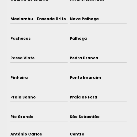
Maciambu - Enseada Brito
Nova Palhoça
Pachecos
Palhoça
Passa Vinte
Pedra Branca
Pinheira
Ponte Imaruim
Praia Sonho
Praia de Fora
Rio Grande
São Sebastião
Antônio Carlos
Centro