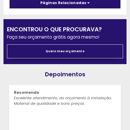
Páginas Relacionadas
ENCONTROU O QUE PROCURAVA?
Faça seu orçamento grátis agora mesmo!
Quero meu orçamento
Depoimentos
Recomendo
Excelente atendimento, do orçamento à instalação.
Material de qualidade e bons preços.