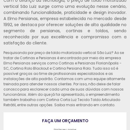
Com o avanço da tecnologia, o preço de toldo motorizado
vertical São Luiz surge como uma evolução nesse cenário,
combinando funcionalidade, praticidade e design inovador.
A Elmo Persianas, empresa estabelecida no mercado desde
1992, se destaca por oferecer soluções de alta qualidade no
segmento de persianas, cortinas e toldos, sendo
reconhecida por sua excelência e compromisso com a
satisfação do cliente.
Pesquisando por preço de toldo motorizado vertical São Luiz? Ao se
tratar de Cortinas e Persianas é encontrada por meio da empresa
Elmo Persianas serviços como Cortinas e Persianas Florianópolis -
SC, Cortina Rolo Blackout e Cortina Persiana Rolo. Tudo isso só é
possível graças ao time de profissionais especializados e as
instalações de alto padrão. Contamos com uma equipe altamente
treinada para atender nossos clientes. Por isso, não deixe de falar
conosco para esclarecer cada uma de suas dúvidas com nossos
funcionários. Além do que já foi apresentado, o empreendimento
também trabalha com Cortina Corta Luz Tecido Toldo Articulado
Retrátil, entre outras opções. Saiba mais entrando em contato.
FAÇA UM ORÇAMENTO
Digite seu nome