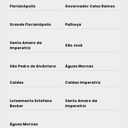
Florianópolis
Governador Celso Ramos
Grande Florianópolis
Palhoça
Santo Amaro da
São José
Imperatriz
São Pedro de Alcântara
Águas Mornas
Caldas
Caldas Imperatriz
Loteamento Estefano
Santo Amaro da
Becker
Imperatriz
Águas Mornas