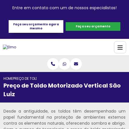
Entre em contato com um de nossos especialistas!
Faça seu orçamento agora
Faça seu orçamento
mesmo
HOME
PREÇO DE TOLDO MOTORIZADO VERTICAL SÃO LUIZ
Preço de Toldo Motorizado Vertical São
Luiz
Desde a antiguidade, os toldos têm desempenhado um
papel fundamental na proteção de ambientes externos
contra os elementos naturais, oferecendo sombra e abrigo.