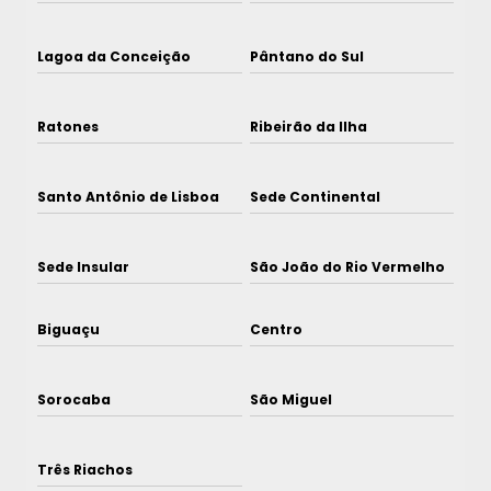
Lagoa da Conceição
Pântano do Sul
Ratones
Ribeirão da Ilha
Santo Antônio de Lisboa
Sede Continental
Sede Insular
São João do Rio Vermelho
Biguaçu
Centro
Sorocaba
São Miguel
Três Riachos