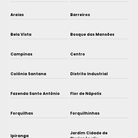
Areias
Barreiros
Bela Vista
Bosque das Mansões
Campinas
Centro
Colônia Santana
Distrito Industrial
Fazenda Santo Antônio
Flor de Nápolis
Forquilhas
Forquilhinhas
Jardim Cidade de
Ipiranga