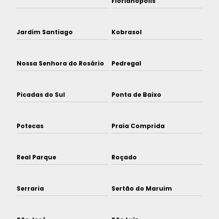
Florianópolis
Jardim Santiago
Kobrasol
Nossa Senhora do Rosário
Pedregal
Picadas do Sul
Ponta de Baixo
Potecas
Praia Comprida
Real Parque
Roçado
Serraria
Sertão do Maruim