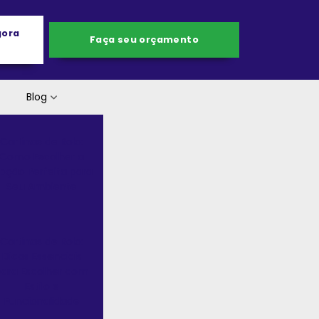
gora
Faça seu orçamento
Blog
Cortinas de Rolo:
Como Escolher a
pção Perfeita para
Seu Ambiente
Cortinas de Rolo:
Dicas Essenciais
para Escolher com
Estilo e
Funcionalidade