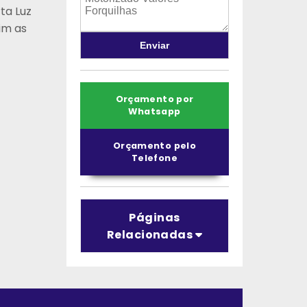
ta Luz
im as
Orçamento por
Whatsapp
Orçamento pelo
Telefone
Páginas
Relacionadas