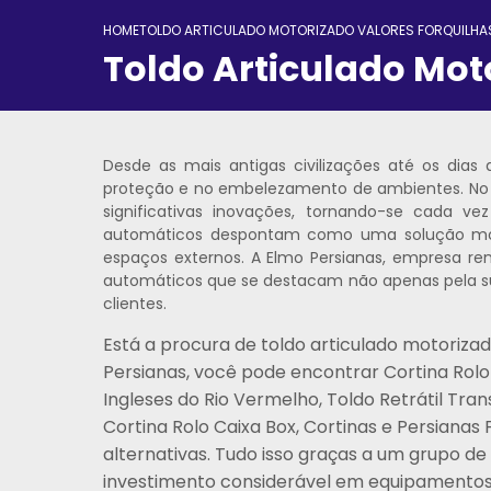
HOME
TOLDO ARTICULADO MOTORIZADO VALORES FORQUILHA
Toldo Articulado Mot
Desde as mais antigas civilizações até os dia
proteção e no embelezamento de ambientes. No 
significativas inovações, tornando-se cada ve
automáticos despontam como uma solução mode
espaços externos. A Elmo Persianas, empresa r
automáticos que se destacam não apenas pela s
clientes.
Está a procura de toldo articulado motorizad
Persianas, você pode encontrar Cortina Rolo 
Ingleses do Rio Vermelho, Toldo Retrátil Tra
Cortina Rolo Caixa Box, Cortinas e Persianas 
alternativas. Tudo isso graças a um grupo de
investimento considerável em equipamentos